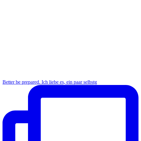
Better be prepared. Ich liebe es, ein paar selbstg