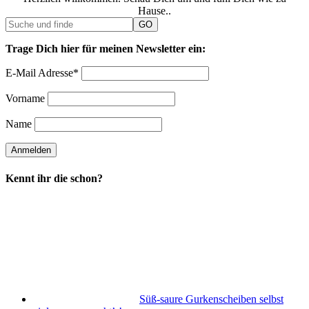
Hause..
Trage Dich hier für meinen Newsletter ein:
E-Mail Adresse*
Vorname
Name
Kennt ihr die schon?
Süß-saure Gurkenscheiben selbst