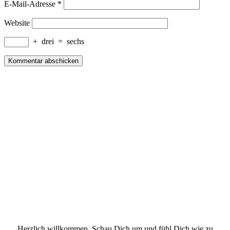
E-Mail-Adresse
*
Website
+
drei
=
sechs
Herzlich willkommen. Schau Dich um und fühl Dich wie zu