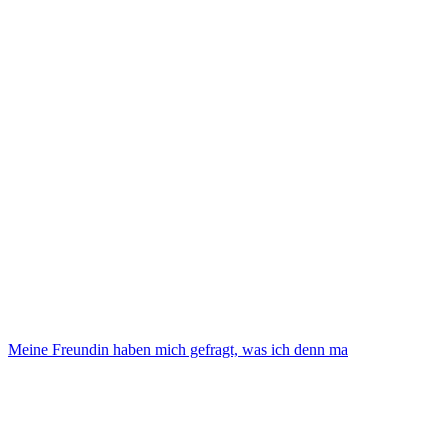
Meine Freundin haben mich gefragt, was ich denn ma