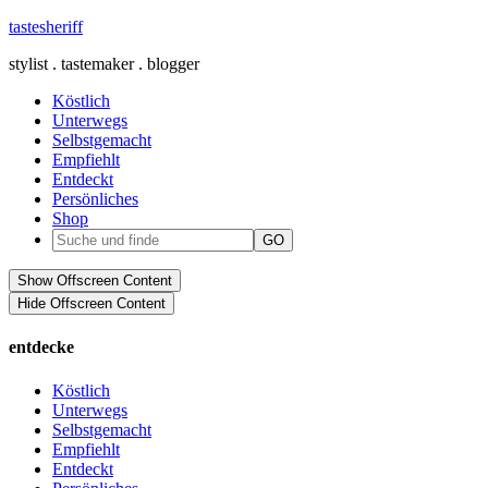
tastesheriff
stylist . tastemaker . blogger
Köstlich
Unterwegs
Selbstgemacht
Empfiehlt
Entdeckt
Persönliches
Shop
Show Offscreen Content
Hide Offscreen Content
entdecke
Köstlich
Unterwegs
Selbstgemacht
Empfiehlt
Entdeckt