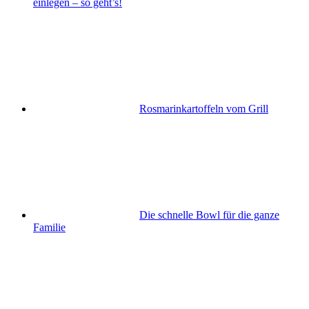
einlegen – so geht’s!
Rosmarinkartoffeln vom Grill
Die schnelle Bowl für die ganze
Familie