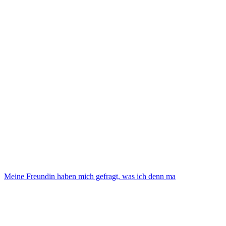
Meine Freundin haben mich gefragt, was ich denn ma