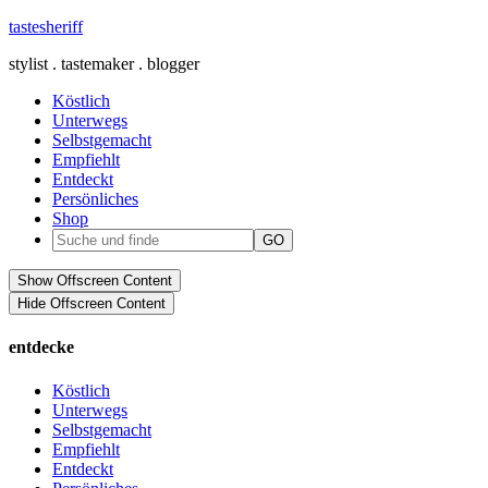
tastesheriff
stylist . tastemaker . blogger
Köstlich
Unterwegs
Selbstgemacht
Empfiehlt
Entdeckt
Persönliches
Shop
Show Offscreen Content
Hide Offscreen Content
entdecke
Köstlich
Unterwegs
Selbstgemacht
Empfiehlt
Entdeckt