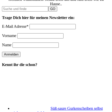
Hause..
Trage Dich hier für meinen Newsletter ein:
E-Mail Adresse*
Vorname
Name
Kennt ihr die schon?
Süß-saure Gurkenscheiben selbst