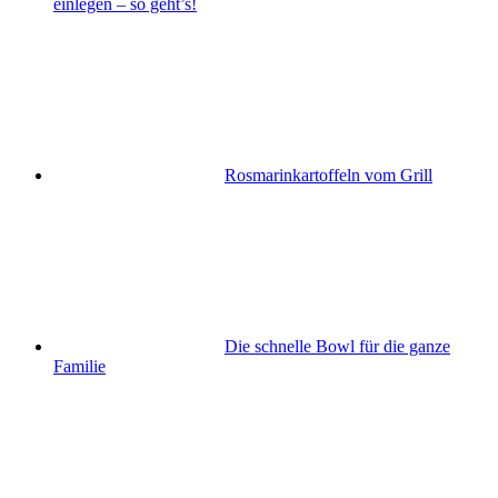
einlegen – so geht’s!
Rosmarinkartoffeln vom Grill
Die schnelle Bowl für die ganze
Familie