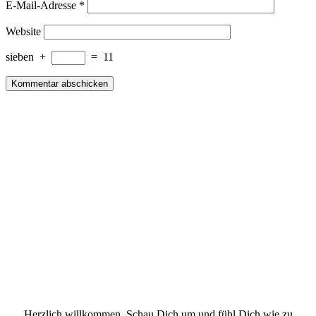
E-Mail-Adresse
*
Website
sieben
+
=
11
Herzlich willkommen. Schau Dich um und fühl Dich wie zu