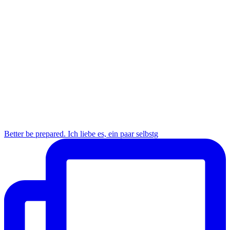
Better be prepared. Ich liebe es, ein paar selbstg