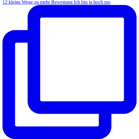
12 kleine Wege zu mehr Bewegung Ich bin ja hoch mo