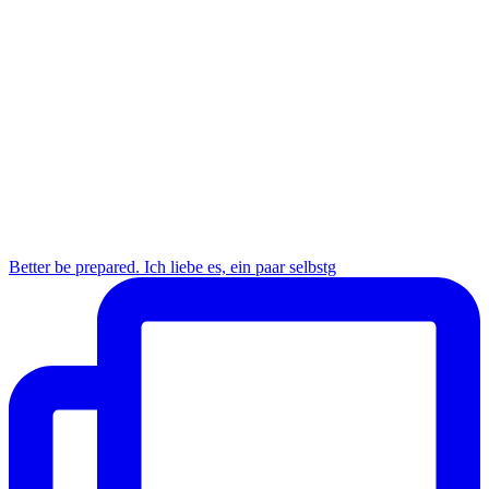
Better be prepared. Ich liebe es, ein paar selbstg