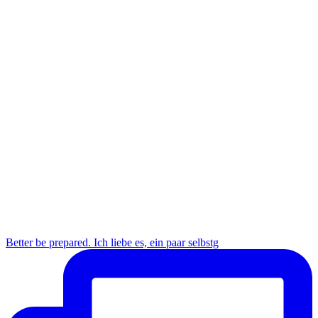
Better be prepared. Ich liebe es, ein paar selbstg