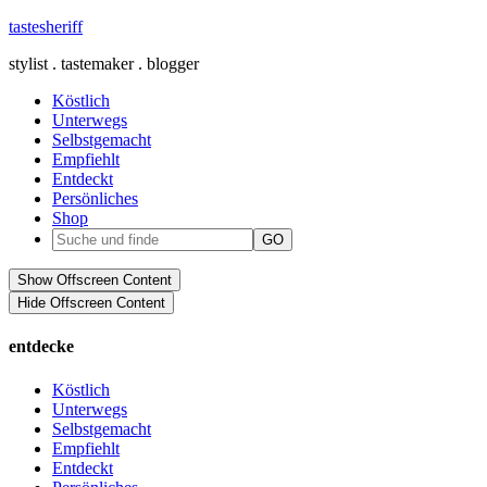
tastesheriff
stylist . tastemaker . blogger
Köstlich
Unterwegs
Selbstgemacht
Empfiehlt
Entdeckt
Persönliches
Shop
Show Offscreen Content
Hide Offscreen Content
entdecke
Köstlich
Unterwegs
Selbstgemacht
Empfiehlt
Entdeckt