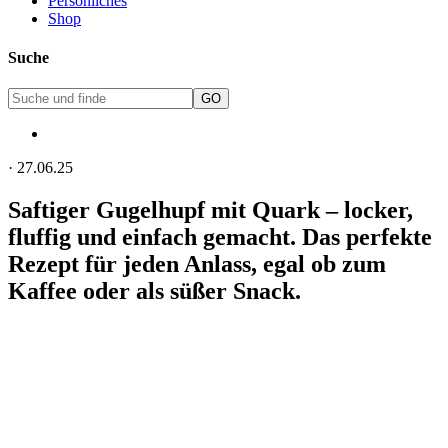
Persönliches
Shop
Suche
·
27.06.25
Saftiger Gugelhupf mit Quark – locker,
fluffig und einfach gemacht. Das perfekte
Rezept für jeden Anlass, egal ob zum
Kaffee oder als süßer Snack.