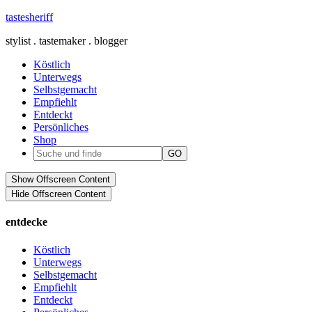
tastesheriff
stylist . tastemaker . blogger
Köstlich
Unterwegs
Selbstgemacht
Empfiehlt
Entdeckt
Persönliches
Shop
Show Offscreen Content
Hide Offscreen Content
entdecke
Köstlich
Unterwegs
Selbstgemacht
Empfiehlt
Entdeckt