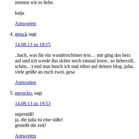
nennen wir es liebe.
katja
Antworten
gesa.k
sagt
14.08.13 zu 18:15
..hach, was für ein wunderschöner text… mir ging das herz
auf und ich werde ihn sicher noch einmal lesen.. so liebevoll..
schön.. :) und nun husch ich mal rüber auf deinen blog, julia..
viele grüße an euch zwei, gesa
Antworten
navucko.
sagt
14.08.13 zu 19:53
supersüß!
ja, die julia ist eine süße!
genießt die zeit!
Antworten