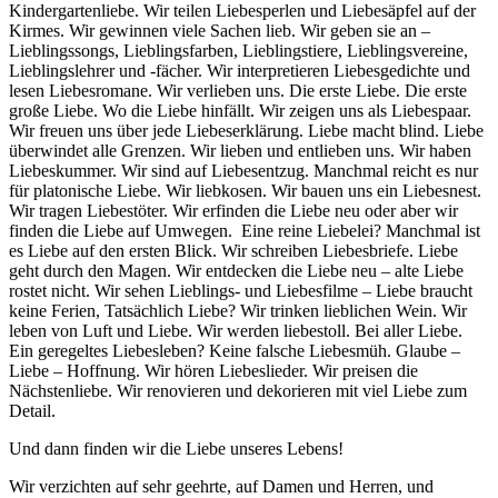
Kindergartenliebe. Wir teilen Liebesperlen und Liebesäpfel auf der
Kirmes. Wir gewinnen viele Sachen lieb. Wir geben sie an –
Lieblingssongs, Lieblingsfarben, Lieblingstiere, Lieblingsvereine,
Lieblingslehrer und -fächer. Wir interpretieren Liebesgedichte und
lesen Liebesromane. Wir verlieben uns. Die erste Liebe. Die erste
große Liebe. Wo die Liebe hinfällt. Wir zeigen uns als Liebespaar.
Wir freuen uns über jede Liebeserklärung. Liebe macht blind. Liebe
überwindet alle Grenzen. Wir lieben und entlieben uns. Wir haben
Liebeskummer. Wir sind auf Liebesentzug. Manchmal reicht es nur
für platonische Liebe. Wir liebkosen. Wir bauen uns ein Liebesnest.
Wir tragen Liebestöter. Wir erfinden die Liebe neu oder aber wir
finden die Liebe auf Umwegen. Eine reine Liebelei? Manchmal ist
es Liebe auf den ersten Blick. Wir schreiben Liebesbriefe. Liebe
geht durch den Magen. Wir entdecken die Liebe neu – alte Liebe
rostet nicht. Wir sehen Lieblings- und Liebesfilme – Liebe braucht
keine Ferien, Tatsächlich Liebe? Wir trinken lieblichen Wein. Wir
leben von Luft und Liebe. Wir werden liebestoll. Bei aller Liebe.
Ein geregeltes Liebesleben? Keine falsche Liebesmüh. Glaube –
Liebe – Hoffnung. Wir hören Liebeslieder. Wir preisen die
Nächstenliebe. Wir renovieren und dekorieren mit viel Liebe zum
Detail.
Und dann finden wir die Liebe unseres Lebens!
Wir verzichten auf sehr geehrte, auf Damen und Herren, und