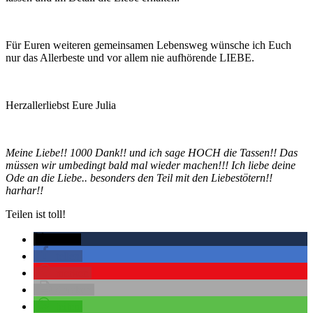
Für Euren weiteren gemeinsamen Lebensweg wünsche ich Euch
nur das Allerbeste und vor allem nie aufhörende LIEBE.
Herzallerliebst Eure Julia
Meine Liebe!! 1000 Dank!! und ich sage HOCH die Tassen!! Das
müssen wir umbedingt bald mal wieder machen!!! Ich liebe deine
Ode an die Liebe.. besonders den Teil mit den Liebestötern!!
harhar!!
Teilen ist toll!
twittern
teilen
merken
drucken
teilen