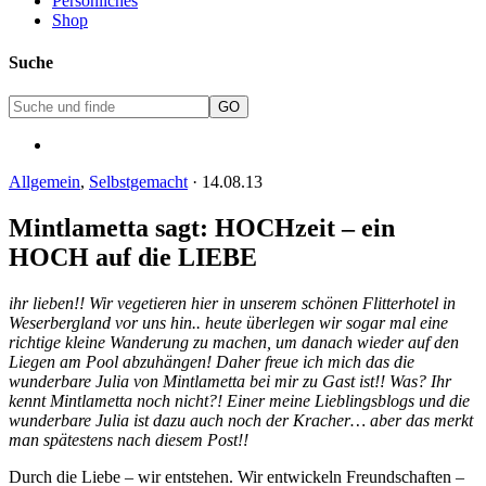
Persönliches
Shop
Suche
Allgemein
,
Selbstgemacht
·
14.08.13
Mintlametta sagt: HOCHzeit – ein
HOCH auf die LIEBE
ihr lieben!! Wir vegetieren hier in unserem schönen Flitterhotel in
Weserbergland vor uns hin.. heute überlegen wir sogar mal eine
richtige kleine Wanderung zu machen, um danach wieder auf den
Liegen am Pool abzuhängen! Daher freue ich mich das die
wunderbare Julia von Mintlametta bei mir zu Gast ist!! Was? Ihr
kennt Mintlametta noch nicht?! Einer meine Lieblingsblogs und die
wunderbare Julia ist dazu auch noch der Kracher… aber das merkt
man spätestens nach diesem Post!!
Durch die Liebe – wir entstehen. Wir entwickeln Freundschaften –