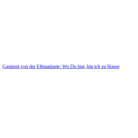
Gastpost von der Elbmadame: Wo Du bist, bin ich zu Hause