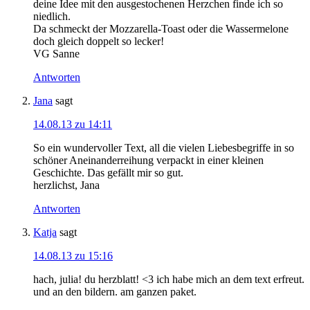
deine Idee mit den ausgestochenen Herzchen finde ich so
niedlich.
Da schmeckt der Mozzarella-Toast oder die Wassermelone
doch gleich doppelt so lecker!
VG Sanne
Antworten
Jana
sagt
14.08.13 zu 14:11
So ein wundervoller Text, all die vielen Liebesbegriffe in so
schöner Aneinanderreihung verpackt in einer kleinen
Geschichte. Das gefällt mir so gut.
herzlichst, Jana
Antworten
Katja
sagt
14.08.13 zu 15:16
hach, julia! du herzblatt! <3 ich habe mich an dem text erfreut.
und an den bildern. am ganzen paket.