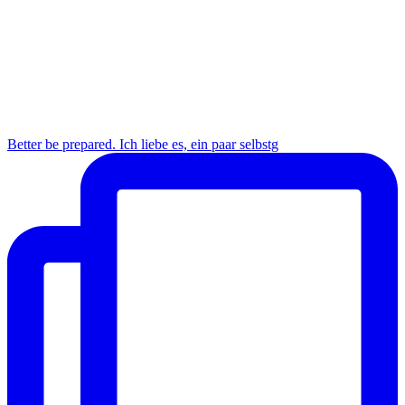
Better be prepared. Ich liebe es, ein paar selbstg