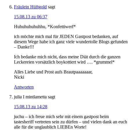
Fräulein Hüftgold
sagt
15.08.13 zu 06:37
Huhuhuhuhuhhu, *Konfettiwerf*
ich möchte mich mal für JEDEN Gastpost bedanken, auf
diesem Wege habe ich ganz viele wundertolle Blogs gefunden
– Danke!!!
Ich bedanke mich nicht, dass meine Diät durch die ganzen
Leckereien vorsätzlich boykottiert wird …. *grummel*
Alles Liebe und Prost aufs Brautpaaaaaaar,
Nicki
Antworten
julia I mintlametta
sagt
15.08.13 zu 14:28
juchu – ich freue mich sehr mit einem gastpost beim
tastesheriff vertreten sein zu dürfen – und vielen dank an euch
alle für die unglaublich LIEBEn Worte!