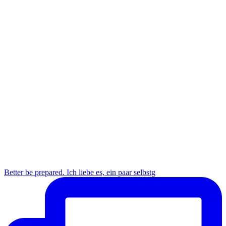
Better be prepared. Ich liebe es, ein paar selbstg