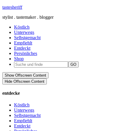
tastesheriff
stylist . tastemaker . blogger
Köstlich
Unterwegs
Selbstgemacht
Empfiehlt
Entdeckt
Persönliches
Shop
Show Offscreen Content
Hide Offscreen Content
entdecke
Köstlich
Unterwegs
Selbstgemacht
Empfiehlt
Entdeckt