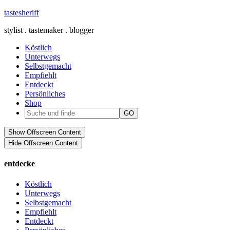
tastesheriff
stylist . tastemaker . blogger
Köstlich
Unterwegs
Selbstgemacht
Empfiehlt
Entdeckt
Persönliches
Shop
Show Offscreen Content
Hide Offscreen Content
entdecke
Köstlich
Unterwegs
Selbstgemacht
Empfiehlt
Entdeckt