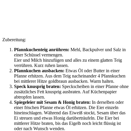
Zubereitung:
Pfannkuchenteig anrühren:
Mehl, Backpulver und Salz in
einer Schüssel vermengen.
Eier und Milch hinzufügen und alles zu einem glatten Teig
verrühren. Kurz ruhen lassen.
Pfannkuchen ausbacken:
Etwas Öl oder Butter in einer
Pfanne erhitzen. Aus dem Teig nacheinander 4 Pfannkuchen
bei mittlerer Hitze goldbraun ausbacken. Warm halten.
Speck knusprig braten:
Speckscheiben in einer Pfanne ohne
zusätzliches Fett knusprig ausbraten. Auf Küchenpapier
abtropfen lassen.
Spiegeleier mit Sesam & Honig braten:
In derselben oder
einer frischen Pfanne etwas Öl erhitzen. Die Eier einzeln
hineinschlagen. Während das Eiweiß stockt, Sesam über das
Ei streuen und etwas Honig darüberträufeln. Die Eier bei
mittlerer Hitze braten, bis das Eigelb noch leicht flüssig ist
oder nach Wunsch wenden.