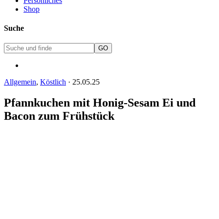
Persönliches
Shop
Suche
Allgemein
,
Köstlich
·
25.05.25
Pfannkuchen mit Honig-Sesam Ei und
Bacon zum Frühstück