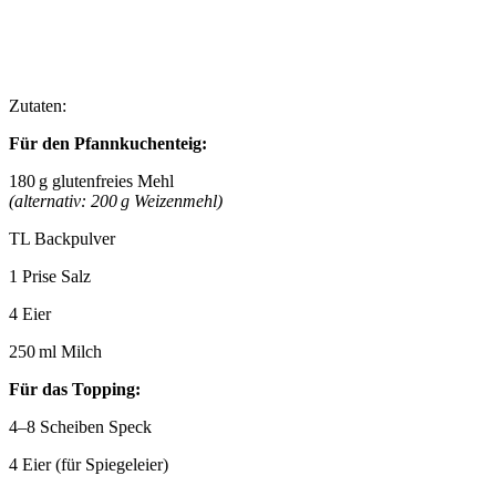
Zutaten:
Für den Pfannkuchenteig:
180 g glutenfreies Mehl
(alternativ: 200 g Weizenmehl)
TL Backpulver
1 Prise Salz
4 Eier
250 ml Milch
Für das Topping:
4–8 Scheiben Speck
4 Eier (für Spiegeleier)