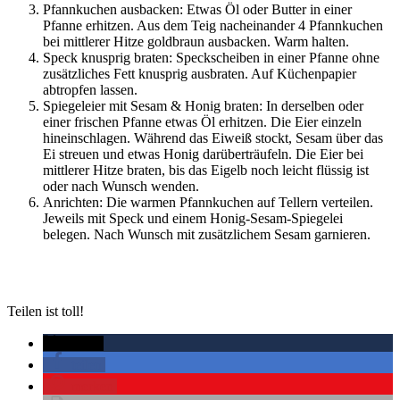
Pfannkuchen ausbacken: Etwas Öl oder Butter in einer
Pfanne erhitzen. Aus dem Teig nacheinander 4 Pfannkuchen
bei mittlerer Hitze goldbraun ausbacken. Warm halten.
Speck knusprig braten: Speckscheiben in einer Pfanne ohne
zusätzliches Fett knusprig ausbraten. Auf Küchenpapier
abtropfen lassen.
Spiegeleier mit Sesam & Honig braten: In derselben oder
einer frischen Pfanne etwas Öl erhitzen. Die Eier einzeln
hineinschlagen. Während das Eiweiß stockt, Sesam über das
Ei streuen und etwas Honig darüberträufeln. Die Eier bei
mittlerer Hitze braten, bis das Eigelb noch leicht flüssig ist
oder nach Wunsch wenden.
Anrichten: Die warmen Pfannkuchen auf Tellern verteilen.
Jeweils mit Speck und einem Honig-Sesam-Spiegelei
belegen. Nach Wunsch mit zusätzlichem Sesam garnieren.
Teilen ist toll!
twittern
teilen
merken