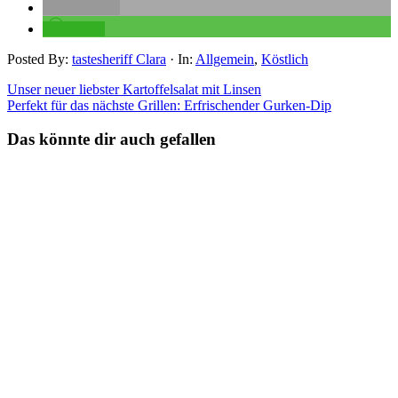
drucken
teilen
Posted By:
tastesheriff Clara
·
In:
Allgemein
,
Köstlich
Unser neuer liebster Kartoffelsalat mit Linsen
Perfekt für das nächste Grillen: Erfrischender Gurken-Dip
Das könnte dir auch gefallen