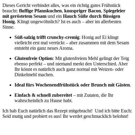
Dieses Gericht verbindet alles, was ein richtig gutes Frühstück
braucht:
fluffige Pfannkuchen
,
knuspriger Bacon
,
Spiegeleier
mit geröstetem Sesam
und ein
Hauch Süße durch flüssigen
Honig
. Klingt ungewöhnlich? Ist es auch – aber im allerbesten
Sinne.
Süß-salzig trifft crunchy-cremig
: Honig auf Ei klingt
vielleicht erst mal verrückt – aber zusammen mit dem Sesam
entsteht ein ganz neues Aroma.
Glutenfreie Option
: Mit glutenfreiem Mehl gelingt der Teig
ebenso perfekt – und niemand merkt den Unterschied. Aber
Ihr könnt es natürlich auch ganz normal mit Weizen- oder
Dinkelmehl machen.
Ideal fürs Wochenendfrühstück oder Brunch mit Gästen
.
Einfach & schnell zubereitet
– mit Zutaten, die Ihr
wahrscheinlich zu Hause habt.
Ich hab Euch natürlich das Rezept mitgebracht! Und ich bitte Euch:
Seid mutig und probiert es aus! Ihr werdet geschmacklich belohnt!