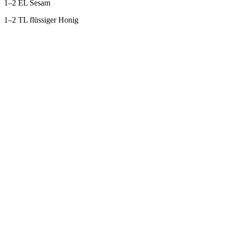
1–2 EL Sesam
1–2 TL flüssiger Honig