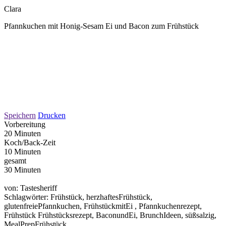
Clara
Pfannkuchen mit Honig-Sesam Ei und Bacon zum Frühstück
Speichern
Drucken
Vorbereitung
20 Minuten
Koch/Back-Zeit
10 Minuten
gesamt
30 Minuten
von:
Tastesheriff
Schlagwörter:
Frühstück, herzhaftesFrühstück,
glutenfreiePfannkuchen, FrühstückmitEi , Pfannkuchenrezept,
Frühstück Frühstücksrezept, BaconundEi, BrunchIdeen, süßsalzig,
MealPrepFrühstück