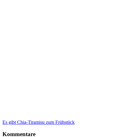
Es gibt Chia-Tiramisu zum Frühstück
Kommentare