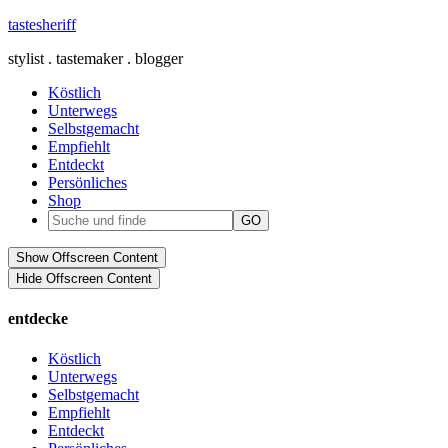
tastesheriff
stylist . tastemaker . blogger
Köstlich
Unterwegs
Selbstgemacht
Empfiehlt
Entdeckt
Persönliches
Shop
Show Offscreen Content
Hide Offscreen Content
entdecke
Köstlich
Unterwegs
Selbstgemacht
Empfiehlt
Entdeckt