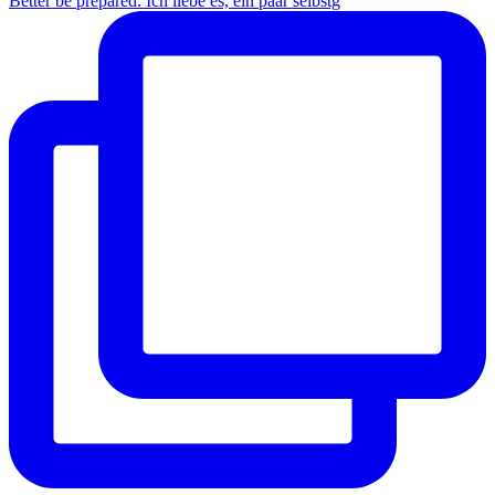
Better be prepared. Ich liebe es, ein paar selbstg