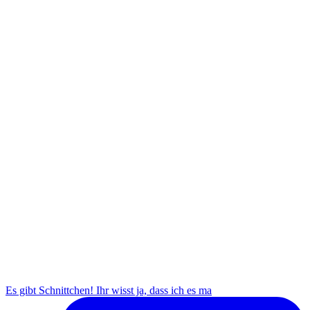
Es gibt Schnittchen! Ihr wisst ja, dass ich es ma