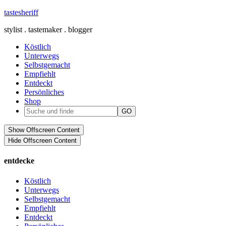
tastesheriff
stylist . tastemaker . blogger
Köstlich
Unterwegs
Selbstgemacht
Empfiehlt
Entdeckt
Persönliches
Shop
Show Offscreen Content
Hide Offscreen Content
entdecke
Köstlich
Unterwegs
Selbstgemacht
Empfiehlt
Entdeckt