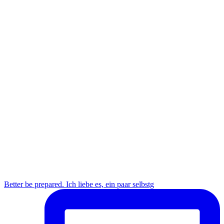
Better be prepared. Ich liebe es, ein paar selbstg