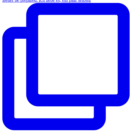
Better be prepared. Ich liebe es, ein paar selbstg