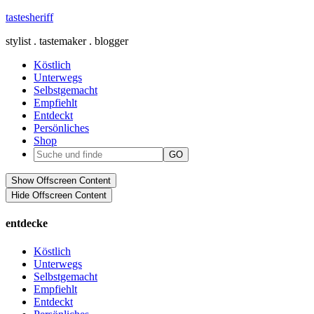
tastesheriff
stylist . tastemaker . blogger
Köstlich
Unterwegs
Selbstgemacht
Empfiehlt
Entdeckt
Persönliches
Shop
Show Offscreen Content
Hide Offscreen Content
entdecke
Köstlich
Unterwegs
Selbstgemacht
Empfiehlt
Entdeckt