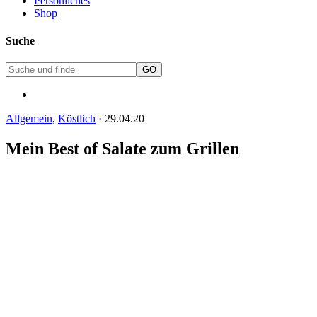
Persönliches
Shop
Suche
Allgemein
,
Köstlich
·
29.04.20
Mein Best of Salate zum Grillen