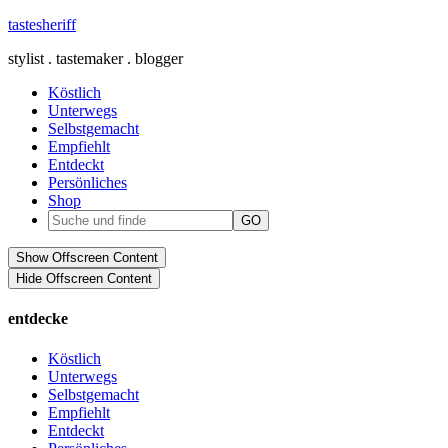
tastesheriff
stylist . tastemaker . blogger
Köstlich
Unterwegs
Selbstgemacht
Empfiehlt
Entdeckt
Persönliches
Shop
Show Offscreen Content
Hide Offscreen Content
entdecke
Köstlich
Unterwegs
Selbstgemacht
Empfiehlt
Entdeckt