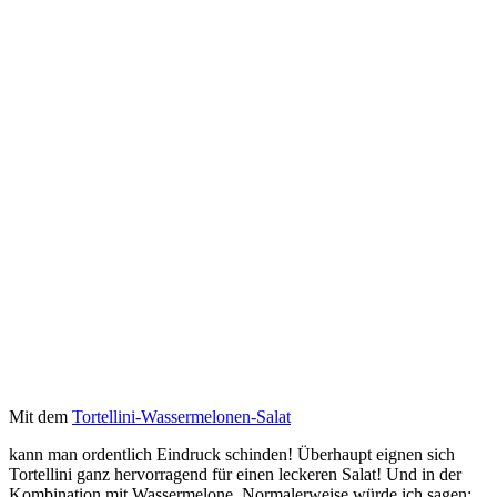
Mit dem
Tortellini-Wassermelonen-Salat
kann man ordentlich Eindruck schinden! Überhaupt eignen sich
Tortellini ganz hervorragend für einen leckeren Salat! Und in der
Kombination mit Wassermelone. Normalerweise würde ich sagen: