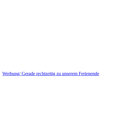
Werbung/ Gerade rechtzeitig zu unserem Ferienende