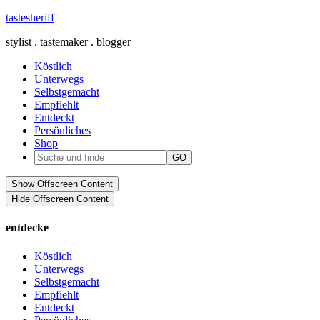
tastesheriff
stylist . tastemaker . blogger
Köstlich
Unterwegs
Selbstgemacht
Empfiehlt
Entdeckt
Persönliches
Shop
Show Offscreen Content
Hide Offscreen Content
entdecke
Köstlich
Unterwegs
Selbstgemacht
Empfiehlt
Entdeckt