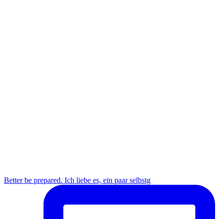
Better be prepared. Ich liebe es, ein paar selbstg