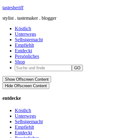
tastesheriff
stylist . tastemaker . blogger
Köstlich
Unterwegs
Selbstgemacht
Empfiehlt
Entdeckt
Persönliches
Shop
Show Offscreen Content
Hide Offscreen Content
entdecke
Köstlich
Unterwegs
Selbstgemacht
Empfiehlt
Entdeckt