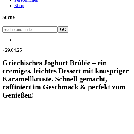
Persönliches
Shop
Suche
·
29.04.25
Griechisches Joghurt Brûlée – ein
cremiges, leichtes Dessert mit knuspriger
Karamellkruste. Schnell gemacht,
raffiniert im Geschmack & perfekt zum
Genießen!