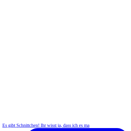
Es gibt Schnittchen! Ihr wisst ja, dass ich es ma