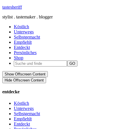
tastesheriff
stylist . tastemaker . blogger
Köstlich
Unterwegs
Selbstgemacht
Empfiehlt
Entdeckt
Persönliches
Shop
Show Offscreen Content
Hide Offscreen Content
entdecke
Köstlich
Unterwegs
Selbstgemacht
Empfiehlt
Entdeckt