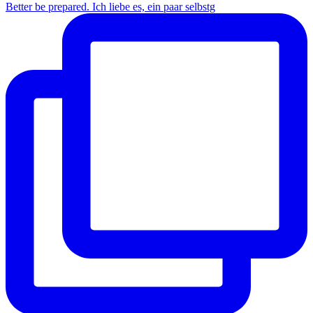
Better be prepared. Ich liebe es, ein paar selbstg