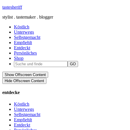
tastesheriff
stylist . tastemaker . blogger
Köstlich
Unterwegs
Selbstgemacht
Empfiehlt
Entdeckt
Persönliches
Shop
Show Offscreen Content
Hide Offscreen Content
entdecke
Köstlich
Unterwegs
Selbstgemacht
Empfiehlt
Entdeckt