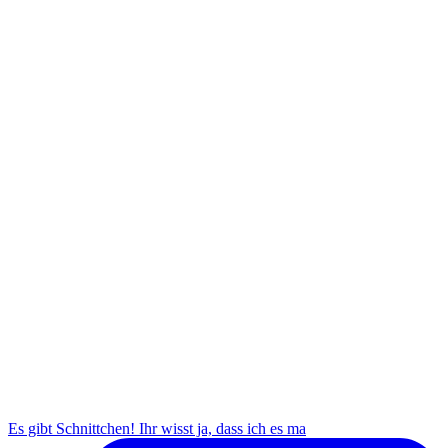
Es gibt Schnittchen! Ihr wisst ja, dass ich es ma