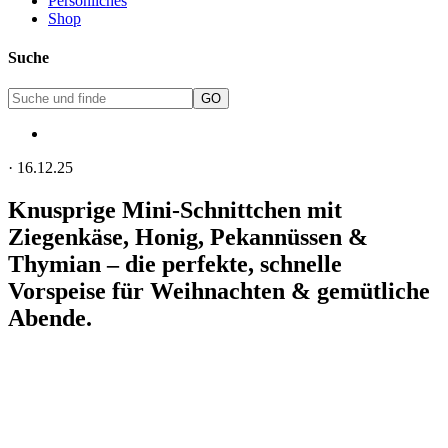
Persönliches
Shop
Suche
·
16.12.25
Knusprige Mini-Schnittchen mit
Ziegenkäse, Honig, Pekannüssen &
Thymian – die perfekte, schnelle
Vorspeise für Weihnachten & gemütliche
Abende.