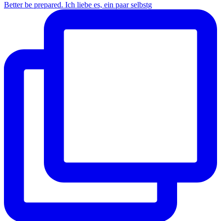
Better be prepared. Ich liebe es, ein paar selbstg