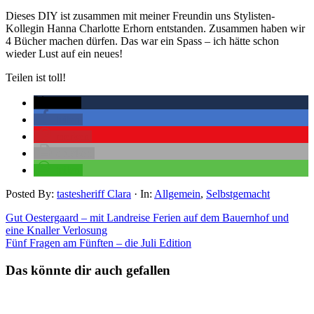
Dieses DIY ist zusammen mit meiner Freundin uns Stylisten-
Kollegin Hanna Charlotte Erhorn entstanden. Zusammen haben wir
4 Bücher machen dürfen. Das war ein Spass – ich hätte schon
wieder Lust auf ein neues!
Teilen ist toll!
twittern
teilen
merken
drucken
teilen
Posted By:
tastesheriff Clara
·
In:
Allgemein
,
Selbstgemacht
Gut Oestergaard – mit Landreise Ferien auf dem Bauernhof und
eine Knaller Verlosung
Fünf Fragen am Fünften – die Juli Edition
Das könnte dir auch gefallen