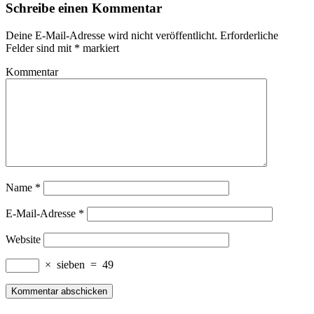
Schreibe einen Kommentar
Deine E-Mail-Adresse wird nicht veröffentlicht.
Erforderliche
Felder sind mit
*
markiert
Kommentar
Name
*
E-Mail-Adresse
*
Website
×
sieben
=
49