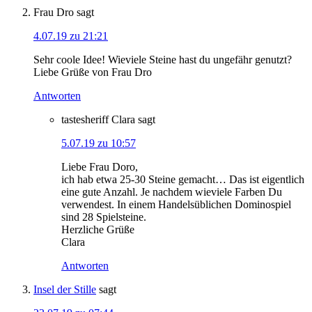
Frau Dro
sagt
4.07.19 zu 21:21
Sehr coole Idee! Wieviele Steine hast du ungefähr genutzt?
Liebe Grüße von Frau Dro
Antworten
tastesheriff Clara
sagt
5.07.19 zu 10:57
Liebe Frau Doro,
ich hab etwa 25-30 Steine gemacht… Das ist eigentlich
eine gute Anzahl. Je nachdem wieviele Farben Du
verwendest. In einem Handelsüblichen Dominospiel
sind 28 Spielsteine.
Herzliche Grüße
Clara
Antworten
Insel der Stille
sagt