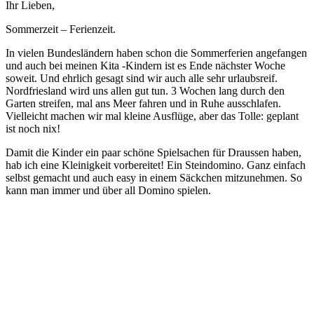
Ihr Lieben,
Sommerzeit – Ferienzeit.
In vielen Bundesländern haben schon die Sommerferien angefangen
und auch bei meinen Kita -Kindern ist es Ende nächster Woche
soweit. Und ehrlich gesagt sind wir auch alle sehr urlaubsreif.
Nordfriesland wird uns allen gut tun. 3 Wochen lang durch den
Garten streifen, mal ans Meer fahren und in Ruhe ausschlafen.
Vielleicht machen wir mal kleine Ausflüge, aber das Tolle: geplant
ist noch nix!
Damit die Kinder ein paar schöne Spielsachen für Draussen haben,
hab ich eine Kleinigkeit vorbereitet! Ein Steindomino. Ganz einfach
selbst gemacht und auch easy in einem Säckchen mitzunehmen. So
kann man immer und über all Domino spielen.