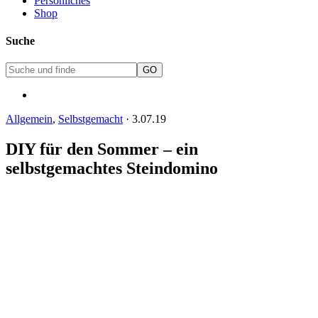
Persönliches
Shop
Suche
Allgemein
,
Selbstgemacht
·
3.07.19
DIY für den Sommer – ein
selbstgemachtes Steindomino