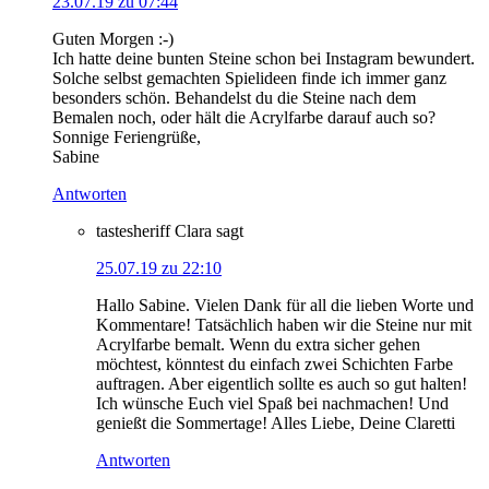
23.07.19 zu 07:44
Guten Morgen :-)
Ich hatte deine bunten Steine schon bei Instagram bewundert.
Solche selbst gemachten Spielideen finde ich immer ganz
besonders schön. Behandelst du die Steine nach dem
Bemalen noch, oder hält die Acrylfarbe darauf auch so?
Sonnige Feriengrüße,
Sabine
Antworten
tastesheriff Clara
sagt
25.07.19 zu 22:10
Hallo Sabine. Vielen Dank für all die lieben Worte und
Kommentare! Tatsächlich haben wir die Steine nur mit
Acrylfarbe bemalt. Wenn du extra sicher gehen
möchtest, könntest du einfach zwei Schichten Farbe
auftragen. Aber eigentlich sollte es auch so gut halten!
Ich wünsche Euch viel Spaß bei nachmachen! Und
genießt die Sommertage! Alles Liebe, Deine Claretti
Antworten