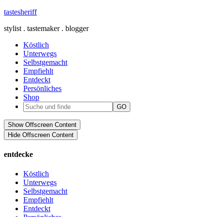
tastesheriff
stylist . tastemaker . blogger
Köstlich
Unterwegs
Selbstgemacht
Empfiehlt
Entdeckt
Persönliches
Shop
Show Offscreen Content
Hide Offscreen Content
entdecke
Köstlich
Unterwegs
Selbstgemacht
Empfiehlt
Entdeckt