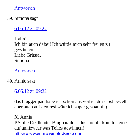
Antworten
Simona
sagt
6.06.12 zu 09:22
Hallo!
Ich bin auch dabei! Ich würde mich sehr freuen zu
gewinnen…
Liebe Grüsse,
Simona
Antworten
Annie
sagt
6.06.12 zu 09:22
das blogger pad habe ich schon aus vorfreude selbst bestellt
aber auch auf den rest wäre ich super gespannt :)
X, Annie
P.S. die Dealhunter Blogparade ist los und ihr könnte heute
auf anniewear was Tolles gewinnen!
http://www.anniwear.blogspot.com