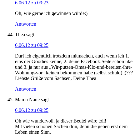
6.06.12 zu 09:23
Oh, wie gerne ich gewinnen würde:)
Antworten
Thea
sagt
6.06.12 zu 09:25
Darf ich eigentlich trotzdem mitmachen, auch wenn ich 1.
eins der Goodies kenne, 2. deine Facebook-Seite schon like
und 3. ja nur aus „Wir-putzen-Omas-Klo-und-bereiten-ihre-
Wohnung-vor“ keinen bekommen habe (selbst schuld) ;)???
Liebste Grüße vom Sachsen, Deine Thea
Antworten
Maren Naue
sagt
6.06.12 zu 09:25
Oh wie wundervoll, ja dieser Beutel wäre toll!
Mit vielen schönen Sachen drin, denn die geben erst dem
Leben einen Sinn.