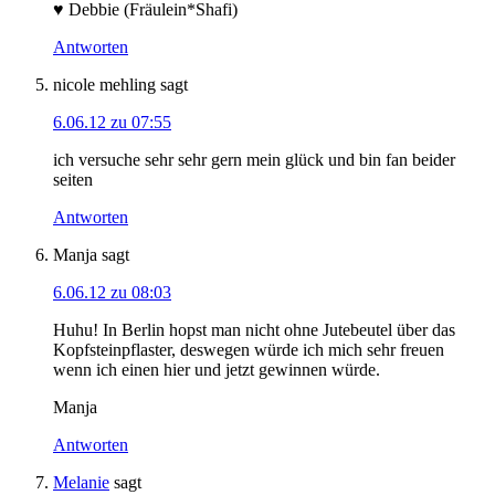
♥ Debbie (Fräulein*Shafi)
Antworten
nicole mehling
sagt
6.06.12 zu 07:55
ich versuche sehr sehr gern mein glück und bin fan beider
seiten
Antworten
Manja
sagt
6.06.12 zu 08:03
Huhu! In Berlin hopst man nicht ohne Jutebeutel über das
Kopfsteinpflaster, deswegen würde ich mich sehr freuen
wenn ich einen hier und jetzt gewinnen würde.
Manja
Antworten
Melanie
sagt