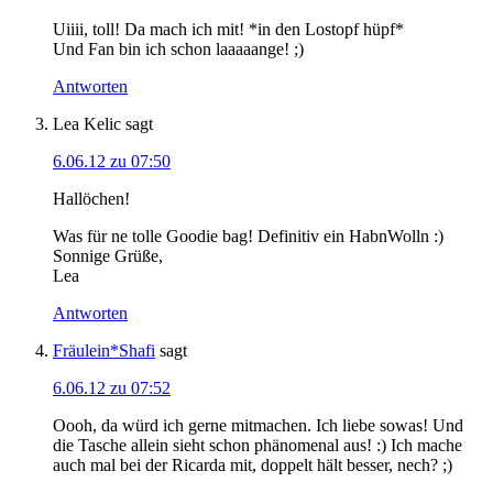
Uiiii, toll! Da mach ich mit! *in den Lostopf hüpf*
Und Fan bin ich schon laaaaange! ;)
Antworten
Lea Kelic
sagt
6.06.12 zu 07:50
Hallöchen!
Was für ne tolle Goodie bag! Definitiv ein HabnWolln :)
Sonnige Grüße,
Lea
Antworten
Fräulein*Shafi
sagt
6.06.12 zu 07:52
Oooh, da würd ich gerne mitmachen. Ich liebe sowas! Und
die Tasche allein sieht schon phänomenal aus! :) Ich mache
auch mal bei der Ricarda mit, doppelt hält besser, nech? ;)