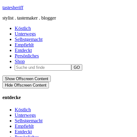
tastesheriff
stylist . tastemaker . blogger
Köstlich
Unterwegs
Selbstgemacht
Empfiehlt
Entdeckt
Persönliches
Shop
Show Offscreen Content
Hide Offscreen Content
entdecke
Köstlich
Unterwegs
Selbstgemacht
Empfiehlt
Entdeckt