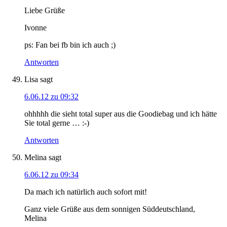
Liebe Grüße
Ivonne
ps: Fan bei fb bin ich auch ;)
Antworten
Lisa
sagt
6.06.12 zu 09:32
ohhhhh die sieht total super aus die Goodiebag und ich hätte
Sie total gerne … :-)
Antworten
Melina
sagt
6.06.12 zu 09:34
Da mach ich natürlich auch sofort mit!
Ganz viele Grüße aus dem sonnigen Süddeutschland,
Melina