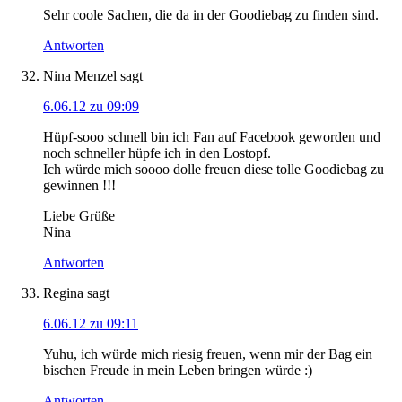
Sehr coole Sachen, die da in der Goodiebag zu finden sind.
Antworten
Nina Menzel
sagt
6.06.12 zu 09:09
Hüpf-sooo schnell bin ich Fan auf Facebook geworden und
noch schneller hüpfe ich in den Lostopf.
Ich würde mich soooo dolle freuen diese tolle Goodiebag zu
gewinnen !!!
Liebe Grüße
Nina
Antworten
Regina
sagt
6.06.12 zu 09:11
Yuhu, ich würde mich riesig freuen, wenn mir der Bag ein
bischen Freude in mein Leben bringen würde :)
Antworten