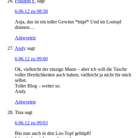
Fräulein F.
sagt
6.06.12 zu 08:58
Auja, das ist ein toller Gewinn *hüpf* Und im Lostopf
drinnen…
Antworten
Andy
sagt
6.06.12 zu 09:00
Ok, vielleicht der einzige Mann – aber ich will die Tasche
voller Herrlichkeiten auch haben, vielleicht ja nicht für mich
selbst.
Toller Blog – weiter so.
Andy
Antworten
Tina
sagt
6.06.12 zu 09:03
Bin nun auch in den Los-Topf gehüpft!