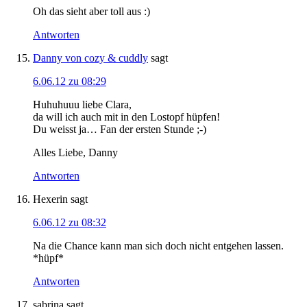
Oh das sieht aber toll aus :)
Antworten
Danny von cozy & cuddly
sagt
6.06.12 zu 08:29
Huhuhuuu liebe Clara,
da will ich auch mit in den Lostopf hüpfen!
Du weisst ja… Fan der ersten Stunde ;-)
Alles Liebe, Danny
Antworten
Hexerin
sagt
6.06.12 zu 08:32
Na die Chance kann man sich doch nicht entgehen lassen.
*hüpf*
Antworten
sabrina
sagt