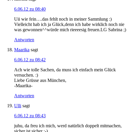
6.06.12 zu 08:40
Uii wie fein….das fehlt noch in meiner Sammlung :)
Vielleicht hab ich ja Glück,denn ich habe wirklich noch nie
was gewonnen^^würde mich rieeeesig freuen.LG Sabrina ;)
Antworten
Maarika
sagt
6.06.12 zu 08:42
Ach wie tolle Sachen, da muss ich einfach mein Glück
versuchen. :)
Liebe Grüsse aus München,
-Maarika-
Antworten
Ulli
sagt
6.06.12 zu 08:43
juhu, da freu ich mich, werd natürlich doppelt mitmachen,
sicher ist sicher ;-)