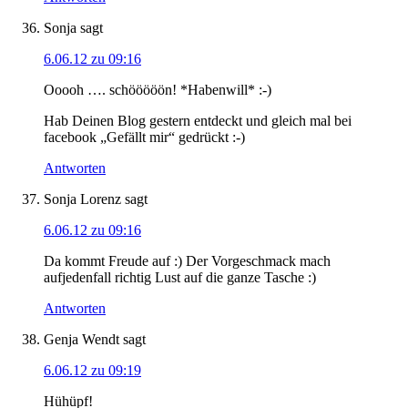
Sonja
sagt
6.06.12 zu 09:16
Ooooh …. schööööön! *Habenwill* :-)
Hab Deinen Blog gestern entdeckt und gleich mal bei
facebook „Gefällt mir“ gedrückt :-)
Antworten
Sonja Lorenz
sagt
6.06.12 zu 09:16
Da kommt Freude auf :) Der Vorgeschmack mach
aufjedenfall richtig Lust auf die ganze Tasche :)
Antworten
Genja Wendt
sagt
6.06.12 zu 09:19
Hühüpf!