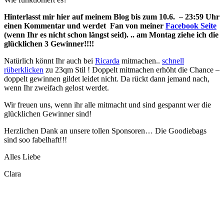
Hinterlasst mir hier auf meinem Blog bis zum 10.6. – 23:59 Uhr
einen Kommentar und werdet Fan von meiner
Facebook Seite
(wenn Ihr es nicht schon längst seid). .. am Montag ziehe ich die
glücklichen 3 Gewinner!!!!
Natürlich könnt Ihr auch bei
Ricarda
mitmachen..
schnell
rüberklicken
zu 23qm Stil ! Doppelt mitmachen erhöht die Chance –
doppelt gewinnen gildet leidet nicht. Da rückt dann jemand nach,
wenn Ihr zweifach gelost werdet.
Wir freuen uns, wenn ihr alle mitmacht und sind gespannt wer die
glücklichen Gewinner sind!
Herzlichen Dank an unsere tollen Sponsoren… Die Goodiebags
sind soo fabelhaft!!!
Alles Liebe
Clara