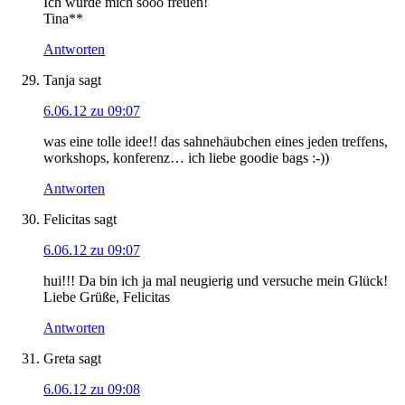
Ich würde mich sooo freuen!
Tina**
Antworten
Tanja
sagt
6.06.12 zu 09:07
was eine tolle idee!! das sahnehäubchen eines jeden treffens,
workshops, konferenz… ich liebe goodie bags :-))
Antworten
Felicitas
sagt
6.06.12 zu 09:07
hui!!! Da bin ich ja mal neugierig und versuche mein Glück!
Liebe Grüße, Felicitas
Antworten
Greta
sagt
6.06.12 zu 09:08