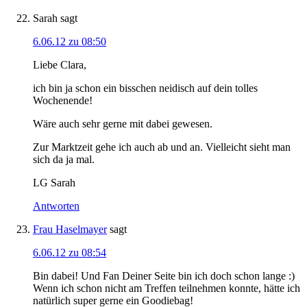
Sarah
sagt
6.06.12 zu 08:50
Liebe Clara,
ich bin ja schon ein bisschen neidisch auf dein tolles
Wochenende!
Wäre auch sehr gerne mit dabei gewesen.
Zur Marktzeit gehe ich auch ab und an. Vielleicht sieht man
sich da ja mal.
LG Sarah
Antworten
Frau Haselmayer
sagt
6.06.12 zu 08:54
Bin dabei! Und Fan Deiner Seite bin ich doch schon lange :)
Wenn ich schon nicht am Treffen teilnehmen konnte, hätte ich
natürlich super gerne ein Goodiebag!