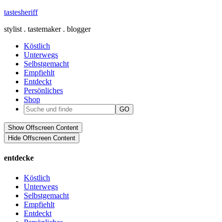
tastesheriff
stylist . tastemaker . blogger
Köstlich
Unterwegs
Selbstgemacht
Empfiehlt
Entdeckt
Persönliches
Shop
Show Offscreen Content
Hide Offscreen Content
entdecke
Köstlich
Unterwegs
Selbstgemacht
Empfiehlt
Entdeckt