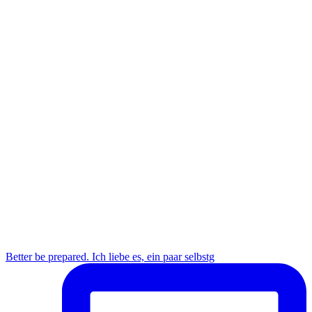
Better be prepared. Ich liebe es, ein paar selbstg