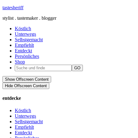
tastesheriff
stylist . tastemaker . blogger
Köstlich
Unterwegs
Selbstgemacht
Empfiehlt
Entdeckt
Persönliches
Shop
Show Offscreen Content
Hide Offscreen Content
entdecke
Köstlich
Unterwegs
Selbstgemacht
Empfiehlt
Entdeckt