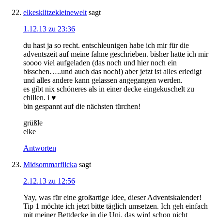
elkesklitzekleinewelt
sagt
1.12.13 zu 23:36
du hast ja so recht. entschleunigen habe ich mir für die
adventszeit auf meine fahne geschrieben. bisher hatte ich mir
soooo viel aufgeladen (das noch und hier noch ein
bisschen…..und auch das noch!) aber jetzt ist alles erledigt
und alles andere kann gelassen angegangen werden.
es gibt nix schöneres als in einer decke eingekuschelt zu
chillen. i ♥
bin gespannt auf die nächsten türchen!
grüßle
elke
Antworten
Midsommarflicka
sagt
2.12.13 zu 12:56
Yay, was für eine großartige Idee, dieser Adventskalender!
Tip 1 möchte ich jetzt bitte täglich umsetzen. Ich geh einfach
mit meiner Bettdecke in die Uni, das wird schon nicht