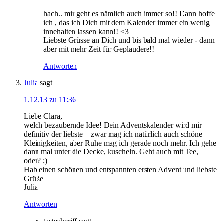
hach.. mir geht es nämlich auch immer so!! Dann hoffe
ich , das ich Dich mit dem Kalender immer ein wenig
innehalten lassen kann!! <3
Liebste Grüsse an Dich und bis bald mal wieder - dann
aber mit mehr Zeit für Geplaudere!!
Antworten
Julia
sagt
1.12.13 zu 11:36
Liebe Clara,
welch bezaubernde Idee! Dein Adventskalender wird mir
definitiv der liebste – zwar mag ich natürlich auch schöne
Kleinigkeiten, aber Ruhe mag ich gerade noch mehr. Ich gehe
dann mal unter die Decke, kuscheln. Geht auch mit Tee,
oder? ;)
Hab einen schönen und entspannten ersten Advent und liebste
Grüße
Julia
Antworten
tastesheriff
sagt