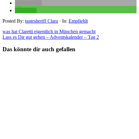
drucken
teilen
Posted By:
tastesheriff Clara
·
In:
Empfiehlt
was hat Claretti eigentlich in München gemacht
Lass es Dir gut gehen – Adventskalender – Tag 2
Das könnte dir auch gefallen