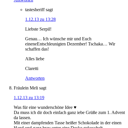
tastesheriff
sagt
1.12.13 zu 13:28
Liebste Serpil!
Genau… Ich wünsche mir und Euch
eineneEntschleunigten Dezember! Tschaka… Wir
schaffen das!
Alles liebe
Claretti
Antworten
Fräulein Meli
sagt
1.12.13 zu 13:19
Was für eine wunderschöne Idee ♥
Da muss ich dir doch einfach ganz iebe Grüße zum 1. Advent
da lassen.
Mit einer dampfenden Tasse heißer Schokolade in der einen
Hand und ganz brav unter eine Decke gekuschelt