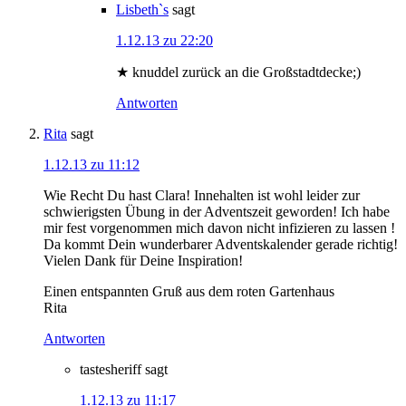
Lisbeth`s
sagt
1.12.13 zu 22:20
★ knuddel zurück an die Großstadtdecke;)
Antworten
Rita
sagt
1.12.13 zu 11:12
Wie Recht Du hast Clara! Innehalten ist wohl leider zur
schwierigsten Übung in der Adventszeit geworden! Ich habe
mir fest vorgenommen mich davon nicht infizieren zu lassen !
Da kommt Dein wunderbarer Adventskalender gerade richtig!
Vielen Dank für Deine Inspiration!
Einen entspannten Gruß aus dem roten Gartenhaus
Rita
Antworten
tastesheriff
sagt
1.12.13 zu 11:17