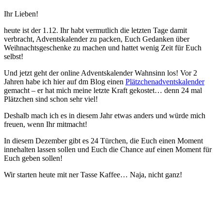
Ihr Lieben!
heute ist der 1.12. Ihr habt vermutlich die letzten Tage damit
verbracht, Adventskalender zu packen, Euch Gedanken über
Weihnachtsgeschenke zu machen und hattet wenig Zeit für Euch
selbst!
Und jetzt geht der online Adventskalender Wahnsinn los! Vor 2
Jahren habe ich hier auf dm Blog einen
Plätzchenadventskalender
gemacht – er hat mich meine letzte Kraft gekostet… denn 24 mal
Plätzchen sind schon sehr viel!
Deshalb mach ich es in diesem Jahr etwas anders und würde mich
freuen, wenn Ihr mitmacht!
In diesem Dezember gibt es 24 Türchen, die Euch einen Moment
innehalten lassen sollen und Euch die Chance auf einen Moment für
Euch geben sollen!
Wir starten heute mit ner Tasse Kaffee… Naja, nicht ganz!