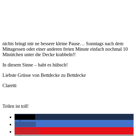
nichts bringt mir ne bessere kleine Pause… Sonntags nach dem
Mittagessen oder einer anderen freien Minute einfach nochmal 10
Minütchen unter die Decke krabbeln!!
In diesem Sinne – habt es hübsch!
Liebste Grüsse von Bettdecke zu Bettdecke
Claretti
Teilen ist toll!
twittern
teilen
merken