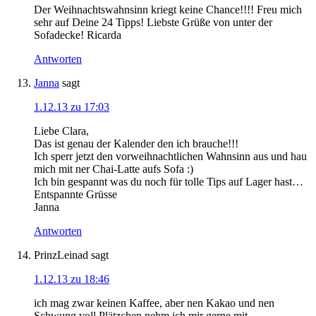
Der Weihnachtswahnsinn kriegt keine Chance!!!! Freu mich
sehr auf Deine 24 Tipps! Liebste Grüße von unter der
Sofadecke! Ricarda
Antworten
Janna
sagt
1.12.13 zu 17:03
Liebe Clara,
Das ist genau der Kalender den ich brauche!!!
Ich sperr jetzt den vorweihnachtlichen Wahnsinn aus und hau
mich mit ner Chai-Latte aufs Sofa :)
Ich bin gespannt was du noch für tolle Tips auf Lager hast…
Entspannte Grüsse
Janna
Antworten
PrinzLeinad
sagt
1.12.13 zu 18:46
ich mag zwar keinen Kaffee, aber nen Kakao und nen
Schwung voll Plätzchen nehm ich mir gerne mit….