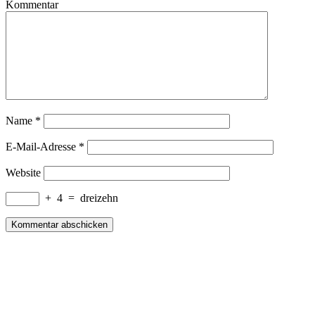
Kommentar
Name
*
E-Mail-Adresse
*
Website
+
4
=
dreizehn