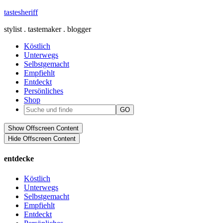
tastesheriff
stylist . tastemaker . blogger
Köstlich
Unterwegs
Selbstgemacht
Empfiehlt
Entdeckt
Persönliches
Shop
Show Offscreen Content
Hide Offscreen Content
entdecke
Köstlich
Unterwegs
Selbstgemacht
Empfiehlt
Entdeckt