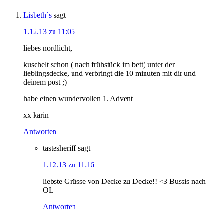
Lisbeth`s
sagt
1.12.13 zu 11:05
liebes nordlicht,
kuschelt schon ( nach frühstück im bett) unter der
lieblingsdecke, und verbringt die 10 minuten mit dir und
deinem post ;)
habe einen wundervollen 1. Advent
xx karin
Antworten
tastesheriff
sagt
1.12.13 zu 11:16
liebste Grüsse von Decke zu Decke!! <3 Bussis nach
OL
Antworten