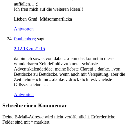
auffallen… ;)
Ich freu mich auf die weiteren Ideen!!
Lieben Gruß, Midsommarflicka
Antworten
frauheuberg
sagt
2.12.13 zu 21:15
da bin ich sowas von dabei…denn das kommt in dieser
wunderbaren Zeit definitiv zu kurz…schönste
Adventskalenderidee, meine liebste Claretti…danke…von
Bettdecke zu Bettdecke, wenn auch mit Verspätung, aber die
Zeit nehme ich mir…danke…drück dich fest…liebste
Grüsse…deine i…
Antworten
Schreibe einen Kommentar
Deine E-Mail-Adresse wird nicht veröffentlicht.
Erforderliche
Felder sind mit
*
markiert