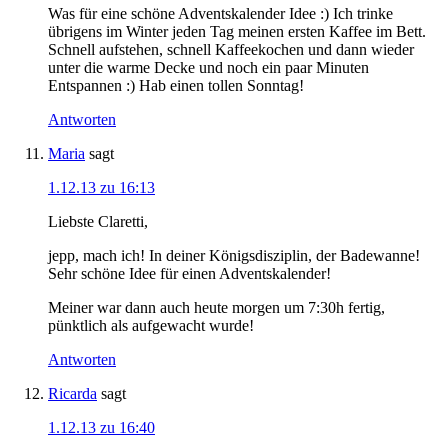
Was für eine schöne Adventskalender Idee :) Ich trinke
übrigens im Winter jeden Tag meinen ersten Kaffee im Bett.
Schnell aufstehen, schnell Kaffeekochen und dann wieder
unter die warme Decke und noch ein paar Minuten
Entspannen :) Hab einen tollen Sonntag!
Antworten
Maria
sagt
1.12.13 zu 16:13
Liebste Claretti,
jepp, mach ich! In deiner Königsdisziplin, der Badewanne!
Sehr schöne Idee für einen Adventskalender!
Meiner war dann auch heute morgen um 7:30h fertig,
pünktlich als aufgewacht wurde!
Antworten
Ricarda
sagt
1.12.13 zu 16:40