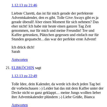
1.12.13 zu 21:46
Liebste Claretti, das ist für mich gerade der perfekteste
Adventskalender, den es gibt. Tolle Give Aways gibt es ja
gerade überall! Aber einen Moment für sich nehmen? Das
eher nicht! Ich habe mir heute einen ganzen Tag Zeit
genommen, nur für mich und meine Freundin! Tee und
Kaffee getrunken, Plätzchen gegessen und einfach nur für
Stunden gequatscht…das war der perfekte erste Advent!
Ich drück dich!
Sarah
Antworten
ELBKÖCHIN
sagt
1.12.13 zu 22:49
Tolle Idee, dein Kalender, da werde ich doch jeden Tag bei
dir vorbeischauen :-) Leider hat das mit dem Kaffee unter der
Decke nicht so ganz geklappt… meine Jungs wollten lieber
ihre Adventskalender plündern ;-) Liebe Grüße, Bianca
Antworten