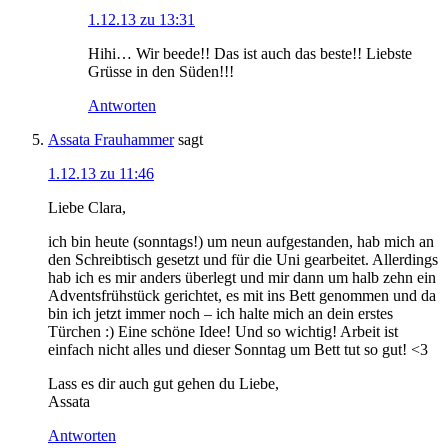
1.12.13 zu 13:31
Hihi… Wir beede!! Das ist auch das beste!! Liebste
Grüsse in den Süden!!!
Antworten
Assata Frauhammer
sagt
1.12.13 zu 11:46
Liebe Clara,
ich bin heute (sonntags!) um neun aufgestanden, hab mich an
den Schreibtisch gesetzt und für die Uni gearbeitet. Allerdings
hab ich es mir anders überlegt und mir dann um halb zehn ein
Adventsfrühstück gerichtet, es mit ins Bett genommen und da
bin ich jetzt immer noch – ich halte mich an dein erstes
Türchen :) Eine schöne Idee! Und so wichtig! Arbeit ist
einfach nicht alles und dieser Sonntag um Bett tut so gut! <3
Lass es dir auch gut gehen du Liebe,
Assata
Antworten