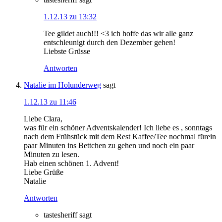
1.12.13 zu 13:32
Tee gildet auch!!! <3 ich hoffe das wir alle ganz
entschleunigt durch den Dezember gehen!
Liebste Grüsse
Antworten
Natalie im Holunderweg
sagt
1.12.13 zu 11:46
Liebe Clara,
was für ein schöner Adventskalender! Ich liebe es , sonntags
nach dem Frühstück mit dem Rest Kaffee/Tee nochmal fürein
paar Minuten ins Bettchen zu gehen und noch ein paar
Minuten zu lesen.
Hab einen schönen 1. Advent!
Liebe Grüße
Natalie
Antworten
tastesheriff
sagt