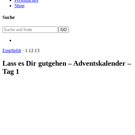
Persönliches
Shop
Suche
Empfiehlt
·
1.12.13
Lass es Dir gutgehen – Adventskalender –
Tag 1