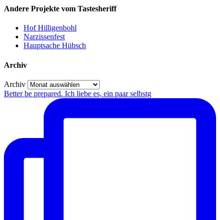
Andere Projekte vom Tastesheriff
Hof Hilligenbohl
Narzissenfest
Hauptsache Hübsch
Archiv
Archiv
Better be prepared. Ich liebe es, ein paar selbstg