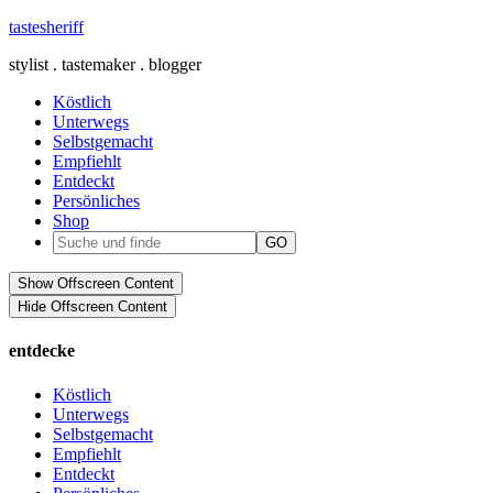
tastesheriff
stylist . tastemaker . blogger
Köstlich
Unterwegs
Selbstgemacht
Empfiehlt
Entdeckt
Persönliches
Shop
Show Offscreen Content
Hide Offscreen Content
entdecke
Köstlich
Unterwegs
Selbstgemacht
Empfiehlt
Entdeckt