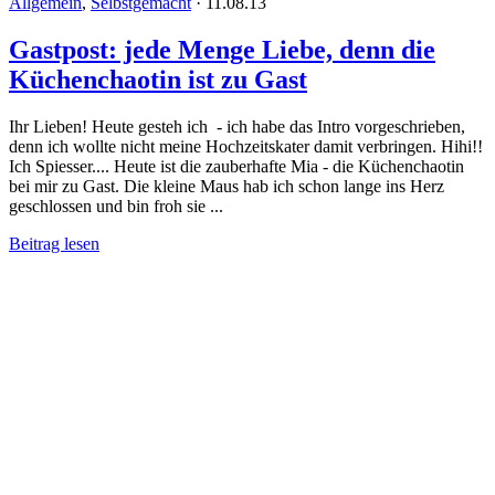
Allgemein
,
Selbstgemacht
·
11.08.13
Gastpost: jede Menge Liebe, denn die
Küchenchaotin ist zu Gast
Ihr Lieben! Heute gesteh ich - ich habe das Intro vorgeschrieben,
denn ich wollte nicht meine Hochzeitskater damit verbringen. Hihi!!
Ich Spiesser.... Heute ist die zauberhafte Mia - die Küchenchaotin
bei mir zu Gast. Die kleine Maus hab ich schon lange ins Herz
geschlossen und bin froh sie ...
Beitrag lesen