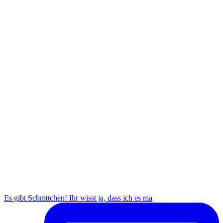
Es gibt Schnittchen! Ihr wisst ja, dass ich es ma