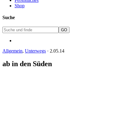
Persönliches
Shop
Suche
Allgemein
,
Unterwegs
·
2.05.14
ab in den Süden