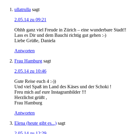
ullatrulla
sagt
2.05.14 zu 09:21
Ohhh ganz viel Freude in Zürich – eine wunderbare Stadt!!
Lass es Dir und dem Bauchi richtig gut gehen :-)
Liebe Grüße, Daniela
Antworten
Frau Hamburg
sagt
2.05.14 zu 10:46
Gute Reise euch 4 :-))
Und viel Spaß im Land des Käses und der Schoki !
Freu mich auf eure Instagrambilder !!!
Herzlichst grüßt ,
Frau Hamburg
Antworten
Elena (heute gibt es...)
sagt
2.05.14 zu 12:29