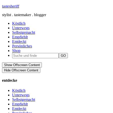
tastesheriff
stylist . tastemaker . blogger
Köstlich
Unterwegs
Selbstgemacht
Empfiehlt
Entdeckt
Persönliches
Shop
Show Offscreen Content
Hide Offscreen Content
entdecke
Köstlich
Unterwegs
Selbstgemacht
Empfiehlt
Entdeckt