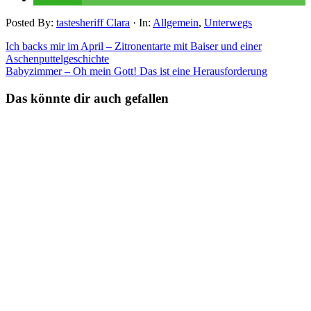
Posted By:
tastesheriff Clara
·
In:
Allgemein
,
Unterwegs
Ich backs mir im April – Zitronentarte mit Baiser und einer
Aschenputtelgeschichte
Babyzimmer – Oh mein Gott! Das ist eine Herausforderung
Das könnte dir auch gefallen