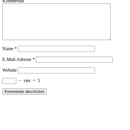
Kommentar
Name
*
E-Mail-Adresse
*
Website
−
vier
=
5