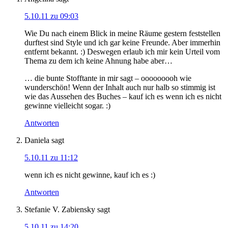
5.10.11 zu 09:03
Wie Du nach einem Blick in meine Räume gestern feststellen
durftest sind Style und ich gar keine Freunde. Aber immerhin
entfernt bekannt. :) Deswegen erlaub ich mir kein Urteil vom
Thema zu dem ich keine Ahnung habe aber…
… die bunte Stofftante in mir sagt – ooooooooh wie
wunderschön! Wenn der Inhalt auch nur halb so stimmig ist
wie das Aussehen des Buches – kauf ich es wenn ich es nicht
gewinne vielleicht sogar. :)
Antworten
Daniela
sagt
5.10.11 zu 11:12
wenn ich es nicht gewinne, kauf ich es :)
Antworten
Stefanie V. Zabiensky
sagt
5.10.11 zu 14:20