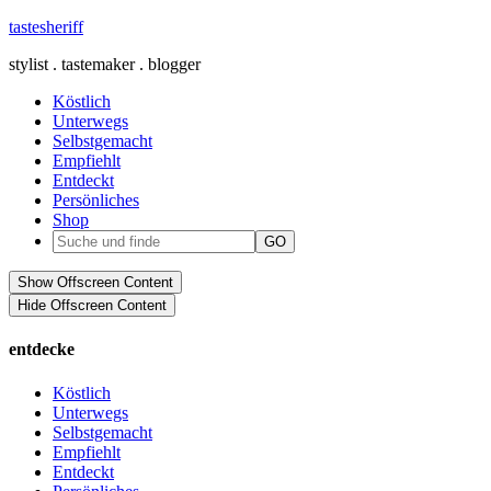
tastesheriff
stylist . tastemaker . blogger
Köstlich
Unterwegs
Selbstgemacht
Empfiehlt
Entdeckt
Persönliches
Shop
Show Offscreen Content
Hide Offscreen Content
entdecke
Köstlich
Unterwegs
Selbstgemacht
Empfiehlt
Entdeckt