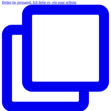
Better be prepared. Ich liebe es, ein paar selbstg