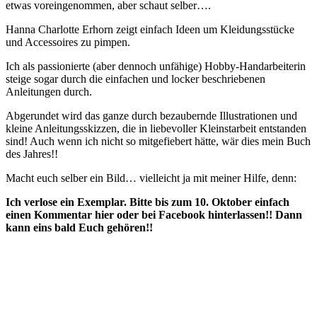
etwas voreingenommen, aber schaut selber….
Hanna Charlotte Erhorn zeigt einfach Ideen um Kleidungsstücke
und Accessoires zu pimpen.
Ich als passionierte (aber dennoch unfähige) Hobby-Handarbeiterin
steige sogar durch die einfachen und locker beschriebenen
Anleitungen durch.
Abgerundet wird das ganze durch bezaubernde Illustrationen und
kleine Anleitungsskizzen, die in liebevoller Kleinstarbeit entstanden
sind! Auch wenn ich nicht so mitgefiebert hätte, wär dies mein Buch
des Jahres!!
Macht euch selber ein Bild… vielleicht ja mit meiner Hilfe, denn:
Ich verlose ein Exemplar. Bitte bis zum 10. Oktober einfach
einen Kommentar hier oder bei Facebook hinterlassen!! Dann
kann eins bald Euch gehören!!