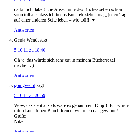
da bin ich dabei! Die Ausschnitte des Buches sehen schon
sooo toll aus, dass ich in das Buch einziehen mag, jeden Tag
auf einer anderen Seite leben – wie toll!!! ♥
Antworten
Genja Wendt
sagt
5.10.11 zu 18:40
Oh ja, das würde sich sehr gut in meinem Bücherregal
machen ;-)
Antworten
goingweird
sagt
5.10.11 zu 20:59
Wow, das sieht aus als wäre es genau mein Ding!!! Ich würde
mir n Loch innen Bauch freuen, wenn ich das gewinne!
Grüße
Nike
Antworten