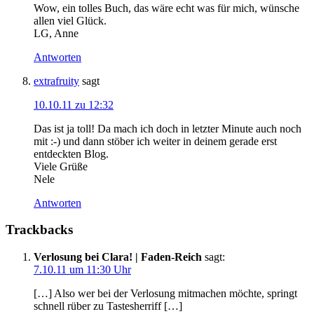
Wow, ein tolles Buch, das wäre echt was für mich, wünsche
allen viel Glück.
LG, Anne
Antworten
extrafruity
sagt
10.10.11 zu 12:32
Das ist ja toll! Da mach ich doch in letzter Minute auch noch
mit :-) und dann stöber ich weiter in deinem gerade erst
entdeckten Blog.
Viele Grüße
Nele
Antworten
Trackbacks
Verlosung bei Clara! | Faden-Reich
sagt:
7.10.11 um 11:30 Uhr
[…] Also wer bei der Verlosung mitmachen möchte, springt
schnell rüber zu Tastesherriff […]