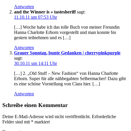
Antworten
and the Winner is « tastesheriff
sagt:
11.10.11 um 07:53 Uhr
[…] Woche habe ich das tolle Buch von meiner Freundin
Hanna Charlotte Erhorn vorgestellt und man konnte bis
gestern teilnehmen und es […]
Antworten
Grauer Sonntag, bunte Gedanken | cherrypinkpurple
sagt:
30.10.11 um 14:11 Uhr
[…] 2. „Old Stuff – New Fashion“ von Hanna Charlotte
Erhorn. Super für alle nähbegabten Selbermacher! Dazu gibt
es eine schöne Vorstellung von Clara hier. […]
Antworten
Schreibe einen Kommentar
Deine E-Mail-Adresse wird nicht veröffentlicht.
Erforderliche
Felder sind mit
*
markiert