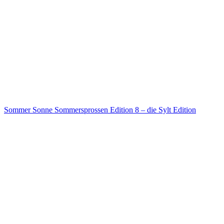
Sommer Sonne Sommersprossen Edition 8 – die Sylt Edition