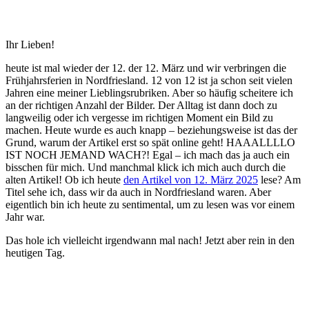
Ihr Lieben!
heute ist mal wieder der 12. der 12. März und wir verbringen die
Frühjahrsferien in Nordfriesland. 12 von 12 ist ja schon seit vielen
Jahren eine meiner Lieblingsrubriken. Aber so häufig scheitere ich
an der richtigen Anzahl der Bilder. Der Alltag ist dann doch zu
langweilig oder ich vergesse im richtigen Moment ein Bild zu
machen. Heute wurde es auch knapp – beziehungsweise ist das der
Grund, warum der Artikel erst so spät online geht! HAAALLLLO
IST NOCH JEMAND WACH?! Egal – ich mach das ja auch ein
bisschen für mich. Und manchmal klick ich mich auch durch die
alten Artikel! Ob ich heute
den Artikel von 12. März 2025
lese? Am
Titel sehe ich, dass wir da auch in Nordfriesland waren. Aber
eigentlich bin ich heute zu sentimental, um zu lesen was vor einem
Jahr war.
Das hole ich vielleicht irgendwann mal nach! Jetzt aber rein in den
heutigen Tag.