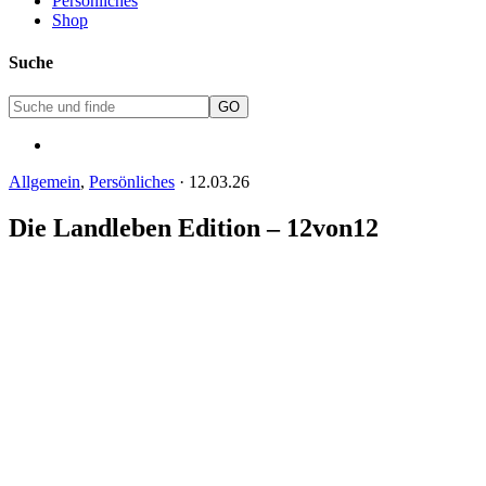
Persönliches
Shop
Suche
Allgemein
,
Persönliches
·
12.03.26
Die Landleben Edition – 12von12