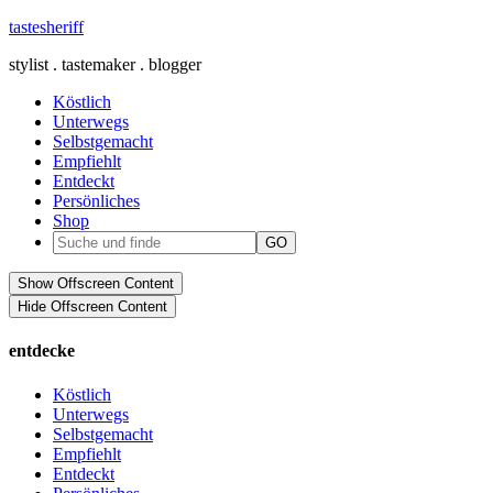
tastesheriff
stylist . tastemaker . blogger
Köstlich
Unterwegs
Selbstgemacht
Empfiehlt
Entdeckt
Persönliches
Shop
Show Offscreen Content
Hide Offscreen Content
entdecke
Köstlich
Unterwegs
Selbstgemacht
Empfiehlt
Entdeckt