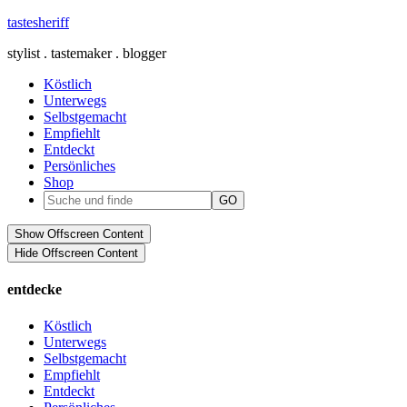
tastesheriff
stylist . tastemaker . blogger
Köstlich
Unterwegs
Selbstgemacht
Empfiehlt
Entdeckt
Persönliches
Shop
Show Offscreen Content
Hide Offscreen Content
entdecke
Köstlich
Unterwegs
Selbstgemacht
Empfiehlt
Entdeckt