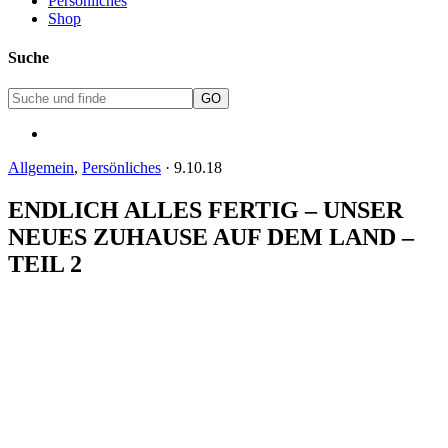
Persönliches
Shop
Suche
Allgemein
,
Persönliches
·
9.10.18
ENDLICH ALLES FERTIG – UNSER
NEUES ZUHAUSE AUF DEM LAND –
TEIL 2