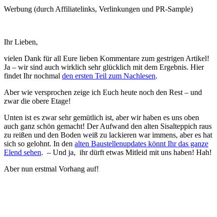
Werbung (durch Affiliatelinks, Verlinkungen und PR-Sample)
Ihr Lieben,
vielen Dank für all Eure lieben Kommentare zum gestrigen Artikel!
Ja – wir sind auch wirklich sehr glücklich mit dem Ergebnis. Hier
findet Ihr nochmal
den ersten Teil zum Nachlesen
.
Aber wie versprochen zeige ich Euch heute noch den Rest – und
zwar die obere Etage!
Unten ist es zwar sehr gemütlich ist, aber wir haben es uns oben
auch ganz schön gemacht! Der Aufwand den alten Sisalteppich raus
zu reißen und den Boden weiß zu lackieren war immens, aber es hat
sich so gelohnt. In den
alten Baustellenupdates könnt Ihr das ganze
Elend sehen
. – Und ja, ihr dürft etwas Mitleid mit uns haben! Hah!
Aber nun erstmal Vorhang auf!