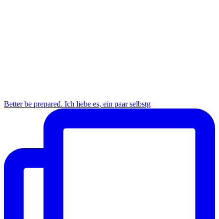
Better be prepared. Ich liebe es, ein paar selbstg