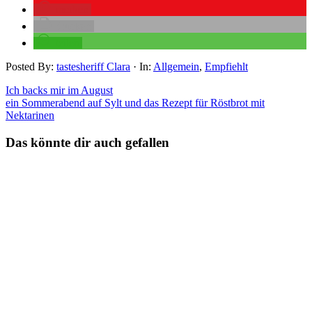
merken
drucken
teilen
Posted By:
tastesheriff Clara
·
In:
Allgemein
,
Empfiehlt
Ich backs mir im August
ein Sommerabend auf Sylt und das Rezept für Röstbrot mit
Nektarinen
Das könnte dir auch gefallen