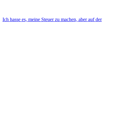
Ich hasse es, meine Steuer zu machen, aber auf der