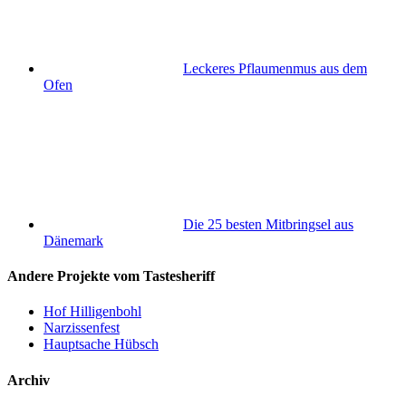
Leckeres Pflaumenmus aus dem
Ofen
Die 25 besten Mitbringsel aus
Dänemark
Andere Projekte vom Tastesheriff
Hof Hilligenbohl
Narzissenfest
Hauptsache Hübsch
Archiv