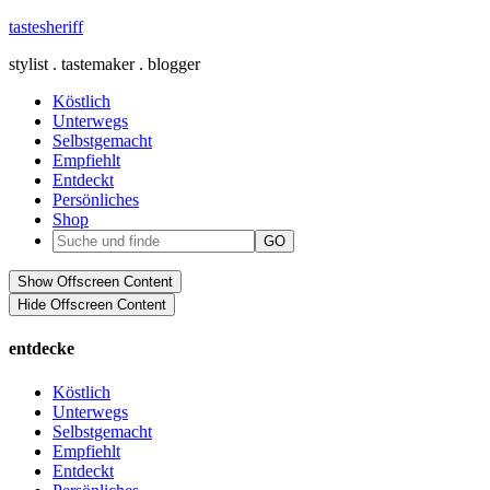
tastesheriff
stylist . tastemaker . blogger
Köstlich
Unterwegs
Selbstgemacht
Empfiehlt
Entdeckt
Persönliches
Shop
Show Offscreen Content
Hide Offscreen Content
entdecke
Köstlich
Unterwegs
Selbstgemacht
Empfiehlt
Entdeckt