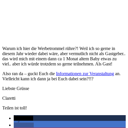
Warum ich hier die Werbetrommel rühre?! Weil ich so gerne in
diesem Jahr wieder dabei wäre, aber vermutlich nicht als Gastgeber..
das wird mich mit einem dann ca 1 Monat altem Baby etwas zu
viel.. aber ich würde trotzdem so gerne teilnehmen. Als Gast!
Also ran da – guckt Euch die
Informationen zur Veranstaltung
an.
Vielleicht kann ich dann ja bei Euch dabei sein?!!?
Liebste Grüsse
Claretti
Teilen ist toll!
twittern
teilen