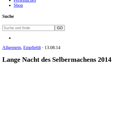
Persönliches
Shop
Suche
Allgemein
,
Empfiehlt
·
13.08.14
Lange Nacht des Selbermachens 2014