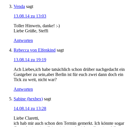
Venda
sagt
13.08.14 zu 13:03
Toller Hinweis, danke! :-)
Liebe Grüße, Steffi
Antworten
Rebecca von Elfenkind
sagt
13.08.14 zu 19:19
Ach Liebes,ich habe tatsächlich schon drüber nachgedacht ein
Gastgeber zu sein,aber Berlin ist für euch zwei dann doch ein
Tick zu weit, nicht war?
Antworten
Sabine (hexbex)
sagt
14.08.14 zu 13:28
Liebe Claretti,
ich hab mir auch schon den Termin gemerkt. Ich könnte sogar