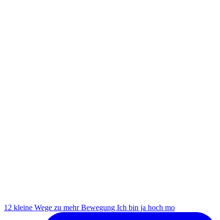
12 kleine Wege zu mehr Bewegung Ich bin ja hoch mo