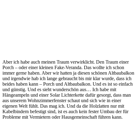
Aber ich habe auch meinen Traum verwirklicht. Den Traum einer
Porch – oder einer kleinen Fake-Veranda. Das wollte ich schon
immer gerne haben. Aber wir hatten ja diesen schönen Altbaubalkon
und irgendwie hab ich lange gebraucht bis mir klar wurde, dass ich
beides haben kann – Porch und Altbaubalkon. Und es ist so einfach
und günstig. Und es sieht wunderschön aus… Ich habe mit
Hängeampeln und einer Solar Lichterkette dafür gesorgt, dass man
aus unserem Wohnzimmerfenster schaut und sich wie in einer
eigenen Welt fühlt. Das mag ich. Und da die Holzlatten nur mit
Kabelbindern befestigt sind, ist es auch kein fester Umbau der für
Probleme mit Vermietern oder Hausgemeinschaft führen kann.