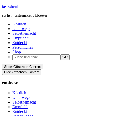
tastesheriff
stylist . tastemaker . blogger
Köstlich
Unterwegs
Selbstgemacht
Empfiehlt
Entdeckt
Persönliches
Shop
Show Offscreen Content
Hide Offscreen Content
entdecke
Köstlich
Unterwegs
Selbstgemacht
Empfiehlt
Entdeckt