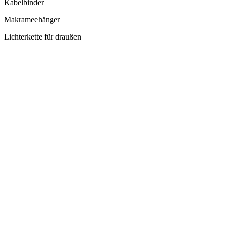
Kabelbinder
Makrameehänger
Lichterkette für draußen