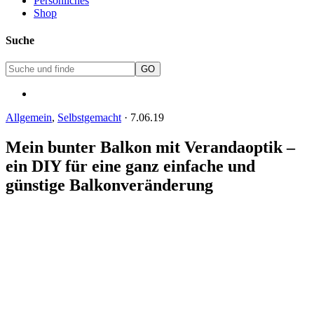
Persönliches
Shop
Suche
Allgemein
,
Selbstgemacht
·
7.06.19
Mein bunter Balkon mit Verandaoptik –
ein DIY für eine ganz einfache und
günstige Balkonveränderung