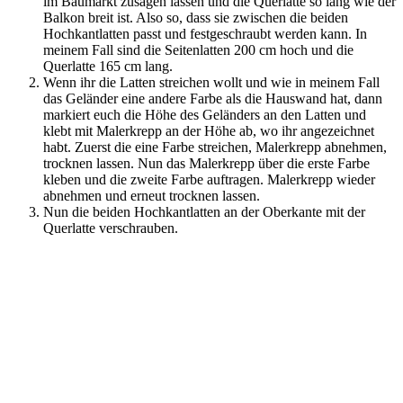
im Baumarkt zusägen lassen und die Querlatte so lang wie der
Balkon breit ist. Also so, dass sie zwischen die beiden
Hochkantlatten passt und festgeschraubt werden kann. In
meinem Fall sind die Seitenlatten 200 cm hoch und die
Querlatte 165 cm lang.
Wenn ihr die Latten streichen wollt und wie in meinem Fall
das Geländer eine andere Farbe als die Hauswand hat, dann
markiert euch die Höhe des Geländers an den Latten und
klebt mit Malerkrepp an der Höhe ab, wo ihr angezeichnet
habt. Zuerst die eine Farbe streichen, Malerkrepp abnehmen,
trocknen lassen. Nun das Malerkrepp über die erste Farbe
kleben und die zweite Farbe auftragen. Malerkrepp wieder
abnehmen und erneut trocknen lassen.
Nun die beiden Hochkantlatten an der Oberkante mit der
Querlatte verschrauben.