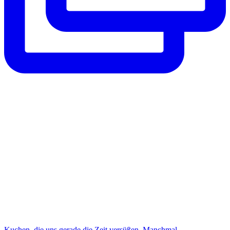
Kuchen, die uns gerade die Zeit versüßen. Manchmal