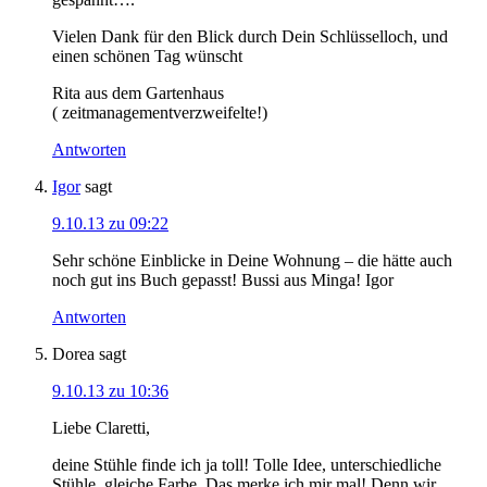
Vielen Dank für den Blick durch Dein Schlüsselloch, und
einen schönen Tag wünscht
Rita aus dem Gartenhaus
( zeitmanagementverzweifelte!)
Antworten
Igor
sagt
9.10.13 zu 09:22
Sehr schöne Einblicke in Deine Wohnung – die hätte auch
noch gut ins Buch gepasst! Bussi aus Minga! Igor
Antworten
Dorea
sagt
9.10.13 zu 10:36
Liebe Claretti,
deine Stühle finde ich ja toll! Tolle Idee, unterschiedliche
Stühle, gleiche Farbe. Das merke ich mir mal! Denn wir