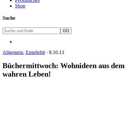
Persönliches
Shop
Suche
Allgemein
,
Empfiehlt
·
8.10.13
Büchermittwoch: Wohnideen aus dem
wahren Leben!