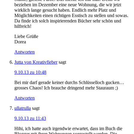
beziehen im Dezember eine neue Wohnung, die wir jetzt
wirklich lange gesucht haben. Endlich mehr Platz und
Möglichkeiten einen richtigen Esstisch zu stellen und sowas.
Da finde ich solch inspirierenden Bücher sehr schön und
hilfreich!
Liebe Grüße
Dorea
Antworten
Jutta von Kreativfieber
sagt
9.10.13 zu 10:48
Bei mir darf gerade keiner durchs Schlüsselloch gucken…
grosses Chaos! Ich brauche dringend mehr Stauraum ;)
Antworten
ullatrulla
sagt
9.10.13 zu 11:43
Hihi, ich hatte auch irgendwie erwartet, dass im Buch die
Blogger mit ihren Wohnungen vorgestellt werden. Die