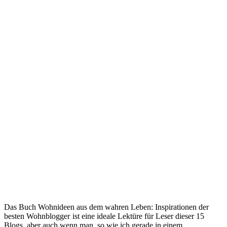
Das Buch Wohnideen aus dem wahren Leben: Inspirationen der
besten Wohnblogger
ist eine ideale Lektüre für Leser dieser 15
Blogs, aber auch wenn man, so wie ich gerade in einem