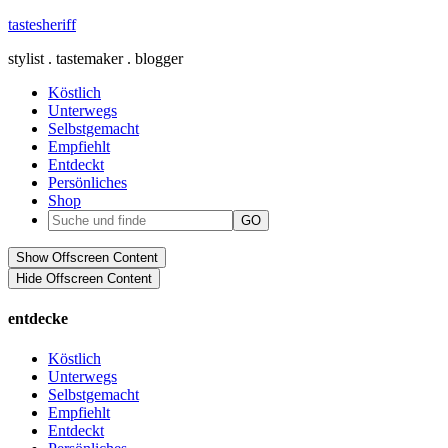
tastesheriff
stylist . tastemaker . blogger
Köstlich
Unterwegs
Selbstgemacht
Empfiehlt
Entdeckt
Persönliches
Shop
Show Offscreen Content
Hide Offscreen Content
entdecke
Köstlich
Unterwegs
Selbstgemacht
Empfiehlt
Entdeckt