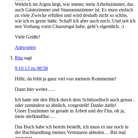
Wirklich im Argen liegt, wie immer, mein Arbeitszimmer, das
auch Gästezimmer und Stauraumzimmer ist. Es muss einfach
zu viele Zwecke erfüllen und wird deshalb nicht so schön,
wie ich es gerne hätte. Schaff ich aber auch noch. Und seit ich
nen Vorhang vorm Chaosregal habe, geht’s eigentlich. :)
Viele Grüße!
Antworten
Rita
sagt
9.10.13 zu 08:58
Hilfe, da fehlt ja ganz viel von meinem Kommentar!
Dann hier weiter…..
Ich hatte mir den Blick durch dein Schlüsselloch auch genau ,
oder zumindest so ähnlich, vorgestellt! Danke dafür!
Unser Esszimmer ist gerade in Arbeit und der Flur, oh ja,
mein stiefkindflur….
Das Buch habe ich bereits bestellt, ich muss es nur noch in
der Buchhandlung meines Vertrauens abholen… Bin mal
gespannt….