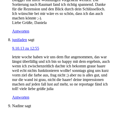
Sortierung nach Raumart fand ich richtig spannend. Danke
für die Rezension und den Blick durch dein Schlüsselloch.
Ich wünschte bei mir wäre es so schön, dass ich das auch
machen könnte ;-).
Liebe Grüße, Daniela
Antworten
junifaden
sagt
9.10.13 zu 12:55
letzte woche haben wir uns dem flur angenommen, das war
längst überfällig und ich bin so happy mit dem ergebnis, auch
wenn ich zwischenzeitlich dachte ich bekomm graue haare
weil echt nichts funktionieren wollte! sonntags ging uns kurz
vorm ziel die farbe aus, frag nicht ;) aber nu is alles gut, und
nur die wand ist grau, nicht die haare! deine impressionen
machen auf jeden fall lust auf mehr, so ne reportage fänd ich
toll! viele liebe grüße julia
Antworten
Nadine
sagt