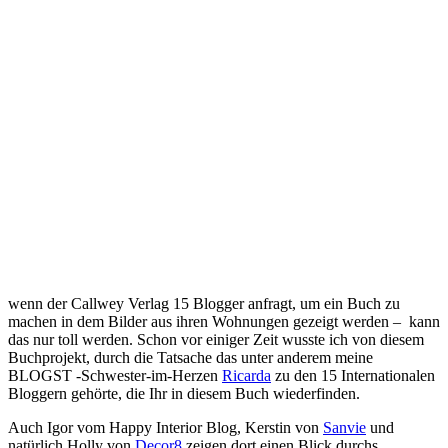
wenn der Callwey Verlag 15 Blogger anfragt, um ein Buch zu
machen in dem Bilder aus ihren Wohnungen gezeigt werden – kann
das nur toll werden. Schon vor einiger Zeit wusste ich von diesem
Buchprojekt, durch die Tatsache das unter anderem meine
BLOGST -Schwester-im-Herzen
Ricarda
zu den 15 Internationalen
Bloggern gehörte, die Ihr in diesem Buch wiederfinden.
Auch Igor vom Happy Interior Blog, Kerstin von
Sanvie
und
natürlich Holly von
Decor8
zeigen dort einen Blick durchs