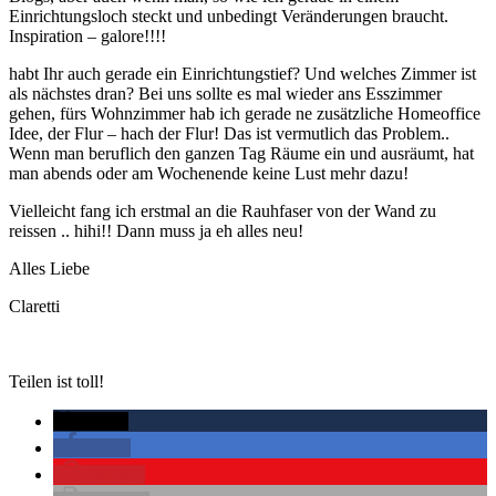
Einrichtungsloch steckt und unbedingt Veränderungen braucht.
Inspiration – galore!!!!
habt Ihr auch gerade ein Einrichtungstief? Und welches Zimmer ist
als nächstes dran? Bei uns sollte es mal wieder ans Esszimmer
gehen, fürs Wohnzimmer hab ich gerade ne zusätzliche Homeoffice
Idee, der Flur – hach der Flur! Das ist vermutlich das Problem..
Wenn man beruflich den ganzen Tag Räume ein und ausräumt, hat
man abends oder am Wochenende keine Lust mehr dazu!
Vielleicht fang ich erstmal an die Rauhfaser von der Wand zu
reissen .. hihi!! Dann muss ja eh alles neu!
Alles Liebe
Claretti
Teilen ist toll!
twittern
teilen
merken