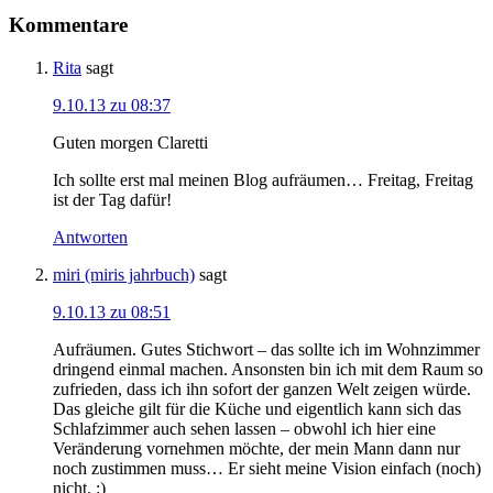
Kommentare
Rita
sagt
9.10.13 zu 08:37
Guten morgen Claretti
Ich sollte erst mal meinen Blog aufräumen… Freitag, Freitag
ist der Tag dafür!
Antworten
miri (miris jahrbuch)
sagt
9.10.13 zu 08:51
Aufräumen. Gutes Stichwort – das sollte ich im Wohnzimmer
dringend einmal machen. Ansonsten bin ich mit dem Raum so
zufrieden, dass ich ihn sofort der ganzen Welt zeigen würde.
Das gleiche gilt für die Küche und eigentlich kann sich das
Schlafzimmer auch sehen lassen – obwohl ich hier eine
Veränderung vornehmen möchte, der mein Mann dann nur
noch zustimmen muss… Er sieht meine Vision einfach (noch)
nicht. :)