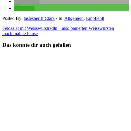
drucken
teilen
Posted By:
tastesheriff Clara
·
In:
Allgemein
,
Empfiehlt
Feldsalat mit Weisswurstradln – also panierten Weisswürsten
mach mal ne Pause
Das könnte dir auch gefallen