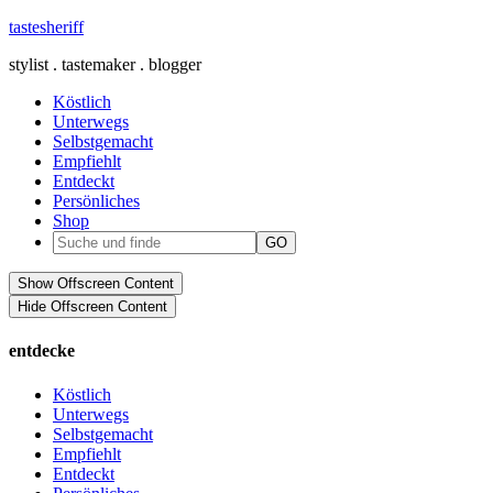
tastesheriff
stylist . tastemaker . blogger
Köstlich
Unterwegs
Selbstgemacht
Empfiehlt
Entdeckt
Persönliches
Shop
Show Offscreen Content
Hide Offscreen Content
entdecke
Köstlich
Unterwegs
Selbstgemacht
Empfiehlt
Entdeckt