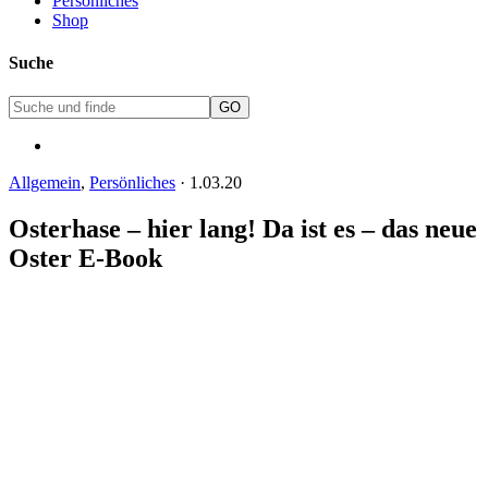
Persönliches
Shop
Suche
Allgemein
,
Persönliches
·
1.03.20
Osterhase – hier lang! Da ist es – das neue
Oster E-Book