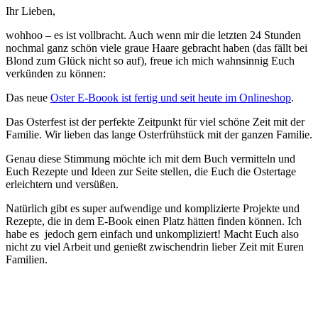
Ihr Lieben,
wohhoo – es ist vollbracht. Auch wenn mir die letzten 24 Stunden
nochmal ganz schön viele graue Haare gebracht haben (das fällt bei
Blond zum Glück nicht so auf), freue ich mich wahnsinnig Euch
verkünden zu können:
Das neue
Oster E-Boook ist fertig und seit heute im Onlineshop
.
Das Osterfest ist der perfekte Zeitpunkt für viel schöne Zeit mit der
Familie. Wir lieben das lange Osterfrühstück mit der ganzen Familie.
Genau diese Stimmung möchte ich mit dem Buch vermitteln und
Euch Rezepte und Ideen zur Seite stellen, die Euch die Ostertage
erleichtern und versüßen.
Natürlich gibt es super aufwendige und komplizierte Projekte und
Rezepte, die in dem E-Book einen Platz hätten finden können. Ich
habe es jedoch gern einfach und unkompliziert! Macht Euch also
nicht zu viel Arbeit und genießt zwischendrin lieber Zeit mit Euren
Familien.