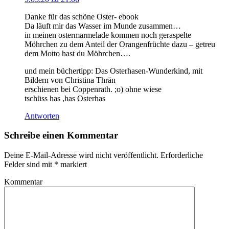
Danke für das schöne Oster- ebook
Da läuft mir das Wasser im Munde zusammen…
in meinen ostermarmelade kommen noch geraspelte
Möhrchen zu dem Anteil der Orangenfrüchte dazu – getreu
dem Motto hast du Möhrchen….
und mein büchertipp: Das Osterhasen-Wunderkind, mit
Bildern von Christina Thrän
erschienen bei Coppenrath. ;o) ohne wiese
tschüss has ,has Osterhas
Antworten
Schreibe einen Kommentar
Deine E-Mail-Adresse wird nicht veröffentlicht.
Erforderliche
Felder sind mit
*
markiert
Kommentar