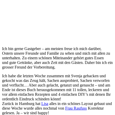
Ich bin gerne Gastgeber – am meisten freue ich mich darüber,
Ostern unsere Freunde und Familie zu sehen und mich mit allen zu
unterhalten. Zu einem schönen Miteinander gehört gutes Essen
und gute Getränke, aber auch Zeit mit den Gästen. Daher bin ich ein
grosser Freund der Vorbereitung.
Ich habe die letzten Woche zusammen mit Svenja gebacken und
gekocht was das Zeug hält, Sachen ausprobiert, Sachen verworfen
und verflucht… Aber auch gelacht, getanzt und genascht – und am
Ende ist dieses Buch herausgekommen mit 11 tollen, leckeren und
vor allem einfachen Rezepten und 4 einfachen DIY’s mit denen Ihr
ordentlich Eindruck schinden könnt!
Zurück in Hamburg hat
Lisa
alles in ein schönes Layout gebaut und
diese Woche wurde alles nochmal von
Frau Raufuss
Korrektur
gelesen. Ja – wir sind happy!