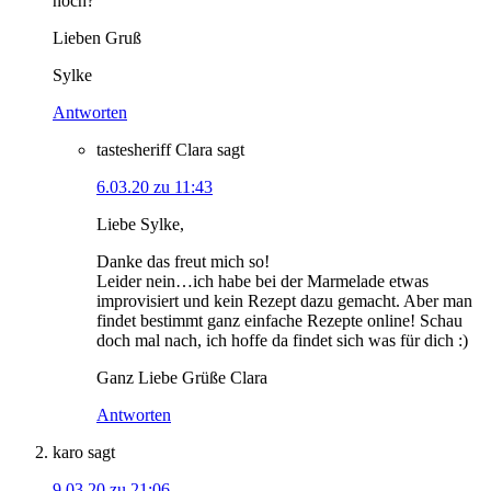
noch?
Lieben Gruß
Sylke
Antworten
tastesheriff Clara
sagt
6.03.20 zu 11:43
Liebe Sylke,
Danke das freut mich so!
Leider nein…ich habe bei der Marmelade etwas
improvisiert und kein Rezept dazu gemacht. Aber man
findet bestimmt ganz einfache Rezepte online! Schau
doch mal nach, ich hoffe da findet sich was für dich :)
Ganz Liebe Grüße Clara
Antworten
karo
sagt
9.03.20 zu 21:06