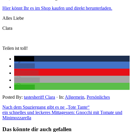
Hier könnt Ihr es im Shop kaufen
und direkt herunterladen.
Alles Liebe
Clara
Teilen ist toll!
twittern
teilen
merken
drucken
teilen
Posted By:
tastesheriff Clara
·
In:
Allgemein
,
Persönliches
Nach dem Spaziergang gibt es ne „Tote Tante“
ein schnelles und leckeres Mittagessen: Gnocchi mit Tomate und
Minimozzarella
Das könnte dir auch gefallen