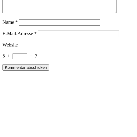
Name
*
E-Mail-Adresse
*
Website
5
+
=
7