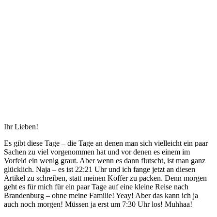
Ihr Lieben!
Es gibt diese Tage – die Tage an denen man sich vielleicht ein paar
Sachen zu viel vorgenommen hat und vor denen es einem im
Vorfeld ein wenig graut. Aber wenn es dann flutscht, ist man ganz
glücklich. Naja – es ist 22:21 Uhr und ich fange jetzt an diesen
Artikel zu schreiben, statt meinen Koffer zu packen. Denn morgen
geht es für mich für ein paar Tage auf eine kleine Reise nach
Brandenburg – ohne meine Familie! Yeay! Aber das kann ich ja
auch noch morgen! Müssen ja erst um 7:30 Uhr los! Muhhaa!