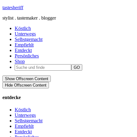
tastesheriff
stylist . tastemaker . blogger
Köstlich
Unterwegs
Selbstgemacht
Empfiehlt
Entdeckt
Persönliches
Shop
Show Offscreen Content
Hide Offscreen Content
entdecke
Köstlich
Unterwegs
Selbstgemacht
Empfiehlt
Entdeckt