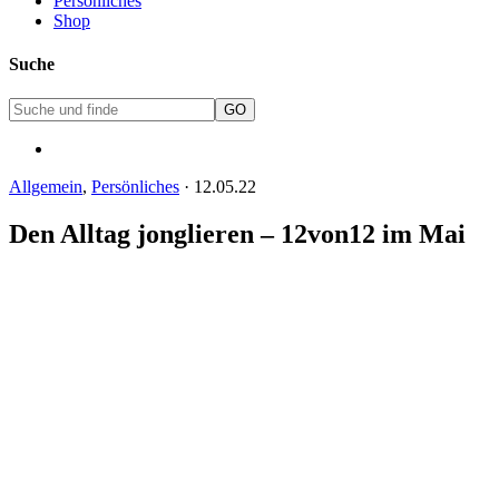
Persönliches
Shop
Suche
Allgemein
,
Persönliches
·
12.05.22
Den Alltag jonglieren – 12von12 im Mai