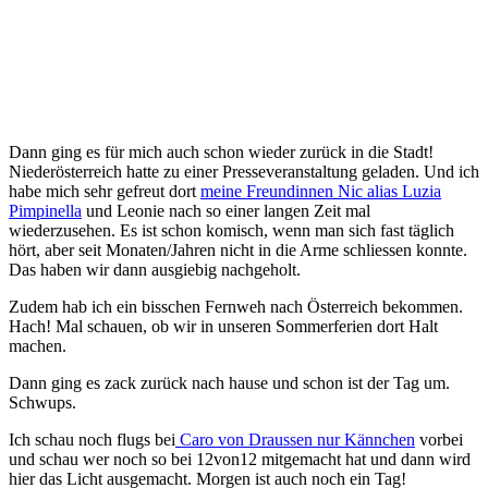
Dann ging es für mich auch schon wieder zurück in die Stadt!
Niederösterreich hatte zu einer Presseveranstaltung geladen. Und ich
habe mich sehr gefreut dort
meine Freundinnen Nic alias Luzia
Pimpinella
und Leonie nach so einer langen Zeit mal
wiederzusehen. Es ist schon komisch, wenn man sich fast täglich
hört, aber seit Monaten/Jahren nicht in die Arme schliessen konnte.
Das haben wir dann ausgiebig nachgeholt.
Zudem hab ich ein bisschen Fernweh nach Österreich bekommen.
Hach! Mal schauen, ob wir in unseren Sommerferien dort Halt
machen.
Dann ging es zack zurück nach hause und schon ist der Tag um.
Schwups.
Ich schau noch flugs bei
Caro von Draussen nur Kännchen
vorbei
und schau wer noch so bei 12von12 mitgemacht hat und dann wird
hier das Licht ausgemacht. Morgen ist auch noch ein Tag!