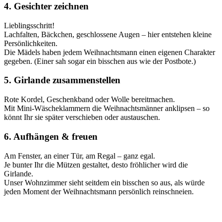
4. Gesichter zeichnen
Lieblingsschritt!
Lachfalten, Bäckchen, geschlossene Augen – hier entstehen kleine
Persönlichkeiten.
Die Mädels haben jedem Weihnachtsmann einen eigenen Charakter
gegeben. (Einer sah sogar ein bisschen aus wie der Postbote.)
5. Girlande zusammenstellen
Rote Kordel, Geschenkband oder Wolle bereitmachen.
Mit Mini-Wäscheklammern die Weihnachtsmänner anklipsen – so
könnt Ihr sie später verschieben oder austauschen.
6. Aufhängen & freuen
Am Fenster, an einer Tür, am Regal – ganz egal.
Je bunter Ihr die Mützen gestaltet, desto fröhlicher wird die
Girlande.
Unser Wohnzimmer sieht seitdem ein bisschen so aus, als würde
jeden Moment der Weihnachtsmann persönlich reinschneien.