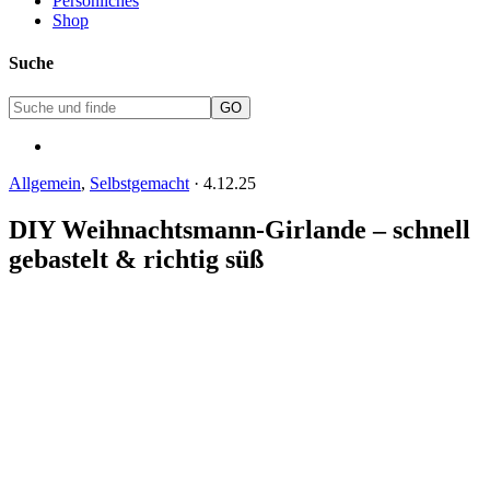
Persönliches
Shop
Suche
Allgemein
,
Selbstgemacht
·
4.12.25
DIY Weihnachtsmann-Girlande – schnell
gebastelt & richtig süß