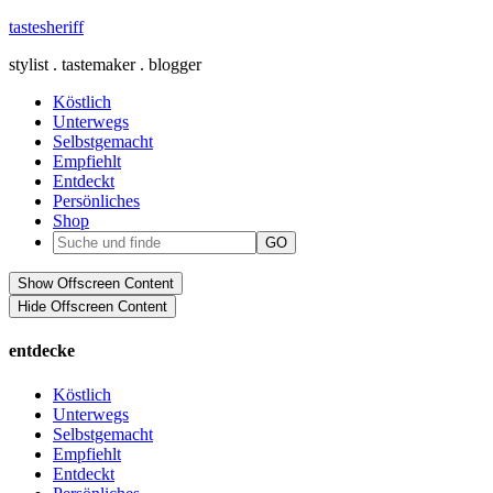
tastesheriff
stylist . tastemaker . blogger
Köstlich
Unterwegs
Selbstgemacht
Empfiehlt
Entdeckt
Persönliches
Shop
Show Offscreen Content
Hide Offscreen Content
entdecke
Köstlich
Unterwegs
Selbstgemacht
Empfiehlt
Entdeckt