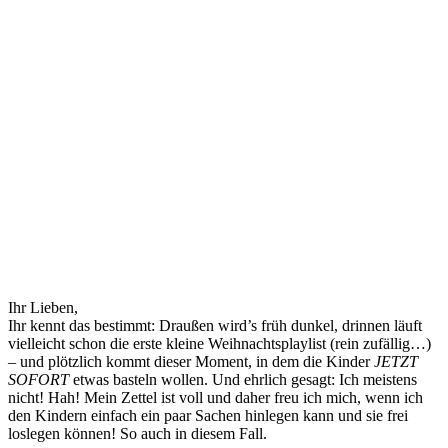
Ihr Lieben,
Ihr kennt das bestimmt: Draußen wird’s früh dunkel, drinnen läuft
vielleicht schon die erste kleine Weihnachtsplaylist (rein zufällig…)
– und plötzlich kommt dieser Moment, in dem die Kinder
JETZT
SOFORT
etwas basteln wollen. Und ehrlich gesagt: Ich meistens
nicht! Hah! Mein Zettel ist voll und daher freu ich mich, wenn ich
den Kindern einfach ein paar Sachen hinlegen kann und sie frei
loslegen können! So auch in diesem Fall.