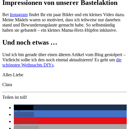
Impressionen von unserer Bastelaktion
Bei
Instagram
findet Ihr ein paar Bilder und ein kleines Video dazu.
Meine Mädels waren so motiviert, dass ich teilweise nur daneben
stand und Bewunderungslaute gemacht habe. So selbstständig
haben sie gebastelt – ein kleines Mama-Herz-Hüpfen inklusive.
Und noch etwas …
Und ich bin gerade über einen älteren Artikel vom Blog gestolpert –
Vielleicht sollte ich den noch einmal aktualisieren! Es geht um
die
schönsten Weihnachts DIYs
.
Alles Liebe
Clara
Teilen ist toll!
twittern
teilen
merken
drucken