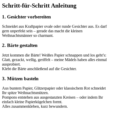
Schritt-für-Schritt Anleitung
1. Gesichter vorbereiten
Schneidet aus Kraftpapier ovale oder runde Gesichter aus. Es darf
gern unperfekt sein – gerade das macht die kleinen
Weihnachtsmänner so charmant.
2. Bärte gestalten
Jetzt kommen die Bärte! Weißes Papier schnappen und los geht’s:
Glatt, gezackt, wellig, geriffelt – meine Mädels haben alles einmal
ausprobiert.
Klebt die Bärte anschließend auf die Gesichter.
3. Mützen basteln
Aus buntem Papier, Glitzerpapier oder klassischem Rot schneidet
Ihr spitze Weihnachtsmützen.
Pompons entstehen aus ausgestanzten Kreisen – oder indem Ihr
einfach kleine Papierkügelchen formt.
Alles zusammenkleben, kurz bewundern.