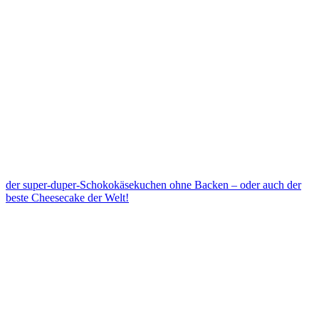
der super-duper-Schokokäsekuchen ohne Backen – oder auch der
beste Cheesecake der Welt!