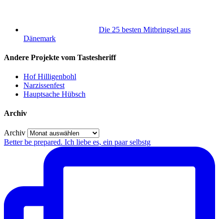
Die 25 besten Mitbringsel aus
Dänemark
Andere Projekte vom Tastesheriff
Hof Hilligenbohl
Narzissenfest
Hauptsache Hübsch
Archiv
Archiv
Better be prepared. Ich liebe es, ein paar selbstg