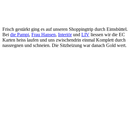
Frisch gestärkt ging es auf unseren Shoppingtrip durch Eimsbüttel.
Bei
die Pampi
,
Frau Hansen
,
Interiör
und
LIV
liessen wir die EC
Karten heiss laufen und uns zwischendrin einmal Komplett durch
nassregnen und schneien. Die Sitzheizung war danach Gold wert.