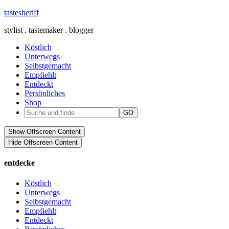
tastesheriff
stylist . tastemaker . blogger
Köstlich
Unterwegs
Selbstgemacht
Empfiehlt
Entdeckt
Persönliches
Shop
Show Offscreen Content
Hide Offscreen Content
entdecke
Köstlich
Unterwegs
Selbstgemacht
Empfiehlt
Entdeckt