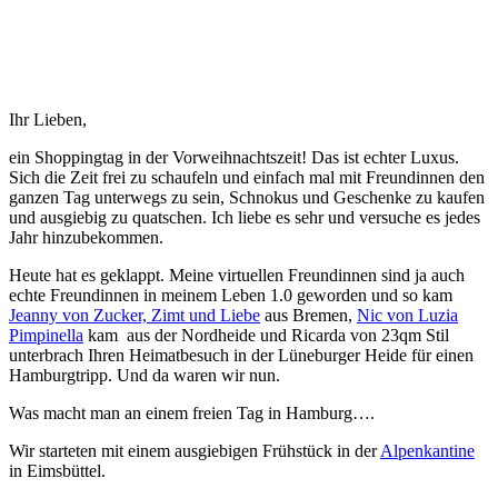
Ihr Lieben,
ein Shoppingtag in der Vorweihnachtszeit! Das ist echter Luxus.
Sich die Zeit frei zu schaufeln und einfach mal mit Freundinnen den
ganzen Tag unterwegs zu sein, Schnokus und Geschenke zu kaufen
und ausgiebig zu quatschen. Ich liebe es sehr und versuche es jedes
Jahr hinzubekommen.
Heute hat es geklappt. Meine virtuellen Freundinnen sind ja auch
echte Freundinnen in meinem Leben 1.0 geworden und so kam
Jeanny von Zucker, Zimt und Liebe
aus Bremen,
Nic von Luzia
Pimpinella
kam aus der Nordheide und Ricarda von 23qm Stil
unterbrach Ihren Heimatbesuch in der Lüneburger Heide für einen
Hamburgtripp. Und da waren wir nun.
Was macht man an einem freien Tag in Hamburg….
Wir starteten mit einem ausgiebigen Frühstück in der
Alpenkantine
in Eimsbüttel.