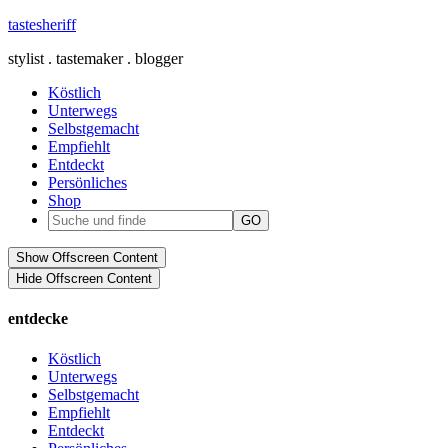
tastesheriff
stylist . tastemaker . blogger
Köstlich
Unterwegs
Selbstgemacht
Empfiehlt
Entdeckt
Persönliches
Shop
Show Offscreen Content
Hide Offscreen Content
entdecke
Köstlich
Unterwegs
Selbstgemacht
Empfiehlt
Entdeckt