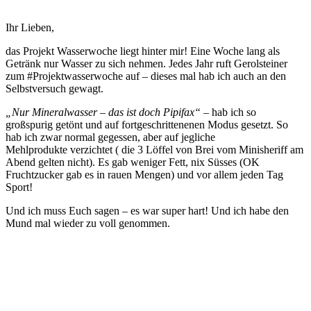
Ihr Lieben,
das Projekt Wasserwoche liegt hinter mir! Eine Woche lang als
Getränk nur Wasser zu sich nehmen. Jedes Jahr ruft Gerolsteiner
zum #Projektwasserwoche auf – dieses mal hab ich auch an den
Selbstversuch gewagt.
„Nur Mineralwasser – das ist doch Pipifax“
– hab ich so
großspurig getönt und auf fortgeschrittenenen Modus gesetzt. So
hab ich zwar normal gegessen, aber auf jegliche
Mehlprodukte verzichtet ( die 3 Löffel von Brei vom Minisheriff am
Abend gelten nicht). Es gab weniger Fett, nix Süsses (OK
Fruchtzucker gab es in rauen Mengen) und vor allem jeden Tag
Sport!
Und ich muss Euch sagen – es war super hart! Und ich habe den
Mund mal wieder zu voll genommen.