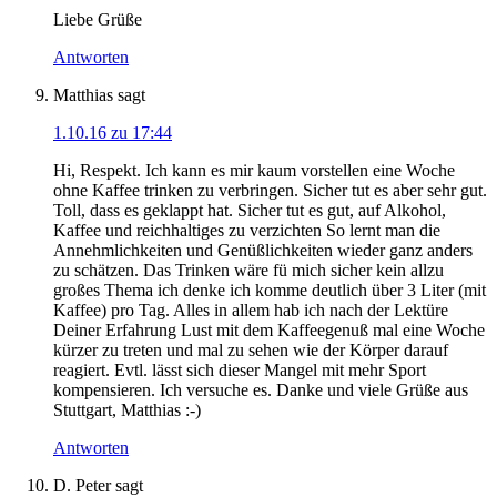
Liebe Grüße
Antworten
Matthias
sagt
1.10.16 zu 17:44
Hi, Respekt. Ich kann es mir kaum vorstellen eine Woche
ohne Kaffee trinken zu verbringen. Sicher tut es aber sehr gut.
Toll, dass es geklappt hat. Sicher tut es gut, auf Alkohol,
Kaffee und reichhaltiges zu verzichten So lernt man die
Annehmlichkeiten und Genüßlichkeiten wieder ganz anders
zu schätzen. Das Trinken wäre fü mich sicher kein allzu
großes Thema ich denke ich komme deutlich über 3 Liter (mit
Kaffee) pro Tag. Alles in allem hab ich nach der Lektüre
Deiner Erfahrung Lust mit dem Kaffeegenuß mal eine Woche
kürzer zu treten und mal zu sehen wie der Körper darauf
reagiert. Evtl. lässt sich dieser Mangel mit mehr Sport
kompensieren. Ich versuche es. Danke und viele Grüße aus
Stuttgart, Matthias :-)
Antworten
D. Peter
sagt