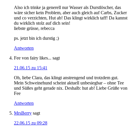
Also ich trinke ja generell nur Wasser als Durstlöscher, das
wäre sicher kein Problem, aber auch gleich auf Carbs, Zucker
und co verzichten, Hut ab! Das klingt wirklich taff! Da kannst
du wirklich stolz auf dich sein!
liebste grüsse, rebecca
ps. jetzt bin ich durstig ;)
Antworten
Fee von fairy likes...
sagt
21.06.15 zu 15:41
Oh, liebe Clara, das klingt anstrengend und trotzdem gut.
Mein Schweinehund scheint aktuell unbesiegbar – ohne Tee
und Süßes geht gerade nix. Deshalb: hut ab! Liebe Grüße von
Fee
Antworten
MrsBerry
sagt
22.06.15 zu 09:28