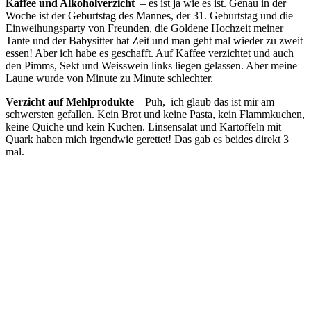
Kaffee und Alkoholverzicht
– es ist ja wie es ist. Genau in der
Woche ist der Geburtstag des Mannes, der 31. Geburtstag und die
Einweihungsparty von Freunden, die Goldene Hochzeit meiner
Tante und der Babysitter hat Zeit und man geht mal wieder zu zweit
essen! Aber ich habe es geschafft. Auf Kaffee verzichtet und auch
den Pimms, Sekt und Weisswein links liegen gelassen. Aber meine
Laune wurde von Minute zu Minute schlechter.
Verzicht auf Mehlprodukte
– Puh, ich glaub das ist mir am
schwersten gefallen. Kein Brot und keine Pasta, kein Flammkuchen,
keine Quiche und kein Kuchen. Linsensalat und Kartoffeln mit
Quark haben mich irgendwie gerettet! Das gab es beides direkt 3
mal.