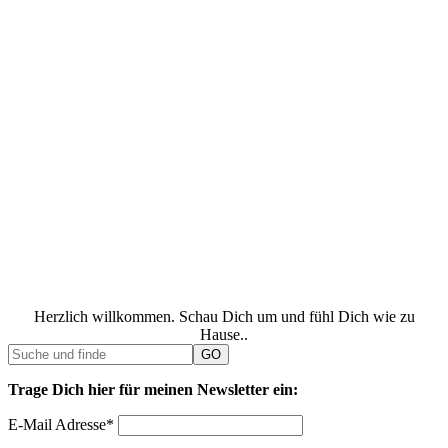
Herzlich willkommen. Schau Dich um und fühl Dich wie zu
Hause..
Trage Dich hier für meinen Newsletter ein:
E-Mail Adresse*