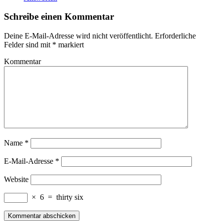
Schreibe einen Kommentar
Deine E-Mail-Adresse wird nicht veröffentlicht.
Erforderliche
Felder sind mit
*
markiert
Kommentar
Name
*
E-Mail-Adresse
*
Website
×
6
=
thirty six