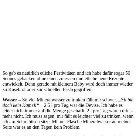
So gab es natürlich etliche Festivitäten und ich habe dafür sogar 50
Scones gebacken ohne einen zu essen und etliche neue Rezepte
entwickelt. Denn gerade mit kleinem Baby wird doch immer wieder
zu Käsebrot oder zur schnellen Pasta gegriffen.
Wasser –
So viel Mineralwasser zu trinken fällt mir schwer. „
Ich bin
doch kein Kamel!“
– 2,5 l pro Tag war die Devise. Ich habe es
leider nicht immer auf die Menge geschafft. 2 l pro Tag waren drin –
mehr nicht. Ich muss sagen, mir fällt es leichter viel zu trinken, wenn
ich am Schreibtisch sitze. Mit ner Flasche Mineralwasser an meiner
Seite war es an den Tagen kein Problem.