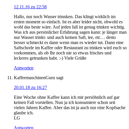
12.11.16 zu 22:58
Hallo, nur noch Wasser trinnken. Das klingt wirklich im
ersten moment so einfach. Ist es aber leider nicht, obwohl es
wohl das beste wäre. Auf jeden fall ist genug trinken wichtig.
Was ich aus persönlicher Erfahrung sagen kann: je länger man
nur Wasser trinkt- und auch keinen Saft, tee, etc… desto
besser schmeckt es dann wenn man es wieder tut. Dann eine
Saftschorle im Kaffee oder Restaurant zu trinken wird euch so
vorkommen, als ob Ihr noch nie so etwas frisches und
leckeres getrunken habt. :-) Viele Grüße
Antworten
KaffeemaschinenGuru
sagt
20.01.18 zu 16:27
Eine Woche ohne Kaffee kann ich mir persöhnlich auf gar
keinen Fall vorstellen. Nun ja ich konsumiere schon seit
vielen Jahren Kaffee. Aber das ist ja auch nur eine Kopfsache
glaube ich.
LG
Antworten