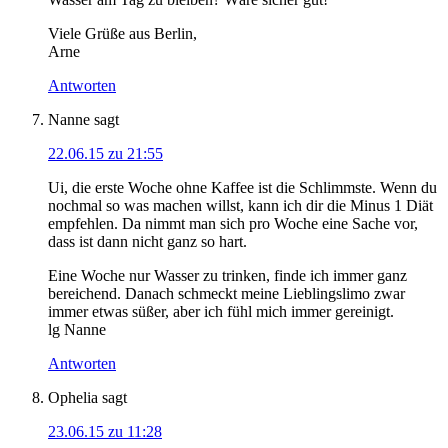
Viele Grüße aus Berlin,
Arne
Antworten
Nanne
sagt
22.06.15 zu 21:55
Ui, die erste Woche ohne Kaffee ist die Schlimmste. Wenn du
nochmal so was machen willst, kann ich dir die Minus 1 Diät
empfehlen. Da nimmt man sich pro Woche eine Sache vor,
dass ist dann nicht ganz so hart.
Eine Woche nur Wasser zu trinken, finde ich immer ganz
bereichend. Danach schmeckt meine Lieblingslimo zwar
immer etwas süßer, aber ich fühl mich immer gereinigt.
lg Nanne
Antworten
Ophelia
sagt
23.06.15 zu 11:28