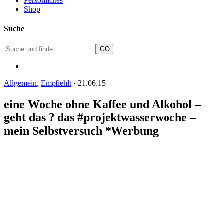
Persönliches
Shop
Suche
Allgemein
,
Empfiehlt
·
21.06.15
eine Woche ohne Kaffee und Alkohol –
geht das ? das #projektwasserwoche –
mein Selbstversuch *Werbung