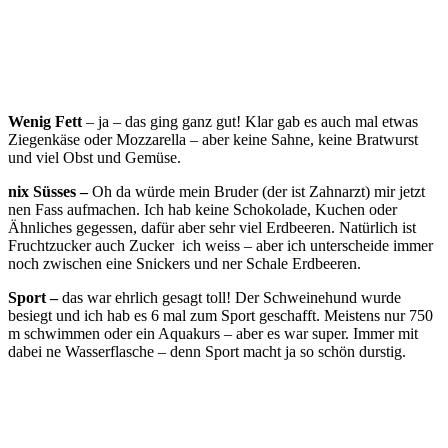
Wenig Fett
– ja – das ging ganz gut! Klar gab es auch mal etwas
Ziegenkäse oder Mozzarella – aber keine Sahne, keine Bratwurst
und viel Obst und Gemüse.
nix Süsses –
Oh da würde mein Bruder (der ist Zahnarzt) mir jetzt
nen Fass aufmachen. Ich hab keine Schokolade, Kuchen oder
Ähnliches gegessen, dafür aber sehr viel Erdbeeren. Natürlich ist
Fruchtzucker auch Zucker ich weiss – aber ich unterscheide immer
noch zwischen eine Snickers und ner Schale Erdbeeren.
Sport –
das war ehrlich gesagt toll! Der Schweinehund wurde
besiegt und ich hab es 6 mal zum Sport geschafft. Meistens nur 750
m schwimmen oder ein Aquakurs – aber es war super. Immer mit
dabei ne Wasserflasche – denn Sport macht ja so schön durstig.