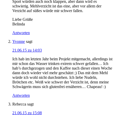
Sport würden auch noch klappen, aber dann wird es
schwierig. Mehlverzicht ist das eine, aber vor allem der
Verzicht auf süßes würde mir schwer fallen.
Liebe Grüße
Belinda
Antworten
Yvonne
sagt
21.06.15 zu 14:03
Ich hab im letzten Jahr beim Projekt mitgemacht, allerdings ist
mir schon das Wasser trinken extrem schwer gefallen… Ich
hab’s durchgezogen und den Kaffee nach dieser einen Woche
dann doch wieder viel mehr geschätzt ;) Das mit dem Mehl
würde ich wohl nicht durchstehen. Ich liebe Nudeln,
Brötchen etc. Weiß wie schwer der Verzicht ist, denn meine
Schwägerin muss sich glutenfrei ernäheren… Chapeau! :)
Antworten
Rebecca
sagt
21.06.15 zu 15:08