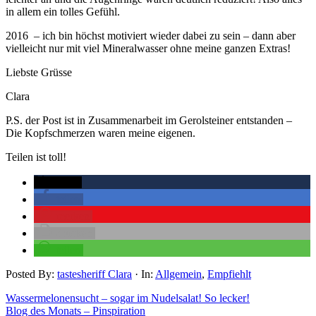
in allem ein tolles Gefühl.
2016 – ich bin höchst motiviert wieder dabei zu sein – dann aber
vielleicht nur mit viel Mineralwasser ohne meine ganzen Extras!
Liebste Grüsse
Clara
P.S. der Post ist in Zusammenarbeit im Gerolsteiner entstanden –
Die Kopfschmerzen waren meine eigenen.
Teilen ist toll!
twittern
teilen
merken
drucken
teilen
Posted By:
tastesheriff Clara
·
In:
Allgemein
,
Empfiehlt
Wassermelonensucht – sogar im Nudelsalat! So lecker!
Blog des Monats – Pinspiration