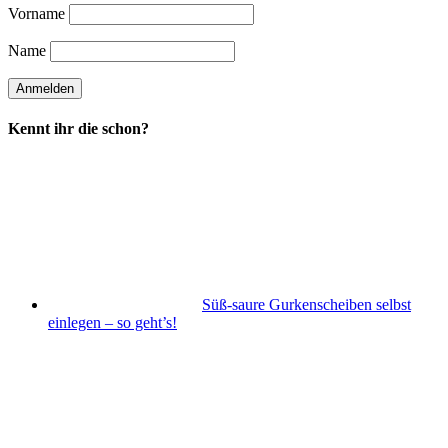
Vorname
Name
Kennt ihr die schon?
Süß-saure Gurkenscheiben selbst
einlegen – so geht’s!