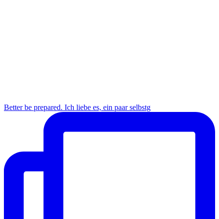
Better be prepared. Ich liebe es, ein paar selbstg