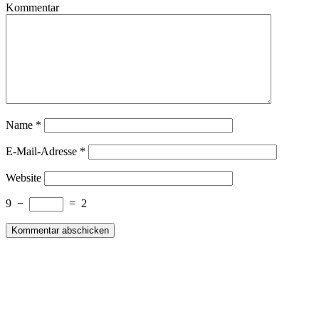
Kommentar
Name
*
E-Mail-Adresse
*
Website
9
−
=
2