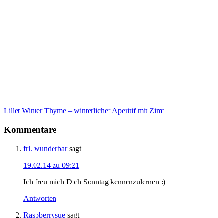
Lillet Winter Thyme – winterlicher Aperitif mit Zimt
Kommentare
frl. wunderbar
sagt
19.02.14 zu 09:21
Ich freu mich Dich Sonntag kennenzulernen :)
Antworten
Raspberrysue
sagt