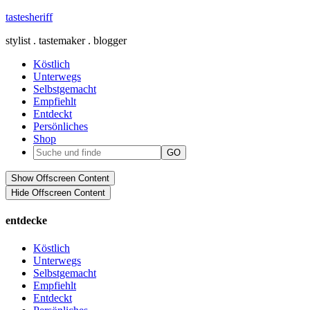
tastesheriff
stylist . tastemaker . blogger
Köstlich
Unterwegs
Selbstgemacht
Empfiehlt
Entdeckt
Persönliches
Shop
Show Offscreen Content
Hide Offscreen Content
entdecke
Köstlich
Unterwegs
Selbstgemacht
Empfiehlt
Entdeckt