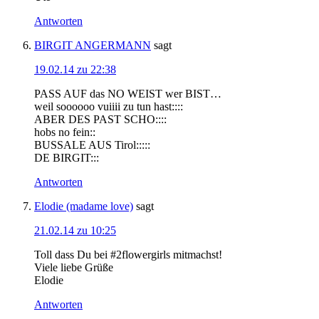
Antworten
BIRGIT ANGERMANN
sagt
19.02.14 zu 22:38
PASS AUF das NO WEIST wer BIST…
weil soooooo vuiiii zu tun hast::::
ABER DES PAST SCHO::::
hobs no fein::
BUSSALE AUS Tirol:::::
DE BIRGIT:::
Antworten
Elodie (madame love)
sagt
21.02.14 zu 10:25
Toll dass Du bei #2flowergirls mitmachst!
Viele liebe Grüße
Elodie
Antworten