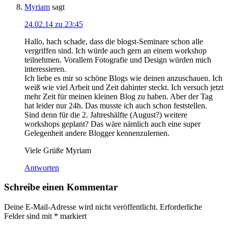
Myriam
sagt
24.02.14 zu 23:45
Hallo, hach schade, dass die blogst-Seminare schon alle
vergriffen sind. Ich würde auch gern an einem workshop
teilnehmen. Vorallem Fotografie und Design würden mich
interessieren.
Ich liebe es mir so schöne Blogs wie deinen anzuschauen. Ich
weiß wie viel Arbeit und Zeit dahinter steckt. Ich versuch jetzt
mehr Zeit für meinen kleinen Blog zu haben. Aber der Tag
hat leider nur 24h. Das musste ich auch schon feststellen.
Sind denn für die 2. Jahreshälfte (August?) weitere
workshops geplant? Das wäre nämlich auch eine super
Gelegenheit andere Blogger kennenzulernen.
Viele Grüße Myriam
Antworten
Schreibe einen Kommentar
Deine E-Mail-Adresse wird nicht veröffentlicht.
Erforderliche
Felder sind mit
*
markiert