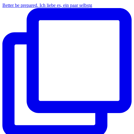
Better be prepared. Ich liebe es, ein paar selbstg