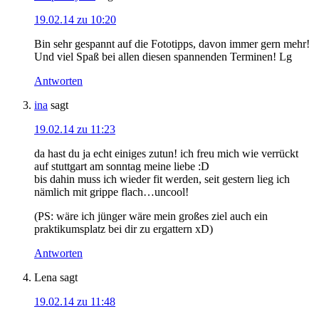
19.02.14 zu 10:20
Bin sehr gespannt auf die Fototipps, davon immer gern mehr!
Und viel Spaß bei allen diesen spannenden Terminen! Lg
Antworten
ina
sagt
19.02.14 zu 11:23
da hast du ja echt einiges zutun! ich freu mich wie verrückt
auf stuttgart am sonntag meine liebe :D
bis dahin muss ich wieder fit werden, seit gestern lieg ich
nämlich mit grippe flach…uncool!
(PS: wäre ich jünger wäre mein großes ziel auch ein
praktikumsplatz bei dir zu ergattern xD)
Antworten
Lena
sagt
19.02.14 zu 11:48