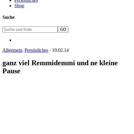
Persönliches
Shop
Suche
Allgemein
,
Persönliches
·
19.02.14
ganz viel Remmidemmi und ne kleine
Pause