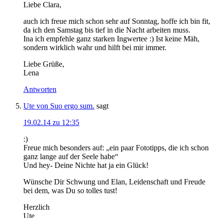
Liebe Clara,
auch ich freue mich schon sehr auf Sonntag, hoffe ich bin fit,
da ich den Samstag bis tief in die Nacht arbeiten muss.
Ina ich empfehle ganz starken Ingwertee :) Ist keine Mäh,
sondern wirklich wahr und hilft bei mir immer.
Liebe Grüße,
Lena
Antworten
Ute von Suo ergo sum.
sagt
19.02.14 zu 12:35
:)
Freue mich besonders auf: „ein paar Fototipps, die ich schon
ganz lange auf der Seele habe“
Und hey- Deine Nichte hat ja ein Glück!
Wünsche Dir Schwung und Elan, Leidenschaft und Freude
bei dem, was Du so tolles tust!
Herzlich
Ute