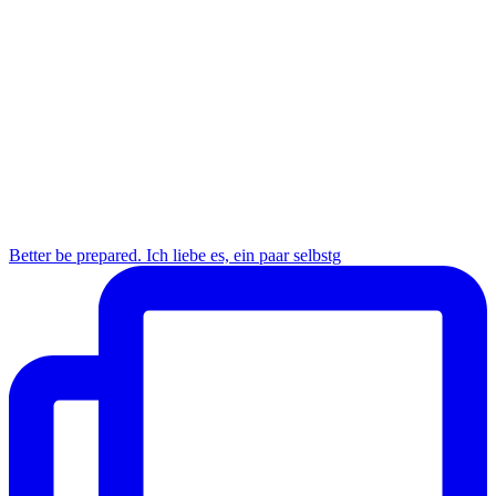
Better be prepared. Ich liebe es, ein paar selbstg