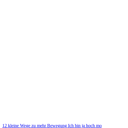
12 kleine Wege zu mehr Bewegung Ich bin ja hoch mo