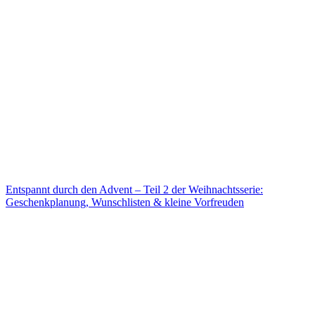
Entspannt durch den Advent – Teil 2 der Weihnachtsserie:
Geschenkplanung, Wunschlisten & kleine Vorfreuden