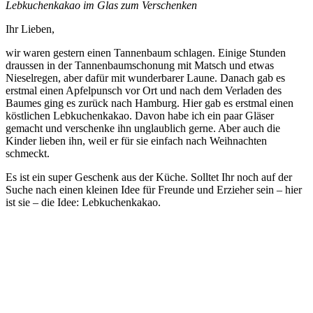
Lebkuchenkakao im Glas zum Verschenken
Ihr Lieben,
wir waren gestern einen Tannenbaum schlagen. Einige Stunden
draussen in der Tannenbaumschonung mit Matsch und etwas
Nieselregen, aber dafür mit wunderbarer Laune. Danach gab es
erstmal einen Apfelpunsch vor Ort und nach dem Verladen des
Baumes ging es zurück nach Hamburg. Hier gab es erstmal einen
köstlichen Lebkuchenkakao. Davon habe ich ein paar Gläser
gemacht und verschenke ihn unglaublich gerne. Aber auch die
Kinder lieben ihn, weil er für sie einfach nach Weihnachten
schmeckt.
Es ist ein super Geschenk aus der Küche. Solltet Ihr noch auf der
Suche nach einen kleinen Idee für Freunde und Erzieher sein – hier
ist sie – die Idee: Lebkuchenkakao.