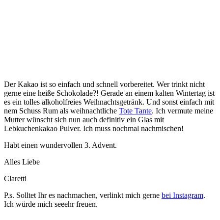
Der Kakao ist so einfach und schnell vorbereitet. Wer trinkt nicht
gerne eine heiße Schokolade?! Gerade an einem kalten Wintertag ist
es ein tolles alkoholfreies Weihnachtsgetränk. Und sonst einfach mit
nem Schuss Rum als weihnachtliche
Tote Tante
. Ich vermute meine
Mutter wünscht sich nun auch definitiv ein Glas mit
Lebkuchenkakao Pulver. Ich muss nochmal nachmischen!
Habt einen wundervollen 3. Advent.
Alles Liebe
Claretti
P.s. Solltet Ihr es nachmachen, verlinkt mich gerne
bei Instagram
.
Ich würde mich seeehr freuen.