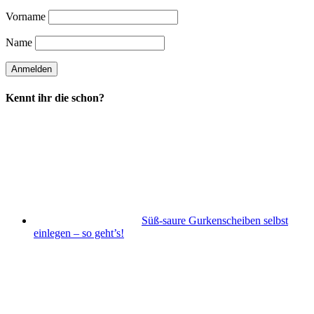
Vorname
Name
Kennt ihr die schon?
Süß-saure Gurkenscheiben selbst
einlegen – so geht’s!