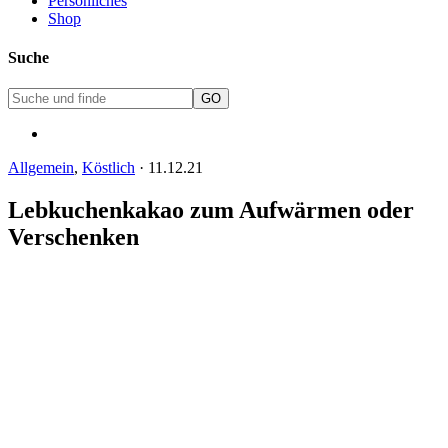
Persönliches
Shop
Suche
Allgemein
,
Köstlich
·
11.12.21
Lebkuchenkakao zum Aufwärmen oder
Verschenken