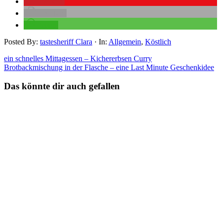
merken
drucken
teilen
Posted By:
tastesheriff Clara
·
In:
Allgemein
,
Köstlich
ein schnelles Mittagessen – Kichererbsen Curry
Brotbackmischung in der Flasche – eine Last Minute Geschenkidee
Das könnte dir auch gefallen