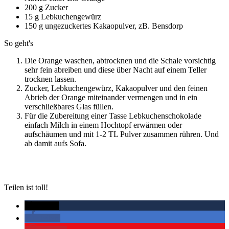
200 g Zucker
15 g Lebkuchengewürz
150 g ungezuckertes Kakaopulver, zB. Bensdorp
So geht's
Die Orange waschen, abtrocknen und die Schale vorsichtig
sehr fein abreiben und diese über Nacht auf einem Teller
trocknen lassen.
Zucker, Lebkuchengewürz, Kakaopulver und den feinen
Abrieb der Orange miteinander vermengen und in ein
verschließbares Glas füllen.
Für die Zubereitung einer Tasse Lebkuchenschokolade
einfach Milch in einem Hochtopf erwärmen oder
aufschäumen und mit 1-2 TL Pulver zusammen rühren. Und
ab damit aufs Sofa.
Teilen ist toll!
twittern
teilen