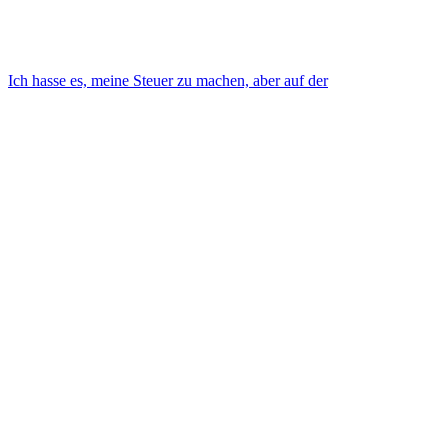
Ich hasse es, meine Steuer zu machen, aber auf der