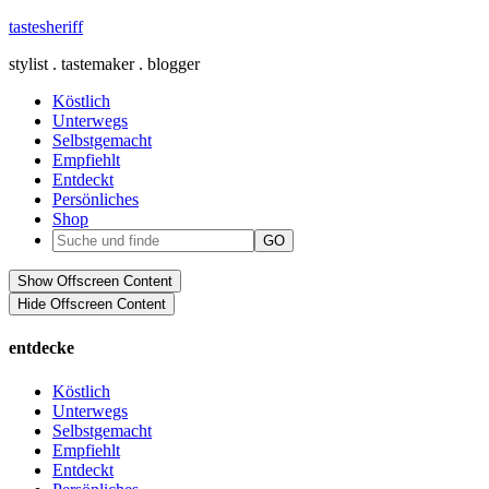
tastesheriff
stylist . tastemaker . blogger
Köstlich
Unterwegs
Selbstgemacht
Empfiehlt
Entdeckt
Persönliches
Shop
Show Offscreen Content
Hide Offscreen Content
entdecke
Köstlich
Unterwegs
Selbstgemacht
Empfiehlt
Entdeckt