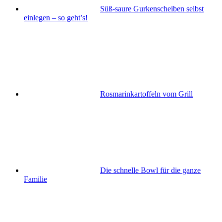
Süß-saure Gurkenscheiben selbst
einlegen – so geht’s!
Rosmarinkartoffeln vom Grill
Die schnelle Bowl für die ganze
Familie