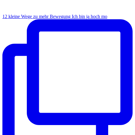
12 kleine Wege zu mehr Bewegung Ich bin ja hoch mo