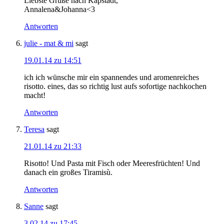
Liebste Grüße nach Kapstadt,
Annalena&Johanna<3
Antworten
julie - mat & mi
sagt
19.01.14 zu 14:51
ich ich wünsche mir ein spannendes und aromenreiches
risotto. eines, das so richtig lust aufs sofortige nachkochen
macht!
Antworten
Teresa
sagt
21.01.14 zu 21:33
Risotto! Und Pasta mit Fisch oder Meeresfrüchten! Und
danach ein großes Tiramisù.
Antworten
Sanne
sagt
3.02.14 zu 17:45