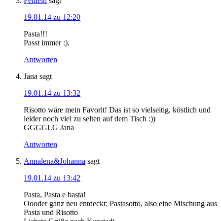
Felilein
sagt
19.01.14 zu 12:20
Pasta!!!
Passt immer :).
Antworten
Jana
sagt
19.01.14 zu 13:32
Risotto wäre mein Favorit! Das ist so vielseitig, köstlich und
leider noch viel zu selten auf dem Tisch :))
GGGGLG Jana
Antworten
Annalena&Johanna
sagt
19.01.14 zu 13:42
Pasta, Pasta e basta!
Oooder ganz neu entdeckt: Pastasotto, also eine Mischung aus
Pasta und Risotto