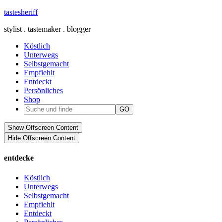
tastesheriff
stylist . tastemaker . blogger
Köstlich
Unterwegs
Selbstgemacht
Empfiehlt
Entdeckt
Persönliches
Shop
Show Offscreen Content
Hide Offscreen Content
entdecke
Köstlich
Unterwegs
Selbstgemacht
Empfiehlt
Entdeckt