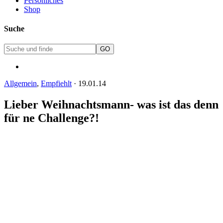
Persönliches
Shop
Suche
Allgemein
,
Empfiehlt
·
19.01.14
Lieber Weihnachtsmann- was ist das denn
für ne Challenge?!