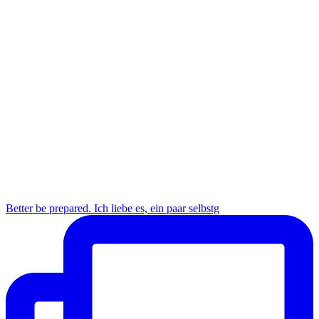
Better be prepared. Ich liebe es, ein paar selbstg