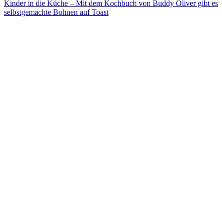
Kinder in die Küche – Mit dem Kochbuch von Buddy Oliver gibt es
selbstgemachte Bohnen auf Toast