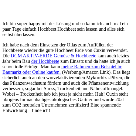
Ich bin super happy mit der Lösung und so kann ich auch mal ein
paar Tage einfach Hochbeet Hochbeet sein lassen und alles sich
selbst überlassen.
Ich habe nach dem Einsetzen der Ollas zum Auffüllen der
Hochbeete wieder die gute Hochbeet Erde von Cuxin verwendet.
Die
DCM AKTIV-ERDE Gemüse & Hochbeete
kam auch letztes
Jahr beim Bau
der Hochbeete
zum Einsatz und da hatte ich ja auch
schon tolle Erträge. Man kann
meine Rahmen zum Beispiel im
Baumarkt oder Online kaufen.
(Werbung/Amazon Link). Das liegt
sicherlich auch an den wurzelaktivierenden Mykorrhiza-Pilzen, die
das Pflanzenwachstum fördern und auch die Pflanzenentwicklung
verbessern, sogar bei Stress, Trockenheit und Nährstoffmangel.
Wobei – Trockenheit hab ich jetzt ja nicht mehr. Hah! Cuxin steht
übrigens für nachhaltiges ökologisches Gärtner und wurde 2021
zum CO2 neutralen Unternehmen zertifiziert! Eine spannende
Entwicklung – finde ich!