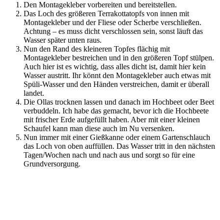
Den Montagekleber vorbereiten und bereitstellen.
Das Loch des größeren Terrakottatopfs von innen mit
Montagekleber und der Fliese oder Scherbe verschließen.
Achtung – es muss dicht verschlossen sein, sonst läuft das
Wasser später unten raus.
Nun den Rand des kleineren Topfes flächig mit
Montagekleber bestreichen und in den größeren Topf stülpen.
Auch hier ist es wichtig, dass alles dicht ist, damit hier kein
Wasser austritt. Ihr könnt den Montagekleber auch etwas mit
Spüli-Wasser und den Händen verstreichen, damit er überall
landet.
Die Ollas trocknen lassen und danach im Hochbeet oder Beet
verbuddeln. Ich habe das gemacht, bevor ich die Hochbeete
mit frischer Erde aufgefüllt haben. Aber mit einer kleinen
Schaufel kann man diese auch im Nu versenken.
Nun immer mit einer Gießkanne oder einem Gartenschlauch
das Loch von oben auffüllen. Das Wasser tritt in den nächsten
Tagen/Wochen nach und nach aus und sorgt so für eine
Grundversorgung.