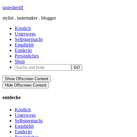
tastesheriff
stylist . tastemaker . blogger
Köstlich
Unterwegs
Selbstgemacht
Empfiehlt
Entdeckt
Persönliches
Shop
Show Offscreen Content
Hide Offscreen Content
entdecke
Köstlich
Unterwegs
Selbstgemacht
Empfiehlt
Entdeckt