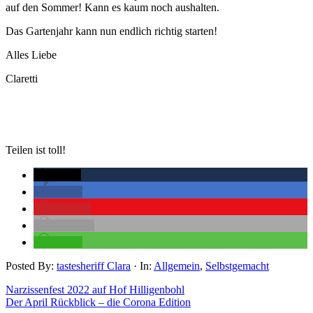
auf den Sommer! Kann es kaum noch aushalten.
Das Gartenjahr kann nun endlich richtig starten!
Alles Liebe
Claretti
Teilen ist toll!
twittern
teilen
merken
drucken
teilen
Posted By:
tastesheriff Clara
·
In:
Allgemein
,
Selbstgemacht
Narzissenfest 2022 auf Hof Hilligenbohl
Der April Rückblick – die Corona Edition