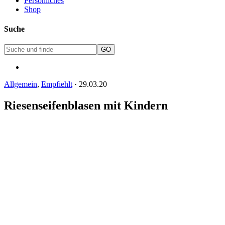
Persönliches
Shop
Suche
Allgemein
,
Empfiehlt
·
29.03.20
Riesenseifenblasen mit Kindern