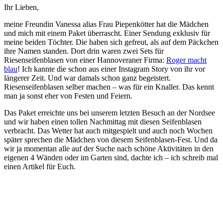
Ihr Lieben,
meine Freundin Vanessa alias Frau Piepenkötter hat die Mädchen
und mich mit einem Paket überrascht. Einer Sendung exklusiv für
meine beiden Töchter. Die haben sich gefreut, als auf dem Päckchen
ihre Namen standen. Dort drin waren zwei Sets für
Riesenseifenblasen von einer Hannoveraner Firma:
Roger macht
blau
! Ich kannte die schon aus einer Instagram Story von ihr vor
längerer Zeit. Und war damals schon ganz begeistert.
Riesenseifenblasen selber machen – was für ein Knaller. Das kennt
man ja sonst eher von Festen und Feiern.
Das Paket erreichte uns bei unserem letzten Besuch an der Nordsee
und wir haben einen tollen Nachmittag mit diesen Seifenblasen
verbracht. Das Wetter hat auch mitgespielt und auch noch Wochen
später sprechen die Mädchen von diesem Seifenblasen-Fest. Und da
wir ja momentan alle auf der Suche nach schöne Aktivitäten in den
eigenen 4 Wänden oder im Garten sind, dachte ich – ich schreib mal
einen Artikel für Euch.