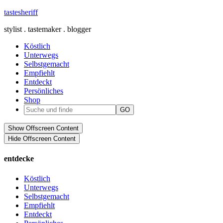
tastesheriff
stylist . tastemaker . blogger
Köstlich
Unterwegs
Selbstgemacht
Empfiehlt
Entdeckt
Persönliches
Shop
Show Offscreen Content
Hide Offscreen Content
entdecke
Köstlich
Unterwegs
Selbstgemacht
Empfiehlt
Entdeckt