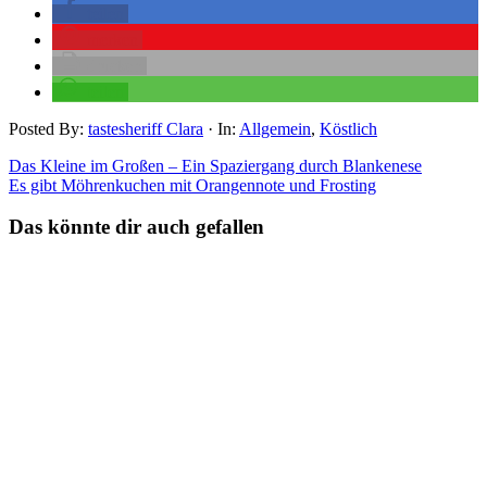
teilen
merken
drucken
teilen
Posted By:
tastesheriff Clara
·
In:
Allgemein
,
Köstlich
Das Kleine im Großen – Ein Spaziergang durch Blankenese
Es gibt Möhrenkuchen mit Orangennote und Frosting
Das könnte dir auch gefallen