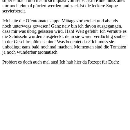
super einfach und macht sich quasi von selbst. Am Ende muss alles
nur noch einmal pürriert werden und zack ist die leckere Suppe
servierbereit.
Ich hatte die Ofentomatensuppe Mittags vorbereitet und abends
noch unterwegs gewesen! Ganz naiv bin ich davon ausgegangen,
dass mir was übrig gelassen wird. Hah! Weit gefehlt. Ich vermute es
die Schüsseln wurden ausgeleckt, denn sie waren verdächtig sauber
in der Geschirrspülmaschine! Was bedeutet das? Ich muss sie
unbedingt ganz bald nochmal machen. Momentan sind die Tomaten
ja noch wunderbar aromatisch.
Probiert es doch auch mal aus! Ich hab hier da Rezept für Euch: