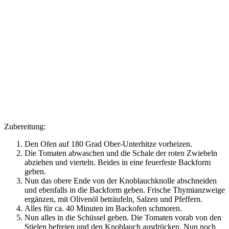
Zubereitung:
Den Ofen auf 180 Grad Ober-Unterhitze vorheizen.
Die Tomaten abwaschen und die Schale der roten Zwiebeln
abziehen und vierteln. Beides in eine feuerfeste Backform
geben.
Nun das obere Ende von der Knoblauchknolle abschneiden
und ebenfalls in die Backform geben. Frische Thymianzweige
ergänzen, mit Olivenöl beträufeln, Salzen und Pfeffern.
Alles für ca. 40 Minuten im Backofen schmoren.
Nun alles in die Schüssel geben. Die Tomaten vorab von den
Stielen befreien und den Knoblauch ausdrücken. Nun noch