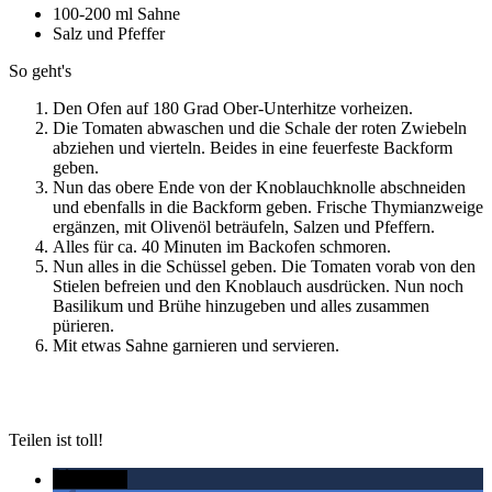
100-200 ml Sahne
Salz und Pfeffer
So geht's
Den Ofen auf 180 Grad Ober-Unterhitze vorheizen.
Die Tomaten abwaschen und die Schale der roten Zwiebeln
abziehen und vierteln. Beides in eine feuerfeste Backform
geben.
Nun das obere Ende von der Knoblauchknolle abschneiden
und ebenfalls in die Backform geben. Frische Thymianzweige
ergänzen, mit Olivenöl beträufeln, Salzen und Pfeffern.
Alles für ca. 40 Minuten im Backofen schmoren.
Nun alles in die Schüssel geben. Die Tomaten vorab von den
Stielen befreien und den Knoblauch ausdrücken. Nun noch
Basilikum und Brühe hinzugeben und alles zusammen
pürieren.
Mit etwas Sahne garnieren und servieren.
Teilen ist toll!
twittern