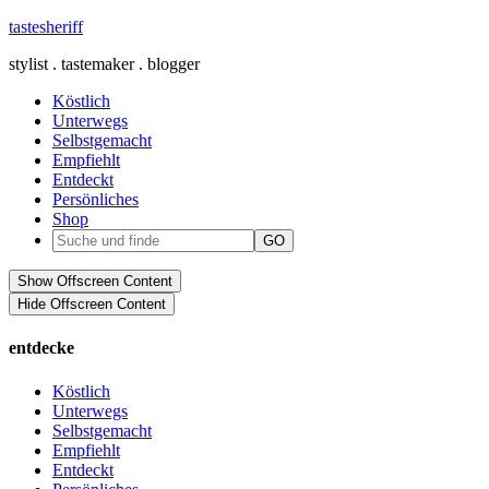
tastesheriff
stylist . tastemaker . blogger
Köstlich
Unterwegs
Selbstgemacht
Empfiehlt
Entdeckt
Persönliches
Shop
Show Offscreen Content
Hide Offscreen Content
entdecke
Köstlich
Unterwegs
Selbstgemacht
Empfiehlt
Entdeckt