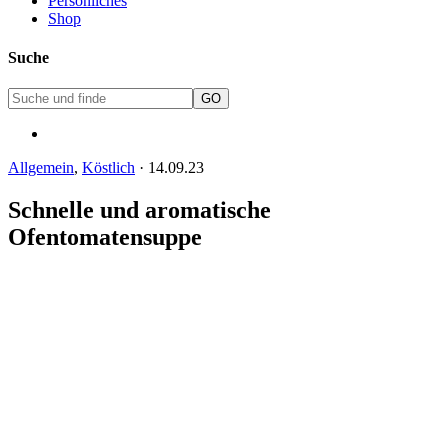
Persönliches
Shop
Suche
Allgemein
,
Köstlich
·
14.09.23
Schnelle und aromatische
Ofentomatensuppe