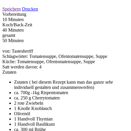
Speichern
Drucken
Vorbereitung
10 Minuten
Koch/Back-Zeit
40 Minuten
gesamt
50 Minuten
von:
Tastesheriff
Schlagwörter:
Tomatensuppe, Ofentomatensuppe, Suppe
Küche:
Tomatensuppe, Ofentomatensuppe, Suppe
Satt werden davon:
4
Zutaten
Zutaten ( bei diesem Rezept kann man das ganze sehr
individuell gestalten und zusammenwerfen)
ca. 700g -1kg Rispentomaten
ca. 250 g Cherrytomaten
2 rote Zwiebeln
1 Knolle Knoblauch
Olivenöl
1 Handvoll Thymian
1 Handvoll Basilikum
ca. 300 ml Brühe