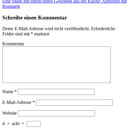
Eine Stulle mit einem tollen Geschenk aus der Küche: Apfelsenf mit
Rosmarin
Schreibe einen Kommentar
Deine E-Mail-Adresse wird nicht veröffentlicht.
Erforderliche
Felder sind mit
*
markiert
Kommentar
Name
*
E-Mail-Adresse
*
Website
4
+
acht
=