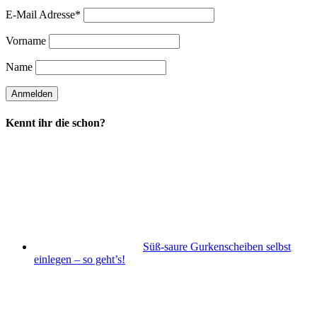
E-Mail Adresse*
Vorname
Name
Kennt ihr die schon?
Süß-saure Gurkenscheiben selbst
einlegen – so geht’s!