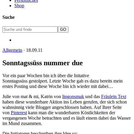
Persönliches
Shop
Suche
Allgemein
·
18.09.11
Sonntagssüss nummer due
Vor ein paar Wochen bin ich über die Initative
Sonntagssüss gestolpert. Letzte Woche gab es dazu bereits mein
erstes Posting und diese Woche bin ich wieder mit dabei…
Julie von mat & mi, Katrin von
lingonsmak
und das
Fräulein Text
haben diese wunderbare Aktion ins Leben gerufen, der sich schon
wahnsinnig viele Blogger angeschlossen haben. Auf Ihrer Seite
von
Pinterest
kann man die wunderbaren Köstlichkeiten der
vergangenen Woche betrachten und es läuft einem dabei das Wasser
im Mund zusammen.
Die Initiatoren beschreiben ihre Idee so: