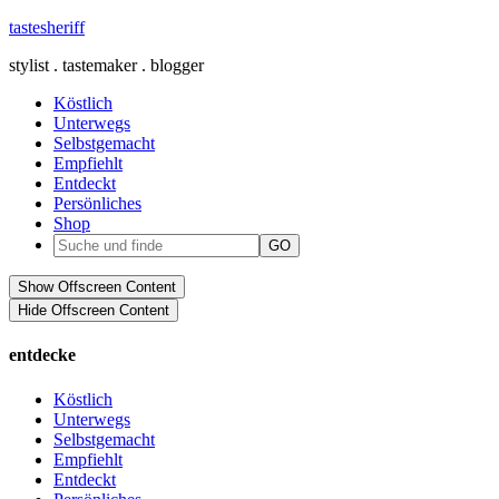
tastesheriff
stylist . tastemaker . blogger
Köstlich
Unterwegs
Selbstgemacht
Empfiehlt
Entdeckt
Persönliches
Shop
Show Offscreen Content
Hide Offscreen Content
entdecke
Köstlich
Unterwegs
Selbstgemacht
Empfiehlt
Entdeckt