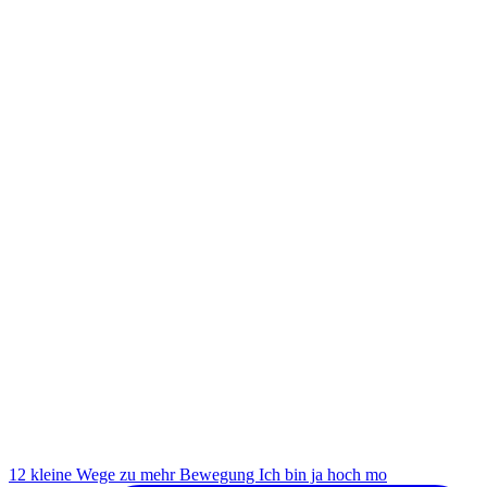
12 kleine Wege zu mehr Bewegung Ich bin ja hoch mo