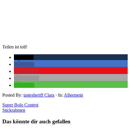
Teilen ist toll!
twittern
teilen
merken
drucken
teilen
Posted By:
tastesheriff Clara
·
In:
Allgemein
Super Bolo Contest
Stickrahmen
Das könnte dir auch gefallen