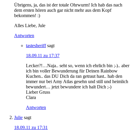
Übrigens, ja, das ist der totale Ohrwurm! Ich hab das nach
dem ersten hören auch gar nicht mehr aus dem Kopf
bekommen! :)
Alles Liebe, Jule
Antworten
tastesheriff
sagt
18.09.11 zu 17:37
Lecker?!…Naja.. seht so, wenn ich ehrlich bin ;-).. aber
ich bin voller Bewunderung für Deinen Rainbow
Kuchen.. das DU Dich da ran getraut hast.. hab den
immer nur bei Amy Atlas gesehn und still und heimlich
bewundert… jetzt bewundere ich halt Dich ;-)
Lieber Gruss
Clara
Antworten
Julie
sagt
18.09.11 zu 17:31