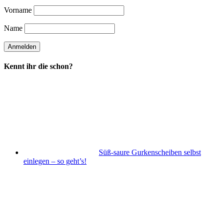
Vorname
Name
Kennt ihr die schon?
Süß-saure Gurkenscheiben selbst
einlegen – so geht’s!