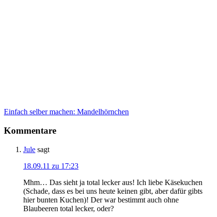
Einfach selber machen: Mandelhörnchen
Kommentare
Jule
sagt
18.09.11 zu 17:23
Mhm… Das sieht ja total lecker aus! Ich liebe Käsekuchen
(Schade, dass es bei uns heute keinen gibt, aber dafür gibts
hier bunten Kuchen)! Der war bestimmt auch ohne
Blaubeeren total lecker, oder?