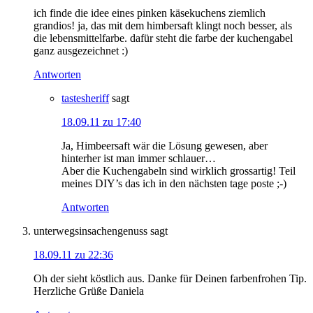
ich finde die idee eines pinken käsekuchens ziemlich
grandios! ja, das mit dem himbersaft klingt noch besser, als
die lebensmittelfarbe. dafür steht die farbe der kuchengabel
ganz ausgezeichnet :)
Antworten
tastesheriff
sagt
18.09.11 zu 17:40
Ja, Himbeersaft wär die Lösung gewesen, aber
hinterher ist man immer schlauer…
Aber die Kuchengabeln sind wirklich grossartig! Teil
meines DIY’s das ich in den nächsten tage poste ;-)
Antworten
unterwegsinsachengenuss
sagt
18.09.11 zu 22:36
Oh der sieht köstlich aus. Danke für Deinen farbenfrohen Tip.
Herzliche Grüße Daniela