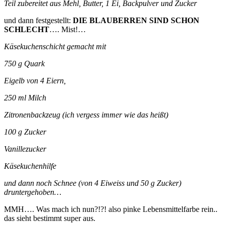
Teil zubereitet aus Mehl, Butter, 1 Ei, Backpulver und Zucker
und dann festgestellt:
DIE BLAUBERREN SIND SCHON
SCHLECHT
…. Mist!…
Käsekuchenschicht gemacht mit
750 g Quark
Eigelb von 4 Eiern,
250 ml Milch
Zitronenbackzeug (ich vergess immer wie das heißt)
100 g Zucker
Vanillezucker
Käsekuchenhilfe
und dann noch Schnee (von 4 Eiweiss und 50 g Zucker)
druntergehoben…
MMH…. Was mach ich nun?!?! also pinke Lebensmittelfarbe rein..
das sieht bestimmt super aus.