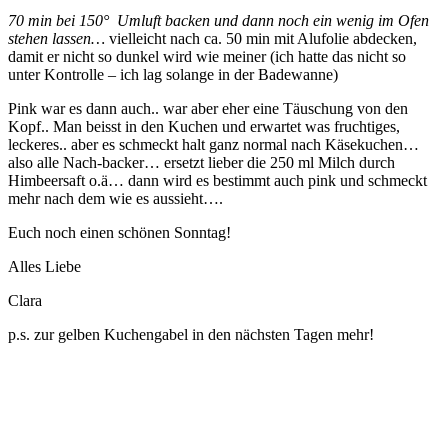
70 min bei 150° Umluft backen und dann noch ein wenig im Ofen
stehen lassen…
vielleicht nach ca. 50 min mit Alufolie abdecken,
damit er nicht so dunkel wird wie meiner (ich hatte das nicht so
unter Kontrolle – ich lag solange in der Badewanne)
Pink war es dann auch.. war aber eher eine Täuschung von den
Kopf.. Man beisst in den Kuchen und erwartet was fruchtiges,
leckeres.. aber es schmeckt halt ganz normal nach Käsekuchen…
also alle Nach-backer… ersetzt lieber die 250 ml Milch durch
Himbeersaft o.ä… dann wird es bestimmt auch pink und schmeckt
mehr nach dem wie es aussieht….
Euch noch einen schönen Sonntag!
Alles Liebe
Clara
p.s. zur gelben Kuchengabel in den nächsten Tagen mehr!