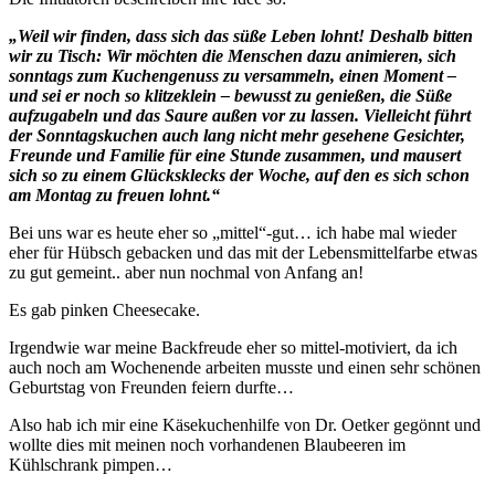
„Weil wir finden, dass sich das süße Leben lohnt! Deshalb bitten
wir zu Tisch: Wir möchten die Menschen dazu animieren, sich
sonntags zum Kuchengenuss zu versammeln, einen Moment –
und sei er noch so klitzeklein – bewusst zu genießen, die Süße
aufzugabeln und das Saure außen vor zu lassen. Vielleicht führt
der Sonntagskuchen auch lang nicht mehr gesehene Gesichter,
Freunde und Familie für eine Stunde zusammen, und mausert
sich so zu einem Glücksklecks der Woche, auf den es sich schon
am Montag zu freuen lohnt.“
Bei uns war es heute eher so „mittel“-gut… ich habe mal wieder
eher für Hübsch gebacken und das mit der Lebensmittelfarbe etwas
zu gut gemeint.. aber nun nochmal von Anfang an!
Es gab pinken Cheesecake.
Irgendwie war meine Backfreude eher so mittel-motiviert, da ich
auch noch am Wochenende arbeiten musste und einen sehr schönen
Geburtstag von Freunden feiern durfte…
Also hab ich mir eine Käsekuchenhilfe von Dr. Oetker gegönnt und
wollte dies mit meinen noch vorhandenen Blaubeeren im
Kühlschrank pimpen…