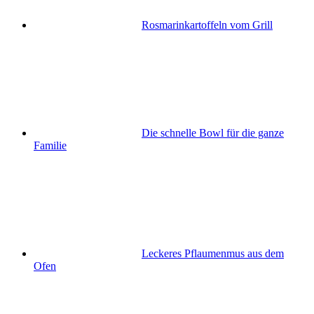
Rosmarinkartoffeln vom Grill
Die schnelle Bowl für die ganze
Familie
Leckeres Pflaumenmus aus dem
Ofen