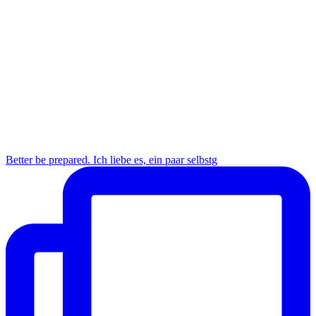
Better be prepared. Ich liebe es, ein paar selbstg