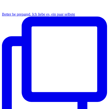
Better be prepared. Ich liebe es, ein paar selbstg