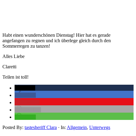
Habt einen wunderschönen Dienstag! Hier hat es gerade
angefangen zu regnen und ich überlege gleich durch den
Sommerregen zu tanzen!
Alles Liebe
Claretti
Teilen ist toll!
twittern
teilen
merken
drucken
teilen
Posted By:
tastesheriff Clara
·
In:
Allgemein
,
Unterwegs