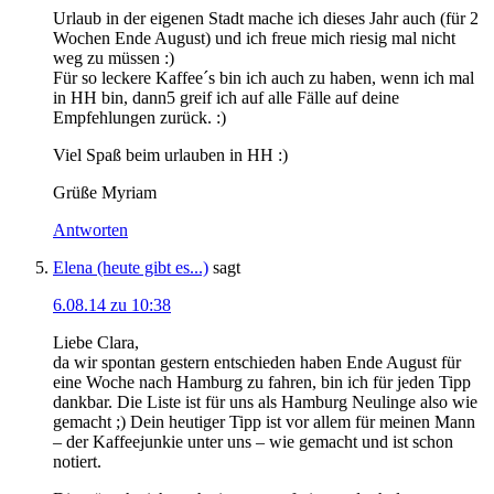
Urlaub in der eigenen Stadt mache ich dieses Jahr auch (für 2
Wochen Ende August) und ich freue mich riesig mal nicht
weg zu müssen :)
Für so leckere Kaffee´s bin ich auch zu haben, wenn ich mal
in HH bin, dann5 greif ich auf alle Fälle auf deine
Empfehlungen zurück. :)
Viel Spaß beim urlauben in HH :)
Grüße Myriam
Antworten
Elena (heute gibt es...)
sagt
6.08.14 zu 10:38
Liebe Clara,
da wir spontan gestern entschieden haben Ende August für
eine Woche nach Hamburg zu fahren, bin ich für jeden Tipp
dankbar. Die Liste ist für uns als Hamburg Neulinge also wie
gemacht ;) Dein heutiger Tipp ist vor allem für meinen Mann
– der Kaffeejunkie unter uns – wie gemacht und ist schon
notiert.