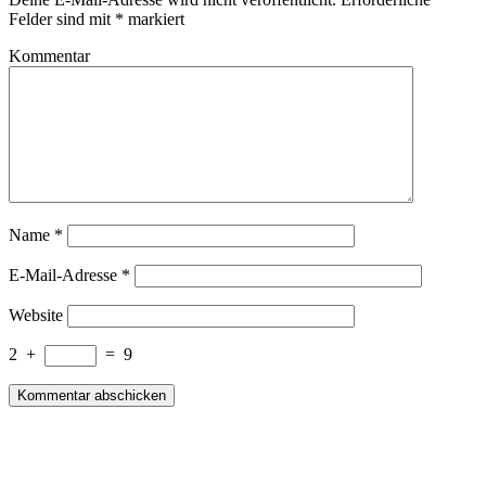
Felder sind mit
*
markiert
Kommentar
Name
*
E-Mail-Adresse
*
Website
2
+
=
9