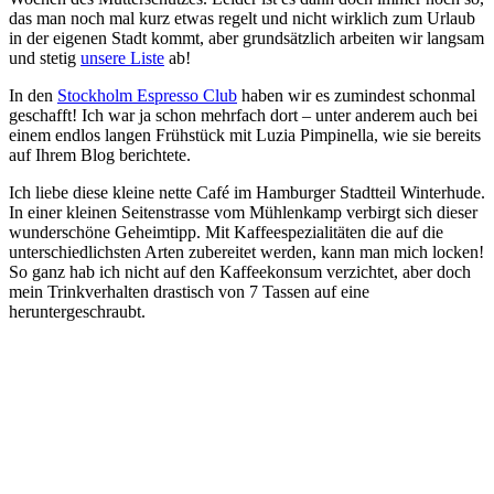
das man noch mal kurz etwas regelt und nicht wirklich zum Urlaub
in der eigenen Stadt kommt, aber grundsätzlich arbeiten wir langsam
und stetig
unsere Liste
ab!
In den
Stockholm Espresso Club
haben wir es zumindest schonmal
geschafft! Ich war ja schon mehrfach dort – unter anderem auch bei
einem endlos langen Frühstück mit Luzia Pimpinella, wie sie bereits
auf Ihrem Blog berichtete.
Ich liebe diese kleine nette Café im Hamburger Stadtteil Winterhude.
In einer kleinen Seitenstrasse vom Mühlenkamp verbirgt sich dieser
wunderschöne Geheimtipp. Mit Kaffeespezialitäten die auf die
unterschiedlichsten Arten zubereitet werden, kann man mich locken!
So ganz hab ich nicht auf den Kaffeekonsum verzichtet, aber doch
mein Trinkverhalten drastisch von 7 Tassen auf eine
heruntergeschraubt.