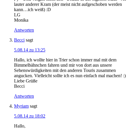
lauter anderer Kram (der meist nicht aufgeschoben werden
kann…ich weiß) :D
LG
Monika
Antworten
Becci
sagt
5.08.14 zu 13:25
Hallo, ich wollte hier in Trier schon immer mal mit dem
Bimmelbähnchen fahren und mir von dort aus unsere
Sehenswürdigkeiten mit den anderen Touris zusammen
angucken. Vielleicht sollte ich es nun einfach mal machen! :)
Liebe Grüße
Becci
Antworten
Myriam
sagt
5.08.14 zu 18:02
Hallo,