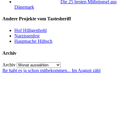
Die 25 besten Mitbringsel aus
Dänemark
Andere Projekte vom Tastesheriff
Hof Hilligenbohl
Narzissenfest
Hauptsache Hübsch
Archiv
Archiv
Ihr habt es ja schon mitbekommen... Im August zähl