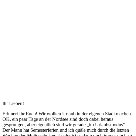
Ihr Lieben!
Erinnert Ihr Euch! Wir wollten Urlaub in der eigenen Stadt machen.
OK, ein paar Tage an der Nordsee sind doch dabei heraus
gesprungen, aber eigentlich sind wir gerade „im Urlaubsmodus“.
Der Mann hat Semesterferien und ich quäle mich durch die letzten
Wochen des Mutterschutzes. Leider ist es dann doch immer noch so,