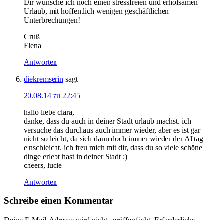
Dir wünsche ich noch einen stressfreien und erholsamen
Urlaub, mit hoffentlich wenigen geschäftlichen
Unterbrechungen!
Gruß
Elena
Antworten
diekremserin
sagt
20.08.14 zu 22:45
hallo liebe clara,
danke, dass du auch in deiner Stadt urlaub machst. ich
versuche das durchaus auch immer wieder, aber es ist gar
nicht so leicht, da sich dann doch immer wieder der Alltag
einschleicht. ich freu mich mit dir, dass du so viele schöne
dinge erlebt hast in deiner Stadt :)
cheers, lucie
Antworten
Schreibe einen Kommentar
Deine E-Mail-Adresse wird nicht veröffentlicht.
Erforderliche