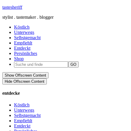
tastesheriff
stylist . tastemaker . blogger
Köstlich
Unterwegs
Selbstgemacht
Empfiehlt
Entdeckt
Persönliches
Shop
Show Offscreen Content
Hide Offscreen Content
entdecke
Köstlich
Unterwegs
Selbstgemacht
Empfiehlt
Entdeckt