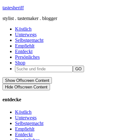
tastesheriff
stylist . tastemaker . blogger
Köstlich
Unterwegs
Selbstgemacht
Empfiehlt
Entdeckt
Persönliches
Shop
Show Offscreen Content
Hide Offscreen Content
entdecke
Köstlich
Unterwegs
Selbstgemacht
Empfiehlt
Entdeckt