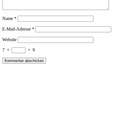
Name
*
E-Mail-Adresse
*
Website
7
+
=
9