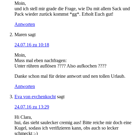
Moin,
und ich stell mir grade die Frage, wie Du mit allem Sack und
Pack wieder zurück kommst *gg*. Erholt Euch gut!
Antworten
Maren
sagt
24.07.16 zu 10:18
Moin,
Muss mal eben nachfragen:
Unter rühren auflösen ???? Also aufkochen ????
Danke schon mal für deine antwort und nen tollen Urlaub.
Antworten
Eva von evchenkocht
sagt
24.07.16 zu 13:29
Hi Clara,
hui, das sieht saulecker cremig aus! Bitte reiche mir doch eine
Kugel, sodass ich verifizieren kann, obs auch so lecker
schmeckt :-)