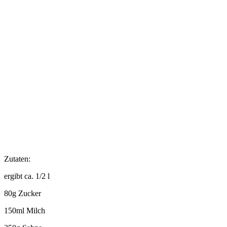
Zutaten:
ergibt ca. 1/2 l
80g Zucker
150ml Milch