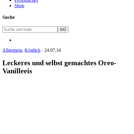
Persönliches
Shop
Suche
Allgemein
,
Köstlich
·
24.07.16
Leckeres und selbst gemachtes Oreo-
Vanilleeis