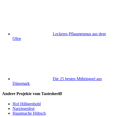
Leckeres Pflaumenmus aus dem
Ofen
Die 25 besten Mitbringsel aus
Dänemark
Andere Projekte vom Tastesheriff
Hof Hilligenbohl
Narzissenfest
Hauptsache Hübsch