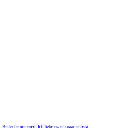
Better be prepared. Ich liebe es, ein paar selbstg