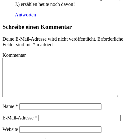
J.) erzählen heute noch davon!
Antworten
Schreibe einen Kommentar
Deine E-Mail-Adresse wird nicht veröffentlicht.
Erforderliche
Felder sind mit
*
markiert
Kommentar
Name
*
E-Mail-Adresse
*
Website