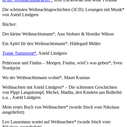
Die schönsten Weihnachtsgeschichten (3CD): Lesungen mit Musik*
von Astrid Lindgren
Bücher:
Der kleine Weihnachtsmann*, Anu Stohner & Henrike Wilson
Ein Apfel für den Weihnachtsmann*, Hildegard Müller
Tomte Tummetott*
, Astrid Lindgren
Pettersson und Findus – Morgen, Findus, wird´s was geben*, Sven
Nordqvist
Wo der Weihnachtsmann wohnt*, Mauri Kunnas
Weihnachten mit Astrid Lindgren* – Die schönsten Geschichten
von Pippi Langstrumpf, Michel, Madita, den Kindern aus Bullerbü
u.a. , Astrid Lindgren
Mein erstes Buch von Weihnachten* (wurde frisch vom Nikolaus
ausgeliefert)
Leo Lausemaus wartet auf Weihnachten* (wurde frisch vom
Nikolaus ausgeliefert)