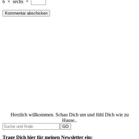
6
×
sechs
=
Herzlich willkommen. Schau Dich um und fühl Dich wie zu
Hause..
Trage Dich hier für meinen Newsletter ein: