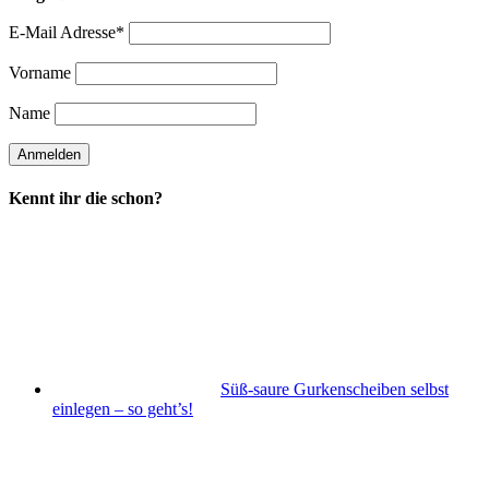
E-Mail Adresse*
Vorname
Name
Kennt ihr die schon?
Süß-saure Gurkenscheiben selbst
einlegen – so geht’s!