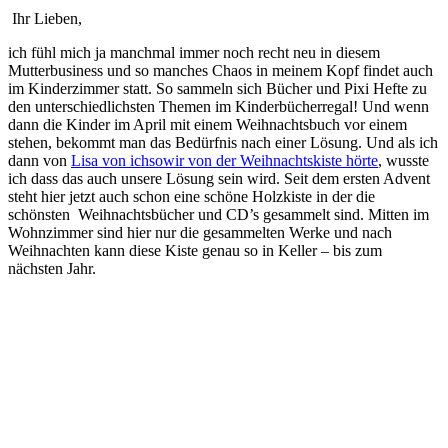
Ihr Lieben,
ich fühl mich ja manchmal immer noch recht neu in diesem
Mutterbusiness und so manches Chaos in meinem Kopf findet auch
im Kinderzimmer statt. So sammeln sich Bücher und Pixi Hefte zu
den unterschiedlichsten Themen im Kinderbücherregal! Und wenn
dann die Kinder im April mit einem Weihnachtsbuch vor einem
stehen, bekommt man das Bedürfnis nach einer Lösung. Und als ich
dann von
Lisa von ichsowir von der Weihnachtskiste hörte
, wusste
ich dass das auch unsere Lösung sein wird. Seit dem ersten Advent
steht hier jetzt auch schon eine schöne Holzkiste in der die
schönsten Weihnachtsbücher und CD’s gesammelt sind. Mitten im
Wohnzimmer sind hier nur die gesammelten Werke und nach
Weihnachten kann diese Kiste genau so in Keller – bis zum
nächsten Jahr.