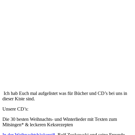
Ich hab Euch mal aufgelistet was für Bücher und CD’s bei uns in
dieser Kiste sind.
Unsere CD’s:
Die 30 besten Weihnachts- und Winterlieder mit Texten zum
Mitsingen* & leckeren Keksrezepten
In der Weihnachtsbäckerei*
, Rolf Zuckowski und seine Freunde