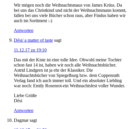
Wir mögen noch die Weihnachtsmaus von James Krüss. Da
bei uns das Christkind und nicht der Weihnachtsmann kommt,
fallen bei uns viele Bücher schon raus, aber Findus haben wir
auch im Sortiment :-)
Antworten
Dési/ a matter of taste
sagt
11.12.17 zu 19:10
Das mit der Kiste ist eine tolle Idee. Obwohl meine Tochter
schon fast 14 ist, haben wir noch alle Weihnachtsbücher.
Astrid Lindgren ist ja ehr der Klassiker. Die
Weihnachtsbücher von Spiegelburg bzw. dem Coppenrath
Verlag fand ich auch immer toll. Und ein absoluter Liebling
war noch: Emily Rosenrot-ein Weihnachtsfest voller Wunder.
Liebe Grüße
Dési
Antworten
Dagmar
sagt