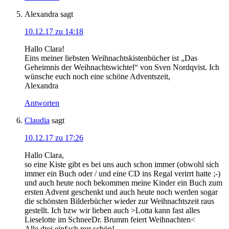
Alexandra
sagt
10.12.17 zu 14:18
Hallo Clara!
Eins meiner liebsten Weihnachtskistenbücher ist „Das
Geheimnis der Weihnachtswichtel“ von Sven Nordqvist. Ich
wünsche euch noch eine schöne Adventszeit,
Alexandra
Antworten
Claudia
sagt
10.12.17 zu 17:26
Hallo Clara,
so eine Kiste gibt es bei uns auch schon immer (obwohl sich
immer ein Buch oder / und eine CD ins Regal verirrt hatte ;-)
und auch heute noch bekommen meine Kinder ein Buch zum
ersten Advent geschenkt und auch heute noch werden sogar
die schönsten Bilderbücher wieder zur Weihnachtszeit raus
gestellt. Ich bzw wir lieben auch >Lotta kann fast alles
Lieselotte im SchneeDr. Brumm feiert Weihnachten<
Alle drei einfach nur schön!