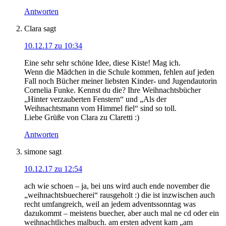
Antworten
Clara
sagt
10.12.17 zu 10:34
Eine sehr sehr schöne Idee, diese Kiste! Mag ich.
Wenn die Mädchen in die Schule kommen, fehlen auf jeden
Fall noch Bücher meiner liebsten Kinder- und Jugendautorin
Cornelia Funke. Kennst du die? Ihre Weihnachtsbücher
„Hinter verzauberten Fenstern“ und „Als der
Weihnachtsmann vom Himmel fiel“ sind so toll.
Liebe Grüße von Clara zu Claretti :)
Antworten
simone
sagt
10.12.17 zu 12:54
ach wie schoen – ja, bei uns wird auch ende november die
„weihnachtsbuecherei“ rausgeholt :) die ist inzwischen auch
recht umfangreich, weil an jedem adventssonntag was
dazukommt – meistens buecher, aber auch mal ne cd oder ein
weihnachtliches malbuch. am ersten advent kam „am