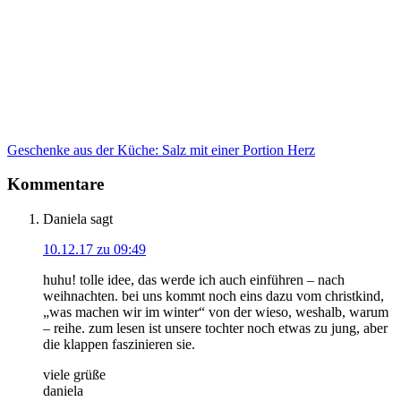
Geschenke aus der Küche: Salz mit einer Portion Herz
Kommentare
Daniela
sagt
10.12.17 zu 09:49
huhu! tolle idee, das werde ich auch einführen – nach
weihnachten. bei uns kommt noch eins dazu vom christkind,
„was machen wir im winter“ von der wieso, weshalb, warum
– reihe. zum lesen ist unsere tochter noch etwas zu jung, aber
die klappen faszinieren sie.
viele grüße
daniela