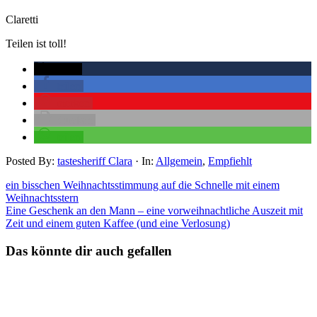
Claretti
Teilen ist toll!
twittern
teilen
merken
drucken
teilen
Posted By:
tastesheriff Clara
·
In:
Allgemein
,
Empfiehlt
ein bisschen Weihnachtsstimmung auf die Schnelle mit einem
Weihnachtsstern
Eine Geschenk an den Mann – eine vorweihnachtliche Auszeit mit
Zeit und einem guten Kaffee (und eine Verlosung)
Das könnte dir auch gefallen