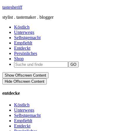
tastesheriff
stylist . tastemaker . blogger
Köstlich
Unterwegs
Selbstgemacht
Empfiehlt
Entdeckt
Persönliches
Shop
Show Offscreen Content
Hide Offscreen Content
entdecke
Köstlich
Unterwegs
Selbstgemacht
Empfiehlt
Entdeckt