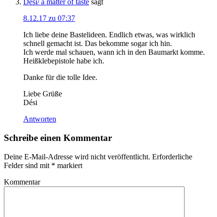
Dési/ a matter of taste
sagt
8.12.17 zu 07:37
Ich liebe deine Bastelideen. Endlich etwas, was wirklich
schnell gemacht ist. Das bekomme sogar ich hin.
Ich werde mal schauen, wann ich in den Baumarkt komme.
Heißklebepistole habe ich.
Danke für die tolle Idee.
Liebe Grüße
Dési
Antworten
Schreibe einen Kommentar
Deine E-Mail-Adresse wird nicht veröffentlicht.
Erforderliche
Felder sind mit
*
markiert
Kommentar