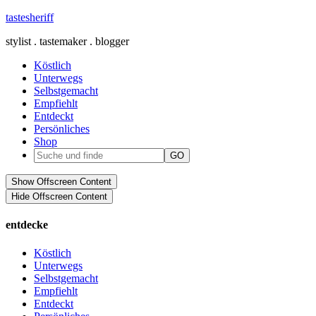
tastesheriff
stylist . tastemaker . blogger
Köstlich
Unterwegs
Selbstgemacht
Empfiehlt
Entdeckt
Persönliches
Shop
Show Offscreen Content
Hide Offscreen Content
entdecke
Köstlich
Unterwegs
Selbstgemacht
Empfiehlt
Entdeckt