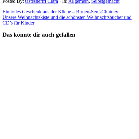
Posted By:
tastesheriff Clara
·
In:
Allgemein
,
Selbstgemacht
Ein tolles Geschenk aus der Küche – Birnen-Senf-Chutney
Unsere Weihnachtskiste und die schönsten Weihnachtsbücher und
CD’s für Kinder
Das könnte dir auch gefallen