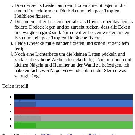
Drei der sechs Leisten auf dem Boden zurecht legen und zu
einem Dreieck formen. Die Ecken mit ein paar Tropfen
Heißklebe fixieren.
Die anderen drei Leisten ebenfalls als Dreieck über das bereits
fixierte Dreieck legen und so zurecht rücken, dass alle Ecken
in etwa gleich groß sind. Nun die drei Leisten wieder an den
Ecken mit ein paar Tropfen Heißklebe fixieren.
Beide Dreiecke mit einander fixieren und schon ist der Stern
fertig.
Noch eine Lichterkette um die kleinen Latten wickeln und
zack ist die schöne Weihnachtsdeko fertig. Nun nur noch mit
kleinen Nägeln und Hammer an der Wand zu befestigen. ich
habe einfach zwei Nägel verwendet, damit der Stern etwas
schrägt hängt.
Teilen ist toll!
twittern
teilen
merken
drucken
teilen