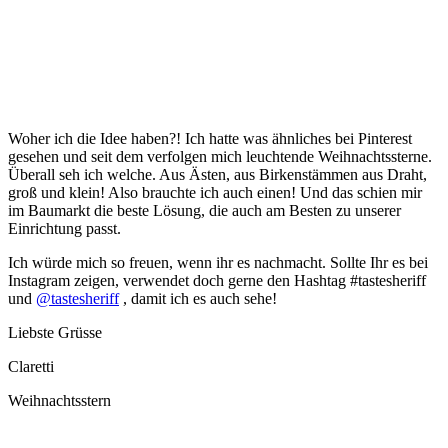
Woher ich die Idee haben?! Ich hatte was ähnliches bei Pinterest
gesehen und seit dem verfolgen mich leuchtende Weihnachtssterne.
Überall seh ich welche. Aus Ästen, aus Birkenstämmen aus Draht,
groß und klein! Also brauchte ich auch einen! Und das schien mir
im Baumarkt die beste Lösung, die auch am Besten zu unserer
Einrichtung passt.
Ich würde mich so freuen, wenn ihr es nachmacht. Sollte Ihr es bei
Instagram zeigen, verwendet doch gerne den Hashtag #tastesheriff
und
@tastesheriff
, damit ich es auch sehe!
Liebste Grüsse
Claretti
Weihnachtsstern