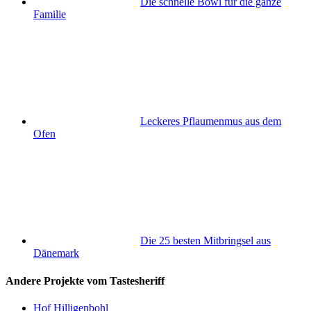
Die schnelle Bowl für die ganze
Familie
Leckeres Pflaumenmus aus dem
Ofen
Die 25 besten Mitbringsel aus
Dänemark
Andere Projekte vom Tastesheriff
Hof Hilligenbohl