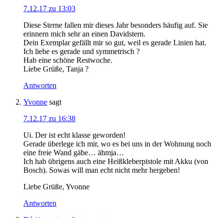
7.12.17 zu 13:03
Diese Sterne fallen mir dieses Jahr besonders häufig auf. Sie
erinnern mich sehr an einen Davidstern.
Dein Exemplar gefällt mir so gut, weil es gerade Linien hat.
Ich liebe es gerade und symmetrisch ?
Hab eine schöne Restwoche.
Liebe Grüße, Tanja ?
Antworten
Yvonne
sagt
7.12.17 zu 16:38
Ui. Der ist echt klasse geworden!
Gerade überlege ich mir, wo es bei uns in der Wohnung noch
eine freie Wand gäbe… ähmja…
Ich hab übrigens auch eine Heißkleberpistole mit Akku (von
Bosch). Sowas will man echt nicht mehr hergeben!
Liebe Grüße, Yvonne
Antworten