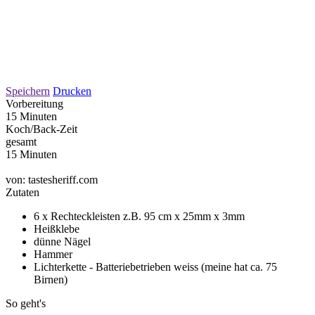
Speichern
Drucken
Vorbereitung
15 Minuten
Koch/Back-Zeit
gesamt
15 Minuten
von:
tastesheriff.com
Zutaten
6 x Rechteckleisten z.B. 95 cm x 25mm x 3mm
Heißklebe
dünne Nägel
Hammer
Lichterkette - Batteriebetrieben weiss (meine hat ca. 75
Birnen)
So geht's