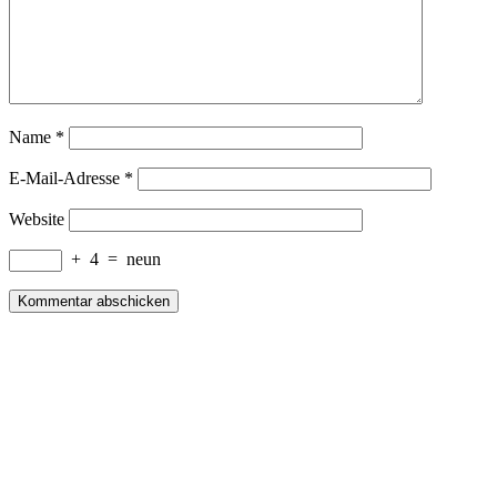
Name
*
E-Mail-Adresse
*
Website
+
4
=
neun