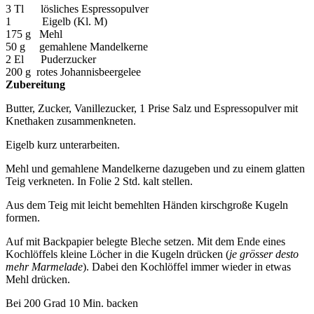
3 Tl lösliches Espressopulver
1 Eigelb (Kl. M)
175 g Mehl
50 g gemahlene Mandelkerne
2 El Puderzucker
200 g rotes Johannisbeergelee
Zubereitung
Butter, Zucker, Vanillezucker, 1 Prise Salz und Espressopulver mit
Knethaken zusammenkneten.
Eigelb kurz unterarbeiten.
Mehl und gemahlene Mandelkerne dazugeben und zu einem glatten
Teig verkneten. In Folie 2 Std. kalt stellen.
Aus dem Teig mit leicht bemehlten Händen kirschgroße Kugeln
formen.
Auf mit Backpapier belegte Bleche setzen. Mit dem Ende eines
Kochlöffels kleine Löcher in die Kugeln drücken (
je grösser desto
mehr Marmelade
). Dabei den Kochlöffel immer wieder in etwas
Mehl drücken.
Bei 200 Grad 10 Min. backen