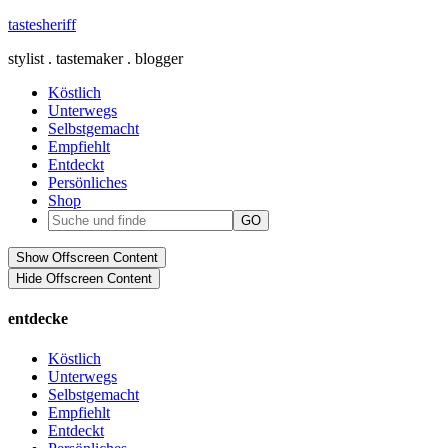
tastesheriff
stylist . tastemaker . blogger
Köstlich
Unterwegs
Selbstgemacht
Empfiehlt
Entdeckt
Persönliches
Shop
Show Offscreen Content
Hide Offscreen Content
entdecke
Köstlich
Unterwegs
Selbstgemacht
Empfiehlt
Entdeckt