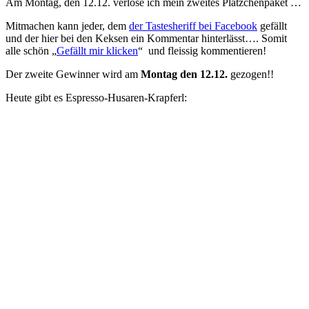
Am Montag, den 12.12. verlose ich mein zweites Plätzchenpaket …
Mitmachen kann jeder, dem
der Tastesheriff bei Facebook
gefällt
und der hier bei den Keksen ein Kommentar hinterlässt…. Somit
alle schön „
Gefällt mir klicken
“ und fleissig kommentieren!
Der zweite Gewinner wird am
Montag den 12.12.
gezogen!!
Heute gibt es Espresso-Husaren-Krapferl: