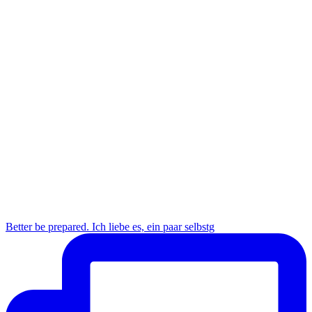
Better be prepared. Ich liebe es, ein paar selbstg