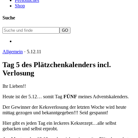
Persönliches
Shop
Suche
Allgemein
·
5.12.11
Tag 5 des Plätzchenkalenders incl.
Verlosung
Ihr Lieben!!
Heute ist der 5.12… somit Tag
FÜNF
meines Adventskalenders.
Der Gewinner der Keksverlosung der letzten Woche wird heute
mittag gezogen und bekanntgegeben!!! Seid gespannt!
Hier gibt es jeden Tag ein leckeres Keksrezept…alle selbst
gebacken und selbst erprobt.