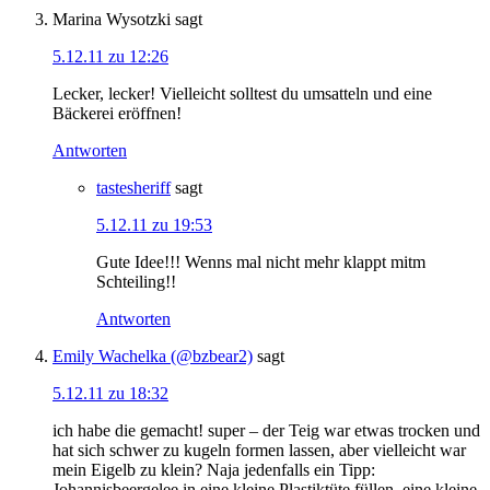
Marina Wysotzki
sagt
5.12.11 zu 12:26
Lecker, lecker! Vielleicht solltest du umsatteln und eine
Bäckerei eröffnen!
Antworten
tastesheriff
sagt
5.12.11 zu 19:53
Gute Idee!!! Wenns mal nicht mehr klappt mitm
Schteiling!!
Antworten
Emily Wachelka (@bzbear2)
sagt
5.12.11 zu 18:32
ich habe die gemacht! super – der Teig war etwas trocken und
hat sich schwer zu kugeln formen lassen, aber vielleicht war
mein Eigelb zu klein? Naja jedenfalls ein Tipp:
Johannisbeergelee in eine kleine Plastiktüte füllen, eine kleine