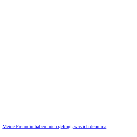
Meine Freundin haben mich gefragt, was ich denn ma