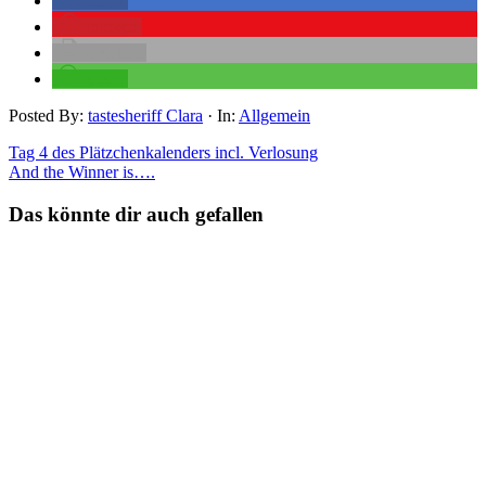
teilen
merken
drucken
teilen
Posted By:
tastesheriff Clara
·
In:
Allgemein
Tag 4 des Plätzchenkalenders incl. Verlosung
And the Winner is….
Das könnte dir auch gefallen