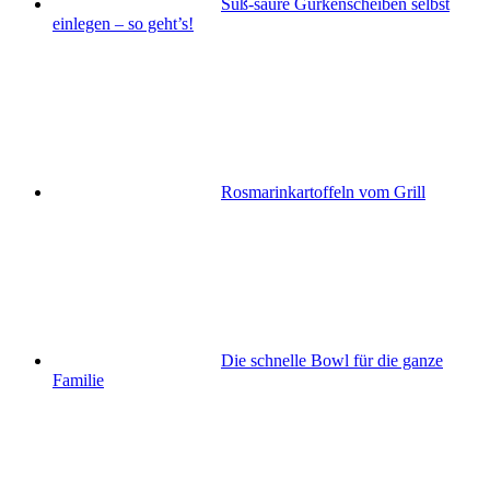
Süß-saure Gurkenscheiben selbst
einlegen – so geht’s!
Rosmarinkartoffeln vom Grill
Die schnelle Bowl für die ganze
Familie