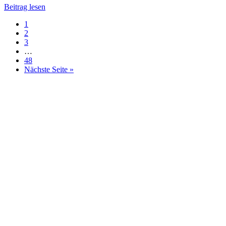
Beitrag lesen
1
2
3
…
48
Nächste Seite »