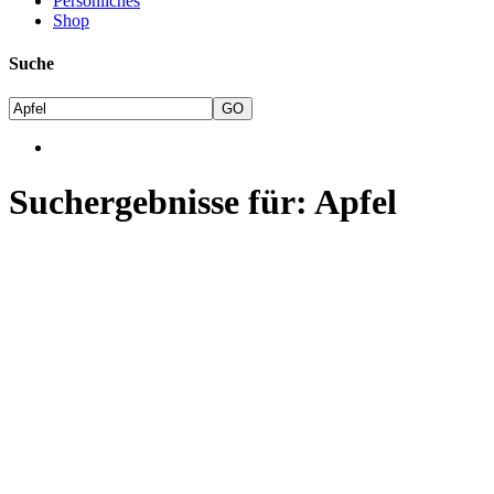
Persönliches
Shop
Suche
Suchergebnisse für: Apfel