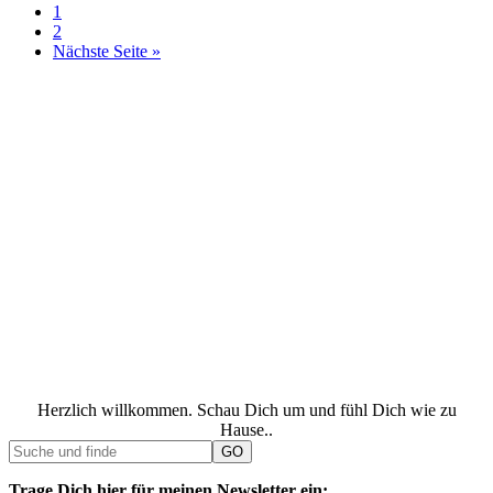
1
2
Nächste Seite »
Herzlich willkommen. Schau Dich um und fühl Dich wie zu
Hause..
Trage Dich hier für meinen Newsletter ein: