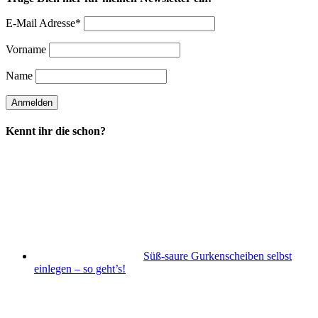
E-Mail Adresse*
Vorname
Name
Kennt ihr die schon?
Süß-saure Gurkenscheiben selbst
einlegen – so geht’s!