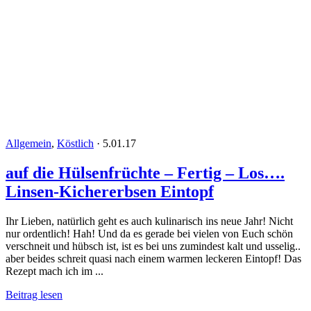
Allgemein
,
Köstlich
·
5.01.17
auf die Hülsenfrüchte – Fertig – Los….
Linsen-Kichererbsen Eintopf
Ihr Lieben, natürlich geht es auch kulinarisch ins neue Jahr! Nicht
nur ordentlich! Hah! Und da es gerade bei vielen von Euch schön
verschneit und hübsch ist, ist es bei uns zumindest kalt und usselig..
aber beides schreit quasi nach einem warmen leckeren Eintopf! Das
Rezept mach ich im ...
Beitrag lesen