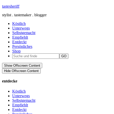
tastesheriff
stylist . tastemaker . blogger
Köstlich
Unterwegs
Selbstgemacht
Empfiehlt
Entdeckt
Persönliches
Shop
Show Offscreen Content
Hide Offscreen Content
entdecke
Köstlich
Unterwegs
Selbstgemacht
Empfiehlt
Entdeckt