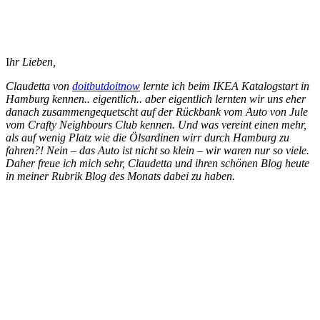
I
hr Lieben,
Claudetta von
doitbutdoitnow
lernte ich beim IKEA Katalogstart in
Hamburg kennen.. eigentlich.. aber eigentlich lernten wir uns eher
danach zusammengequetscht auf der Rückbank vom Auto von Jule
vom Crafty Neighbours Club kennen. Und was vereint einen mehr,
als auf wenig Platz wie die Ölsardinen wirr durch Hamburg zu
fahren?! Nein – das Auto ist nicht so klein – wir waren nur so viele.
Daher freue ich mich sehr, Claudetta und ihren schönen Blog heute
in meiner Rubrik Blog des Monats dabei zu haben.