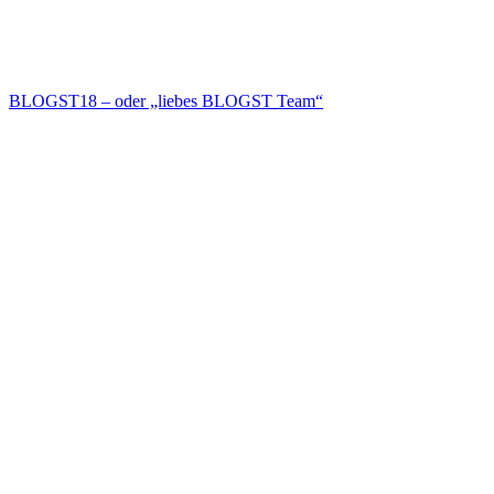
BLOGST18 – oder „liebes BLOGST Team“