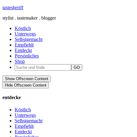
tastesheriff
stylist . tastemaker . blogger
Köstlich
Unterwegs
Selbstgemacht
Empfiehlt
Entdeckt
Persönliches
Shop
Show Offscreen Content
Hide Offscreen Content
entdecke
Köstlich
Unterwegs
Selbstgemacht
Empfiehlt
Entdeckt