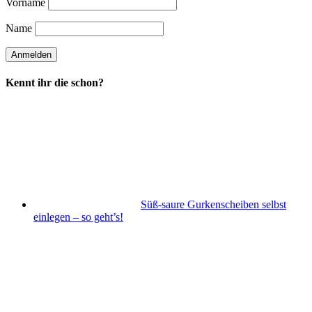
Vorname
Name
Kennt ihr die schon?
Süß-saure Gurkenscheiben selbst
einlegen – so geht’s!