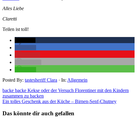
Alles Liebe
Claretti
Teilen ist toll!
twittern
teilen
merken
drucken
teilen
Posted By:
tastesheriff Clara
·
In:
Allgemein
backe backe Kekse oder der Versuch Florentiner mit den Kindern
zusammen zu backen
Ein tolles Geschenk aus der Küche – Birnen-Senf-Chutney
Das könnte dir auch gefallen