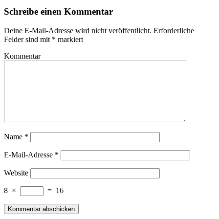
Schreibe einen Kommentar
Deine E-Mail-Adresse wird nicht veröffentlicht.
Erforderliche
Felder sind mit
*
markiert
Kommentar
Name
*
E-Mail-Adresse
*
Website
8
×
=
16