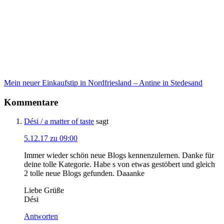
Mein neuer Einkaufstip in Nordfriesland – Antine in Stedesand
Kommentare
Dési / a matter of taste
sagt
5.12.17 zu 09:00
Immer wieder schön neue Blogs kennenzulernen. Danke für
deine tolle Kategorie. Habe s von etwas gestöbert und gleich
2 tolle neue Blogs gefunden. Daaanke
Liebe Grüße
Dési
Antworten