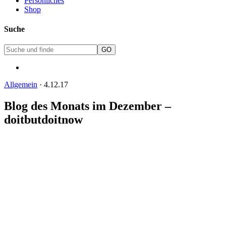
Persönliches
Shop
Suche
Allgemein
·
4.12.17
Blog des Monats im Dezember –
doitbutdoitnow