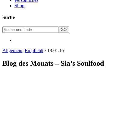
Persönliches
Shop
Suche
Allgemein
,
Empfiehlt
·
19.01.15
Blog des Monats – Sia’s Soulfood