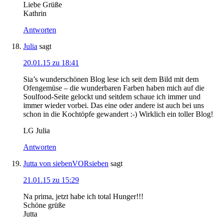
Liebe Grüße
Kathrin
Antworten
Julia
sagt
20.01.15 zu 18:41
Sia’s wunderschönen Blog lese ich seit dem Bild mit dem
Ofengemüse – die wunderbaren Farben haben mich auf die
Soulfood-Seite gelockt und seitdem schaue ich immer und
immer wieder vorbei. Das eine oder andere ist auch bei uns
schon in die Kochtöpfe gewandert :-) Wirklich ein toller Blog!
LG Julia
Antworten
Jutta von siebenVORsieben
sagt
21.01.15 zu 15:29
Na prima, jetzt habe ich total Hunger!!!
Schöne grüße
Jutta