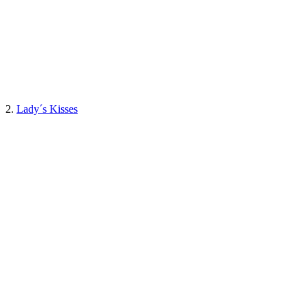
2.
Lady´s Kisses