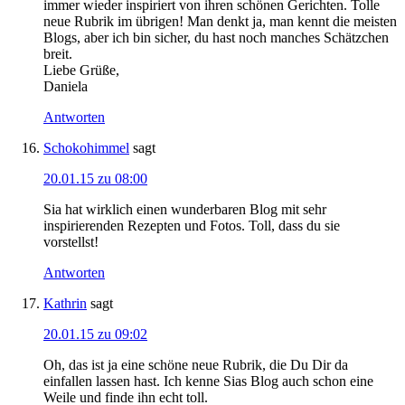
immer wieder inspiriert von ihren schönen Gerichten. Tolle
neue Rubrik im übrigen! Man denkt ja, man kennt die meisten
Blogs, aber ich bin sicher, du hast noch manches Schätzchen
breit.
Liebe Grüße,
Daniela
Antworten
Schokohimmel
sagt
20.01.15 zu 08:00
Sia hat wirklich einen wunderbaren Blog mit sehr
inspirierenden Rezepten und Fotos. Toll, dass du sie
vorstellst!
Antworten
Kathrin
sagt
20.01.15 zu 09:02
Oh, das ist ja eine schöne neue Rubrik, die Du Dir da
einfallen lassen hast. Ich kenne Sias Blog auch schon eine
Weile und finde ihn echt toll.