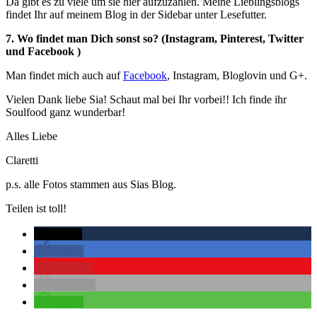
Da gibt es zu viele um sie hier aufzuzählen. Meine Lieblingsblogs
findet Ihr auf meinem Blog in der Sidebar unter Lesefutter.
7. Wo findet man Dich sonst so? (Instagram, Pinterest, Twitter
und Facebook )
Man findet mich auch auf
Facebook
, Instagram, Bloglovin und G+.
Vielen Dank liebe Sia! Schaut mal bei Ihr vorbei!! Ich finde ihr
Soulfood ganz wunderbar!
Alles Liebe
Claretti
p.s. alle Fotos stammen aus Sias Blog.
Teilen ist toll!
twittern
teilen
merken
drucken
teilen