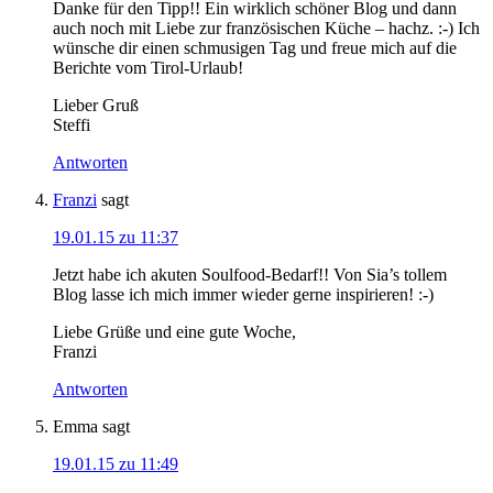
Danke für den Tipp!! Ein wirklich schöner Blog und dann
auch noch mit Liebe zur französischen Küche – hachz. :-) Ich
wünsche dir einen schmusigen Tag und freue mich auf die
Berichte vom Tirol-Urlaub!
Lieber Gruß
Steffi
Antworten
Franzi
sagt
19.01.15 zu 11:37
Jetzt habe ich akuten Soulfood-Bedarf!! Von Sia’s tollem
Blog lasse ich mich immer wieder gerne inspirieren! :-)
Liebe Grüße und eine gute Woche,
Franzi
Antworten
Emma
sagt
19.01.15 zu 11:49