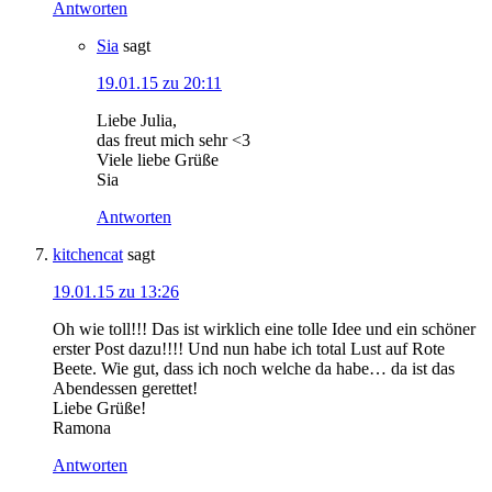
Antworten
Sia
sagt
19.01.15 zu 20:11
Liebe Julia,
das freut mich sehr <3
Viele liebe Grüße
Sia
Antworten
kitchencat
sagt
19.01.15 zu 13:26
Oh wie toll!!! Das ist wirklich eine tolle Idee und ein schöner
erster Post dazu!!!! Und nun habe ich total Lust auf Rote
Beete. Wie gut, dass ich noch welche da habe… da ist das
Abendessen gerettet!
Liebe Grüße!
Ramona
Antworten