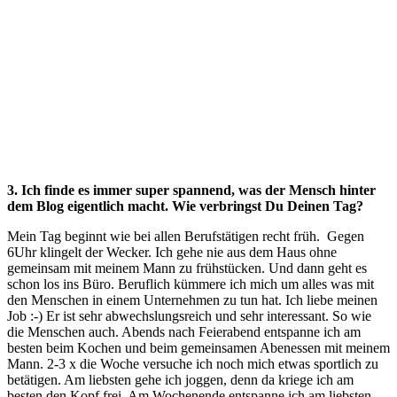
3. Ich finde es immer super spannend, was der Mensch hinter
dem Blog eigentlich macht. Wie verbringst Du Deinen Tag?
Mein Tag beginnt wie bei allen Berufstätigen recht früh. Gegen
6Uhr klingelt der Wecker. Ich gehe nie aus dem Haus ohne
gemeinsam mit meinem Mann zu frühstücken. Und dann geht es
schon los ins Büro. Beruflich kümmere ich mich um alles was mit
den Menschen in einem Unternehmen zu tun hat. Ich liebe meinen
Job :-) Er ist sehr abwechslungsreich und sehr interessant. So wie
die Menschen auch. Abends nach Feierabend entspanne ich am
besten beim Kochen und beim gemeinsamen Abenessen mit meinem
Mann. 2-3 x die Woche versuche ich noch mich etwas sportlich zu
betätigen. Am liebsten gehe ich joggen, denn da kriege ich am
besten den Kopf frei. Am Wochenende entspanne ich am liebsten