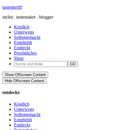
tastesheriff
stylist . tastemaker . blogger
Köstlich
Unterwegs
Selbstgemacht
Empfiehlt
Entdeckt
Persönliches
Shop
Show Offscreen Content
Hide Offscreen Content
entdecke
Köstlich
Unterwegs
Selbstgemacht
Empfiehlt
Entdeckt