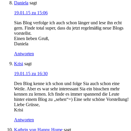
Daniela
sagt
19.01.15 zu 15:06
Sias Blog verfolge ich auch schon länger und lese ihn echt
gern. Finde total super, dass du jetzt regelmäßig neue Blogs
vorstellst.
Einen lieben Gruß,
Daniela
Antworten
Krisi
sagt
19.01.15 zu 16:30
Den Blog kenne ich schon und folge Sia auch schon eine
Weile. Aber es war sehr interessant Sia ein bisschen mehr
kennen zu lernen. Ich finde es immer spannend die Leute
hinter einem Blog zu „sehen“=) Eine sehr schöne Vorstellung!
Liebe Grüsse,
Krisi
Antworten
Kathrin von Happy Home
sagt