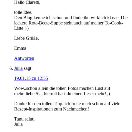
Hallo Claretti,
tolle Idee.
Den Blog kenne ich schon und finde ihn wirklich klasse. Die
leckere Rote-Beete-Suppe steht auch auf meiner To-Cook-
Liste ;-)
Liebe Grüße,
Emma
Antworten
Julia
sagt
19.01.15 zu 12:55
Wow..schon allein die tollen Fotos machen Lust auf
mehr..liebe Sia, hiermit hast du einen Leser mehr! ;)
Danke für den tollen Tipp..ich freue mich schon auf viele
Rezept-Inspirationen zum Nachmachen!
Tanti saluti,
Julia