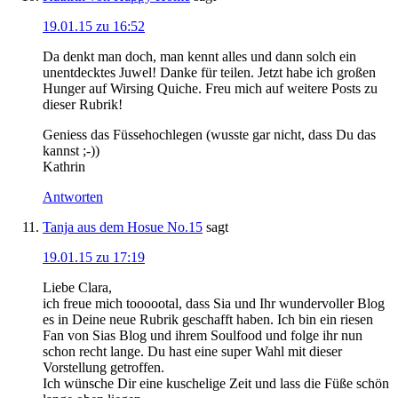
19.01.15 zu 16:52
Da denkt man doch, man kennt alles und dann solch ein
unentdecktes Juwel! Danke für teilen. Jetzt habe ich großen
Hunger auf Wirsing Quiche. Freu mich auf weitere Posts zu
dieser Rubrik!
Geniess das Füssehochlegen (wusste gar nicht, dass Du das
kannst ;-))
Kathrin
Antworten
Tanja aus dem Hosue No.15
sagt
19.01.15 zu 17:19
Liebe Clara,
ich freue mich toooootal, dass Sia und Ihr wundervoller Blog
es in Deine neue Rubrik geschafft haben. Ich bin ein riesen
Fan von Sias Blog und ihrem Soulfood und folge ihr nun
schon recht lange. Du hast eine super Wahl mit dieser
Vorstellung getroffen.
Ich wünsche Dir eine kuschelige Zeit und lass die Füße schön