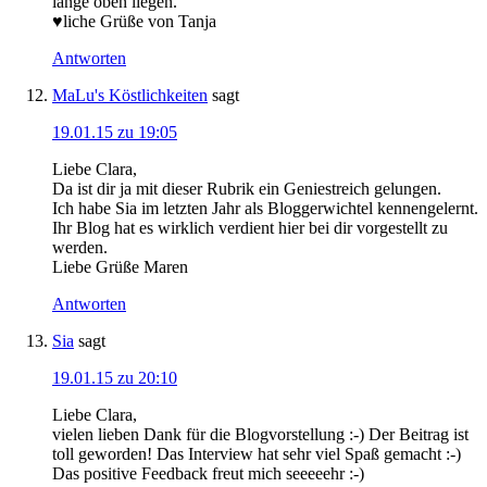
lange oben liegen.
♥liche Grüße von Tanja
Antworten
MaLu's Köstlichkeiten
sagt
19.01.15 zu 19:05
Liebe Clara,
Da ist dir ja mit dieser Rubrik ein Geniestreich gelungen.
Ich habe Sia im letzten Jahr als Bloggerwichtel kennengelernt.
Ihr Blog hat es wirklich verdient hier bei dir vorgestellt zu
werden.
Liebe Grüße Maren
Antworten
Sia
sagt
19.01.15 zu 20:10
Liebe Clara,
vielen lieben Dank für die Blogvorstellung :-) Der Beitrag ist
toll geworden! Das Interview hat sehr viel Spaß gemacht :-)
Das positive Feedback freut mich seeeeehr :-)