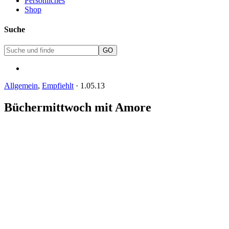
Persönliches
Shop
Suche
Allgemein
,
Empfiehlt
·
1.05.13
Büchermittwoch mit Amore