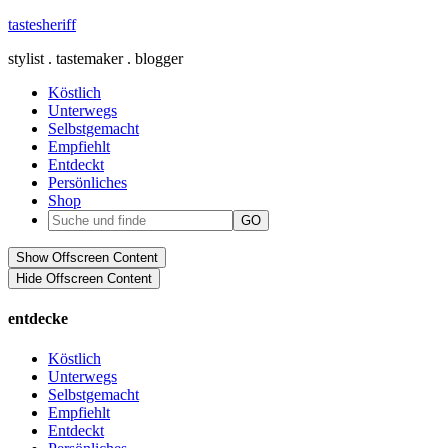
tastesheriff
stylist . tastemaker . blogger
Köstlich
Unterwegs
Selbstgemacht
Empfiehlt
Entdeckt
Persönliches
Shop
Show Offscreen Content
Hide Offscreen Content
entdecke
Köstlich
Unterwegs
Selbstgemacht
Empfiehlt
Entdeckt